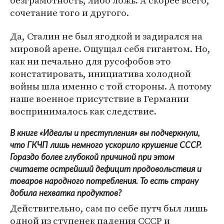
безграмотность, либо ложь. А скорее всего,
сочетание того и другого.
Да, Сталин не был ягодкой и задирался на
мировой арене. Ощущал себя гигантом. Но,
как ни печально для русофобов это
констатировать, инициатива холодной
войны шла именно с той стороны. А потому
наше военное присутствие в Германии
воспринималось как следствие.
В книге «Идеалы и преступления» вы подчеркнули,
что ГКЧП лишь немного ускорило крушение СССР.
Гораздо более глубокой причиной при этом
считаете острейший дефицит продовольствия и
товаров народного потребления. То есть страну
добила нехватка продуктов?
Действительно, сам по себе путч был лишь
одной из ступенек падения СССР и