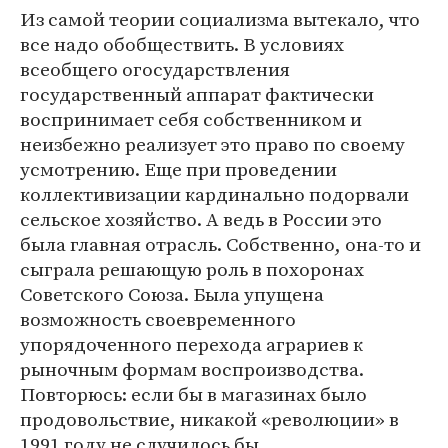
Из самой теории социализма вытекало, что
все надо обобществить. В условиях
всеобщего огосударствления
государственный аппарат фактически
воспринимает себя собственником и
неизбежно реализует это право по своему
усмотрению. Еще при проведении
коллективизации кардинально подорвали
сельское хозяйство. А ведь в России это
была главная отрасль. Собственно, она-то и
сыграла решающую роль в похоронах
Советского Союза. Была упущена
возможность своевременного
упорядоченного перехода аграриев к
рыночным формам воспроизводства.
Повторюсь: если бы в магазинах было
продовольствие, никакой «революции» в
1991 году не случилось бы.