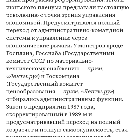
июньского пленума предлагали настоящую
революцию с точки зрения управления
экономикой. Предусматривался полный
переход от административно-командной
системы к управлению через
экономические рычаги. У монстров вроде
Госплана, Госснаба (Государственный
комитет СССР по материально-
техническому снабжению —
прим.
«Ленты.ру»
) и Госкомцена
(Государственный комитет
ценообразования —
прим. «Ленты.ру»
)
отбирались административные функции.
Закон о предприятии 1987 года,
скорректированный в 1989-м и
предусматривавший переход на полный
хозрасчет и полную самоокупаемость, стал