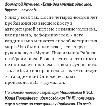
формулой Хрущева: «Есть два мнения: одно мое,
другое — глупое?»
У них у всех так. После четырех-восьми лет
пребывания на высшем посту в
авторитарной системе сознание человека,
как правило, деформируется. У него
кардинально меняется способ восприятия
мира. Что бы он ни сказал, все вокруг
рукоплещут: «Мудро! Правильно!» Работая
на «Уралмаше», Рыжков считал, что никто
не понимает проблемы завода лучше него.
Так же было и в правительстве. «Что несут
эти академики? Они же не знают
производства!» — думал он.
По словам первого секретаря Мосгоркома КПСС
Юрия Прокофьева, идея создания ГКЧП появилась
еще в марте на совещании у Горбачева. По всей