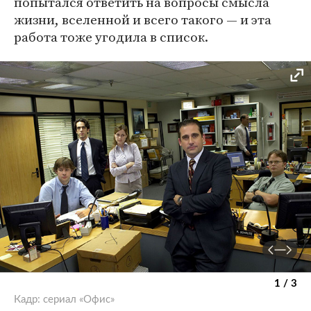
попытался ответить на вопросы смысла
жизни, вселенной и всего такого — и эта
работа тоже угодила в список.
1 / 3
Кадр: сериал «Офис»