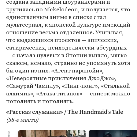
создана западными шоураннерами и
крутилась по Nickelodeon, и получается, что
единственным аниме в списке стал
мультсериал, к японской культуре имеющий
отношение весьма отдаленное. Учитывая,
что выдающихся проектов — эпических,
сатирических, психоделически-абсурдных
— с начала нулевых в Японии вышло, мягко
скажем, немало, странно не упомянуть хотя
бы один из них. «Агент паранойи»,
«Невероятные приключения ДжоДжо»,
«Самурай Чамплу», «Пинг-понг», «Стальной
алхимик», «Атака титанов» — список можно
пополнять и пополнять.
«Рассказ служанки» / The Handmaid's Tale
(38-е место)