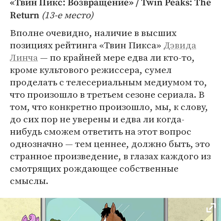
«Твин Пикс: Возвращение» / Twin Peaks: The
(13-е место)
Return
Вполне очевидно, наличие в высших
позициях рейтинга «Твин Пикса»
Дэвида
Линча
— по крайней мере едва ли кто-то,
кроме культового режиссера, сумел
проделать с телесериальным медиумом то,
что произошло в третьем сезоне сериала. В
том, что конкретно произошло, мы, к слову,
до сих пор не уверены и едва ли когда-
нибудь сможем ответить на этот вопрос
однозначно — тем ценнее, должно быть, это
странное произведение, в глазах каждого из
смотрящих рождающее собственные
смыслы.