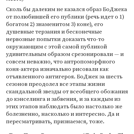
Сколь бы далеким не казался образ БоДжека
от полюбившей его публики (речь идет о 1)
богатом 2) знаменитом 3) коне), его
душевные терзания и бесконечные
нервозные попытки доказать что-то
окружающим с этой самой публикой
удивительным образом срезонировали — и
совсем неважно, что антропоморфного
коня-актера изначально рисовали как
отъявленного антигероя. БоДжек за шесть
сезонов преодолел все этапы жизни
скандальной звезды от всеобщего обожания
до кэнселинга и забвения, и за каждым из
этих этапов наблюдать было настолько же
болезненно, насколько и интересно. Да и
пересматривать, признаемся, тоже.