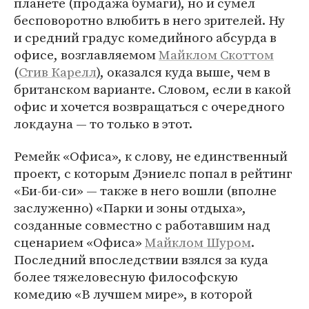
планете (продажа бумаги), но и сумел
бесповоротно влюбить в него зрителей. Ну
и средний градус комедийного абсурда в
офисе, возглавляемом
Майклом Скоттом
(
Стив Карелл
), оказался куда выше, чем в
британском варианте. Словом, если в какой
офис и хочется возвращаться с очередного
локдауна — то только в этот.
Ремейк «Офиса», к слову, не единственный
проект, с которым Дэниелс попал в рейтинг
«Би-би-си» — также в него вошли (вполне
заслуженно) «Парки и зоны отдыха»,
созданные совместно с работавшим над
сценарием «Офиса»
Майклом Шуром
.
Последний впоследствии взялся за куда
более тяжеловесную философскую
комедию «В лучшем мире», в которой