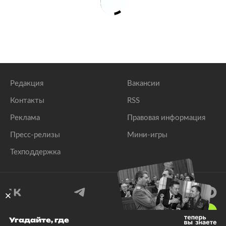
Редакция
Вакансии
Контакты
RSS
Реклама
Правовая информация
Пресс-релизы
Мини-игры
Техподдержка
18
+
Угадайте, где