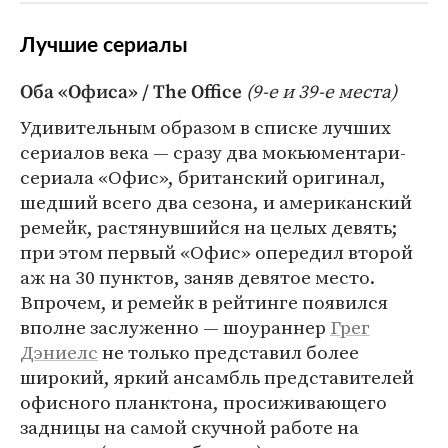
Лучшие сериалы
(9-е и 39-е места)
Оба «Офиса» / The Office
Удивительным образом в списке лучших
сериалов века — сразу два мокьюментари-
сериала «Офис», британский оригинал,
шедший всего два сезона, и американский
ремейк, растянувшийся на целых девять;
при этом первый «Офис» опередил второй
аж на 30 пунктов, заняв девятое место.
Впрочем, и ремейк в рейтинге появился
вполне заслуженно — шоураннер
Грег
Дэниелс
не только представил более
широкий, яркий ансамбль представителей
офисного планктона, просиживающего
задницы на самой скучной работе на