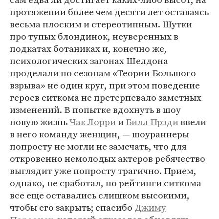
протяжении более чем десяти лет оставаясь
весьма плоским и стереотипным. Шутки
про тупых блондинок, неуверенных в
подкатах ботаниках и, конечно же,
психологических загонах Шелдона
проделали по сезонам «Теории Большого
взрыва» не один круг, при этом поведение
героев ситкома не претерпевало заметных
изменений. В попытке вдохнуть в шоу
новую жизнь
Чак Лорри
и
Билл Прэди
ввели
в него команду женщин, — шоураннеры
попросту не могли не замечать, что для
откровенно немолодых актеров ребячество
выглядит уже попросту трагично. Прием,
однако, не сработал, но рейтинги ситкома
все еще оставались слишком высокими,
чтобы его закрыть; спасибо
Джиму