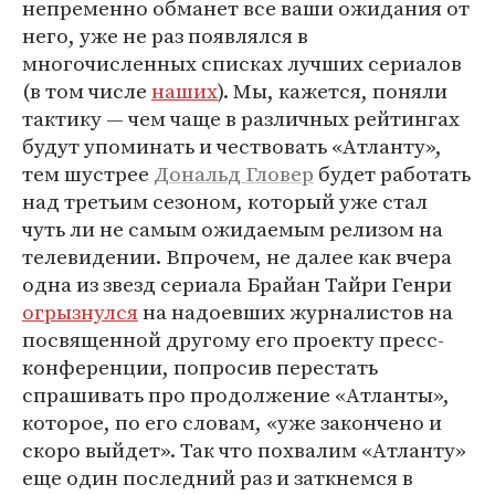
непременно обманет все ваши ожидания от
него, уже не раз появлялся в
многочисленных списках лучших сериалов
(в том числе
наших
). Мы, кажется, поняли
тактику — чем чаще в различных рейтингах
будут упоминать и чествовать «Атланту»,
тем шустрее
Дональд Гловер
будет работать
над третьим сезоном, который уже стал
чуть ли не самым ожидаемым релизом на
телевидении. Впрочем, не далее как вчера
одна из звезд сериала Брайан Тайри Генри
огрызнулся
на надоевших журналистов на
посвященной другому его проекту пресс-
конференции, попросив перестать
спрашивать про продолжение «Атланты»,
которое, по его словам, «уже закончено и
скоро выйдет». Так что похвалим «Атланту»
еще один последний раз и заткнемся в