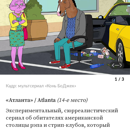
1 / 3
Кадр: мультсериал «Конь БоДжек»
(14-е место)
«Атланта» / Atlanta
Экспериментальный, сюрреалистический
сериал об обитателях американской
столицы рэпа и стрип-клубов, который