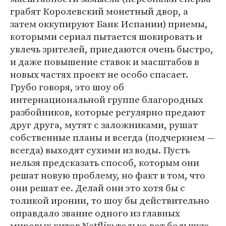
грабят Королевский монетный двор, а
затем оккупируют Банк Испании) приемы,
которыми сериал пытается шокировать и
увлечь зрителей, приедаются очень быстро,
и даже повышение ставок и масштабов в
новых частях проект не особо спасает.
Грубо говоря, это шоу об
интернациональной группе благородных
разбойников, которые регулярно предают
друг друга, мутят с заложниками, рушат
собственные планы и всегда (подчеркнем —
всегда) выходят сухими из воды. Пусть
нельзя предсказать способ, которым они
решат новую проблему, но факт в том, что
они решат ее. Делай они это хотя бы с
толикой иронии, то шоу бы действительно
оправдало звание одного из главных
мировых хитов Netflix; только вот большую