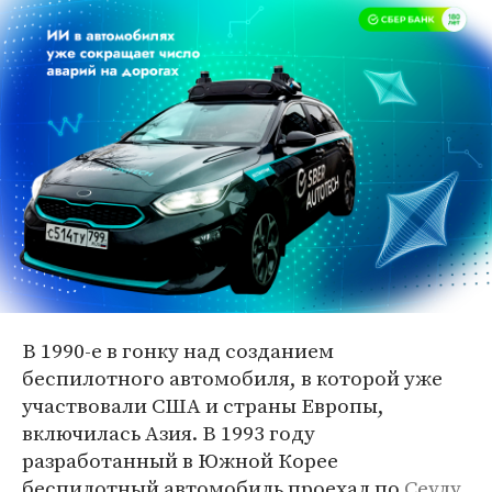
В 1990-е в гонку над созданием
беспилотного автомобиля, в которой уже
участвовали США и страны Европы,
включилась Азия. В 1993 году
разработанный в Южной Корее
беспилотный автомобиль проехал по
Сеулу