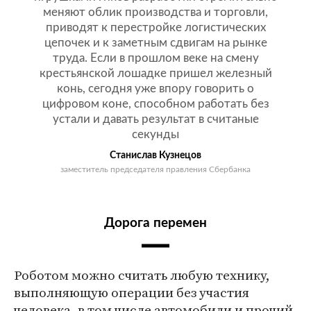
меняют облик производства и торговли,
приводят к перестройке логистических
цепочек и к заметным сдвигам на рынке
труда. Если в прошлом веке на смену
крестьянской лошадке пришел железный
конь, сегодня уже впору говорить о
цифровом коне, способном работать без
устали и давать результат в считаные
секунды
Станислав Кузнецов
заместитель председателя правления Сбербанка
Дорога перемен
Роботом можно считать любую технику,
выполняющую операции без участия
человека, в том числе автомобили и прочий