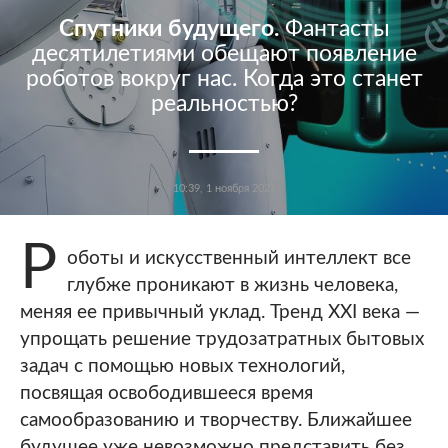
Спутники будущего.
Фантасты
десятилетиями обещают появление
роботов вокруг нас. Когда это станет
реальностью?
10:39, 1 ноября 2021
Р
оботы и искусственный интеллект все
глубже проникают в жизнь человека,
меняя ее привычный уклад. Тренд XXI века —
упрощать решение трудозатратных бытовых
задач с помощью новых технологий,
посвящая освободившееся время
самообразованию и творчеству. Ближайшее
будущее уже невозможно представить без