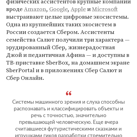
физических ассистентов крупные компании
вроде
Amazon
,
Google
,
Apple
и
Microsoft
выстраивают целые цифровые экосистемы.
Одна из крупнейших таких экосистем в
России создается Сбером. Ассистенты
семейства Салют получили три характера —
эрудированный Сбер, жизнерадостная
Джой и педантичная Афина — и доступны в
ТВ-приставке SberBox, на домашнем экране
SberPortal и в приложениях Сбер Салют и
Сбер Онлайн.
Системы машинного зрения и слуха способны
распознавать и классифицировать объекты и
речь с точностью, значительно
превышающей человеческую. Еще вчера
считавшиеся футуристическими сказками и
игрушками гиков разработки стремительно