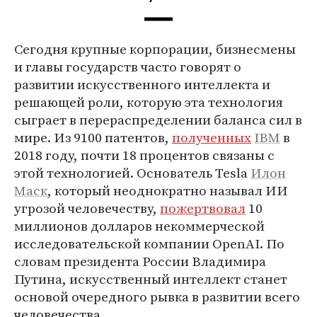
Сегодня крупные корпорации, бизнесмены
и главы государств часто говорят о
развитии искусственного интеллекта и
решающей роли, которую эта технология
сыграет в перераспределении баланса сил в
мире. Из 9100 патентов,
полученных
IBM
в
2018 году, почти 18 процентов связаны с
этой технологией. Основатель Tesla
Илон
Маск
, который неоднократно называл ИИ
угрозой человечеству,
пожертвовал
10
миллионов долларов некоммерческой
исследовательской компании OpenAI. По
словам президента России Владимира
Путина, искусственный интеллект станет
основой очередного рывка в развитии всего
человечества.