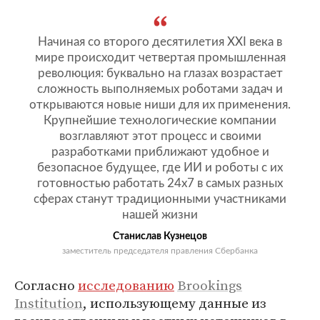
Начиная со второго десятилетия XXI века в
мире происходит четвертая промышленная
революция: буквально на глазах возрастает
сложность выполняемых роботами задач и
открываются новые ниши для их применения.
Крупнейшие технологические компании
возглавляют этот процесс и своими
разработками приближают удобное и
безопасное будущее, где ИИ и роботы с их
готовностью работать 24х7 в самых разных
сферах станут традиционными участниками
нашей жизни
Станислав Кузнецов
заместитель председателя правления Сбербанка
Согласно
исследованию
Brookings
Institution
, использующему данные из