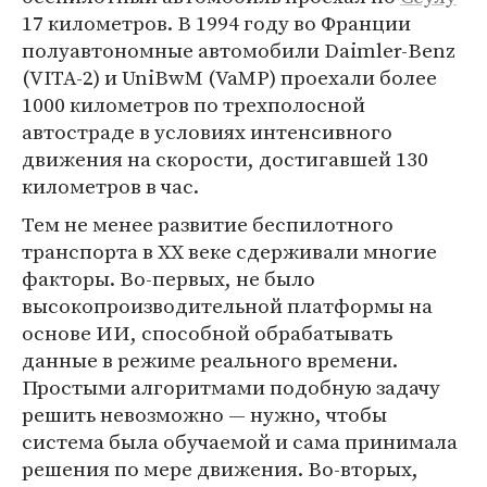
17 километров. В 1994 году во Франции
полуавтономные автомобили Daimler-Benz
(VITA-2) и UniBwM (VaMP) проехали более
1000 километров по трехполосной
автостраде в условиях интенсивного
движения на скорости, достигавшей 130
километров в час.
Тем не менее развитие беспилотного
транспорта в XX веке сдерживали многие
факторы. Во-первых, не было
высокопроизводительной платформы на
основе ИИ, способной обрабатывать
данные в режиме реального времени.
Простыми алгоритмами подобную задачу
решить невозможно — нужно, чтобы
система была обучаемой и сама принимала
решения по мере движения. Во-вторых,