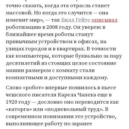
точно сказать, когда эта отрасль станет
массовой. Но когда это случится — она
изменит мир», — так
Билл Гейтс
описывал
роботизацию в 2008 году. Он уверен: в
ближайшее время роботы станут
привычным устройством в офисах, на
улицах городов и в квартирах. В точности
как компьютеры, которые буквально за пару
десятилетий из стоящих целое состояние
машин размером с комнату стали
компактными и доступными каждому.
Слово «робот» впервые появилось в пьесе
чешского писателя Карела Чапека еще в
1920 году — дословно оно переводится как
«каторга» или «подневольный труд». В
современном понимании это устройство,
выполняющее работу по заранее