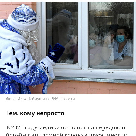
Фото: Илья Наймушин / РИА Новости
Тем, кому непросто
В 2021 году медики остались на передовой
борьбы с эпидемией коронавируса, многие