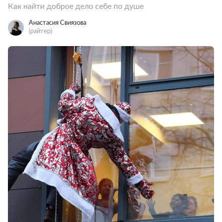
Как найти доброе дело себе по душе
Анастасия Свиязова
(райтер)