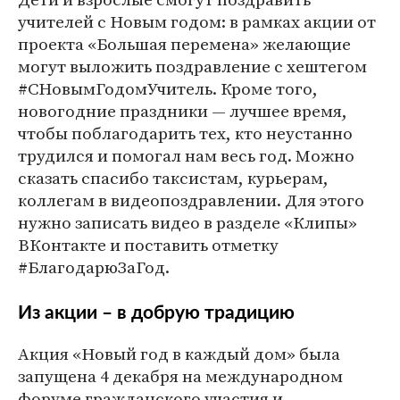
учителей с Новым годом: в рамках акции от
проекта «Большая перемена» желающие
могут выложить поздравление с хештегом
#СНовымГодомУчитель. Кроме того,
новогодние праздники — лучшее время,
чтобы поблагодарить тех, кто неустанно
трудился и помогал нам весь год. Можно
сказать спасибо таксистам, курьерам,
коллегам в видеопоздравлении. Для этого
нужно записать видео в разделе «Клипы»
ВКонтакте и поставить отметку
#БлагодарюЗаГод.
Из акции – в добрую традицию
Акция «Новый год в каждый дом» была
запущена 4 декабря на международном
форуме гражданского участия и