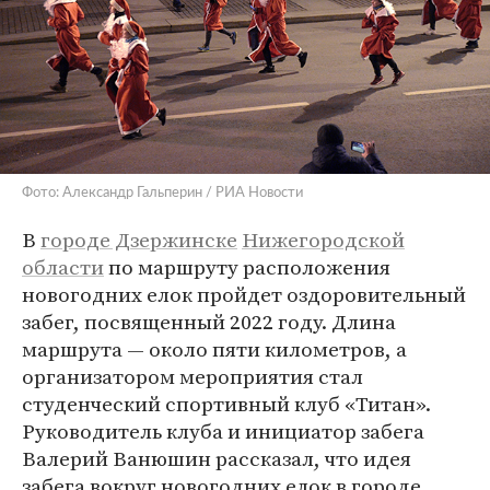
Фото: Александр Гальперин / РИА Новости
В
городе Дзержинске
Нижегородской
области
по маршруту расположения
новогодних елок пройдет оздоровительный
забег, посвященный 2022 году. Длина
маршрута — около пяти километров, а
организатором мероприятия стал
студенческий спортивный клуб «Титан».
Руководитель клуба и инициатор забега
Валерий Ванюшин рассказал, что идея
забега вокруг новогодних елок в городе