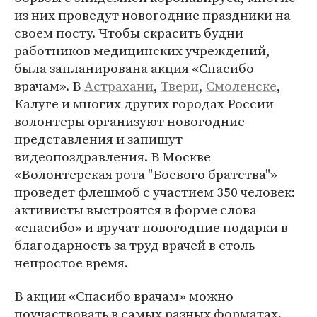
из них проведут новогодние праздники на
своем посту. Чтобы скрасить будни
работников медицинских учреждений,
была запланирована акция «Спасибо
врачам». В
Астрахани
,
Твери
,
Смоленске
,
Калуге и многих других городах России
волонтеры организуют новогодние
представления и запишут
видеопоздравления. В Москве
«Волонтерская рота "Боевого братства"»
проведет флешмоб с участием 350 человек:
активисты выстроятся в форме слова
«спасибо» и вручат новогодние подарки в
благодарность за труд врачей в столь
непростое время.
В акции «Спасибо врачам» можно
поучаствовать в самых разных форматах.