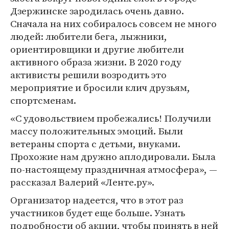
Дзержинске зародилась очень давно.
Сначала на них собиралось совсем не много
людей: любители бега, лыжники,
ориентировщики и другие любители
активного образа жизни. В 2020 году
активисты решили возродить это
мероприятие и бросили клич друзьям,
спортсменам.
«С удовольствием пробежались! Получили
массу положительных эмоций. Были
ветераны спорта с детьми, внуками.
Прохожие нам дружно аплодировали. Была
по-настоящему праздничная атмосфера», —
рассказал Валерий «Ленте.ру».
Организатор надеется, что в этот раз
участников будет еще больше. Узнать
подробности об акции, чтобы принять в ней