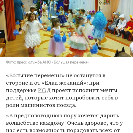
Фото: пресс-служба АНО «Большая перемена»
«Большие перемены» не останутся в
стороне и от «Елки желаний»: при
поддержке
РЖД
проект исполнит мечты
детей, которые хотят попробовать себя в
роли машинистов поезда.
«В предновогоднюю пору хочется дарить
волшебство каждому! Очень здорово, что у
нас есть возможность порадовать всех: от