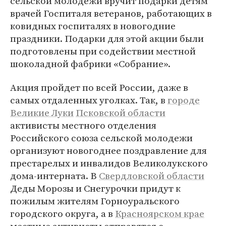
сельской молодежи вручит подарки детям
врачей Госпиталя ветеранов, работающих в
ковидных госпиталях в новогодние
праздники. Подарки для этой акции были
подготовлены при содействии местной
шоколадной фабрики «Собрание».
Акция пройдет по всей России, даже в
самых отдаленных уголках. Так, в
городе
Великие Луки
Псковской области
активисты местного отделения
Российского союза сельской молодежи
организуют новогоднее поздравление для
престарелых и инвалидов Великолукского
дома-интерната. В
Свердловской области
Деды Морозы и Снегурочки придут к
пожилым жителям Горноуральского
городского округа, а в
Красноярском крае