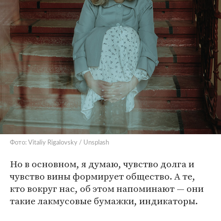
Фото: Vitaliy Rigalovsky / Unsplash
Но в основном, я думаю, чувство долга и
чувство вины формирует общество. А те,
кто вокруг нас, об этом напоминают — они
такие лакмусовые бумажки, индикаторы.