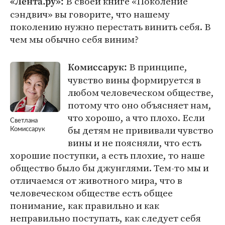
В своей книге «Поколение
«Лента.ру»:
сэндвич» вы говорите, что нашему
поколению нужно перестать винить себя. В
чем мы обычно себя виним?
В принципе,
Комиссарук:
чувство вины формируется в
любом человеческом обществе,
потому что оно объясняет нам,
что хорошо, а что плохо. Если
Светлана
бы детям не прививали чувство
Комиссарук
вины и не поясняли, что есть
хорошие поступки, а есть плохие, то наше
общество было бы джунглями. Тем-то мы и
отличаемся от животного мира, что в
человеческом обществе есть общее
понимание, как правильно и как
неправильно поступать, как следует себя