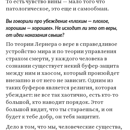
То есть чувство вины — мало того что
патологическое, это еще и самообман.
Вы говорили про убеждение «плохим — плохое,
хорошим — хорошее». Не исходит ли это от веры,
от идеи наказания свыше?
По теории Лернера о вере в справедливое
устройство мира и по теории управления
страхом смерти, у каждого человека в
сознании существует некий буфер-защита
между ним и хаосом, который произойдет
внезапно и от него не зависит. Одним из
таких буферов является религия, которая
убеждает: не все так хаотично, есть кто-то
большой, кто наводит порядок. Этот
большой видит, что ты стараешься, и он
будет к тебе добр, он тебя защитит.
Дело в том, что мы, человеческие существа,