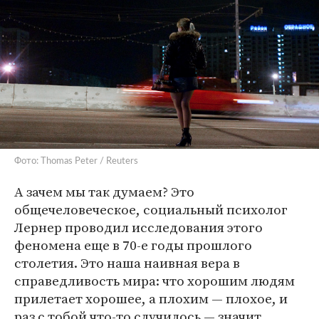
Фото: Thomas Peter / Reuters
А зачем мы так думаем? Это
общечеловеческое, социальный психолог
Лернер проводил исследования этого
феномена еще в 70-е годы прошлого
столетия. Это наша наивная вера в
справедливость мира: что хорошим людям
прилетает хорошее, а плохим — плохое, и
раз с тобой что-то случилось — значит,