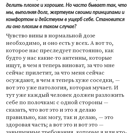
делить плохое и хорошее. Но часто бывает так, что
мы, выполняя долг, жертвуем своими принципами и
комфортом и действуем в ущерб себе. Становится
ли оно плохим в таком случае?
Чувство вины в нормальной дозе
необходимо, и оно есть у всех. А вот то,
которое нас преследует постоянно, как
будто у нас какие-то антенны, которые
ищут, в чем я теперь виноват, за что мне
сейчас прилетит, за что меня сейчас
осуждают, в чем я теперь хуже соседки, —
вот это уже патология, которая мучает. И
тут уже каждый человек должен разложить
себе по полочкам: с одной стороны —
сказать, что вот это и это я делаю
правильно, как могу, так и делаю, — это
здоровая часть; а вот это и вот это —
завышенные требования, которые я или кто-