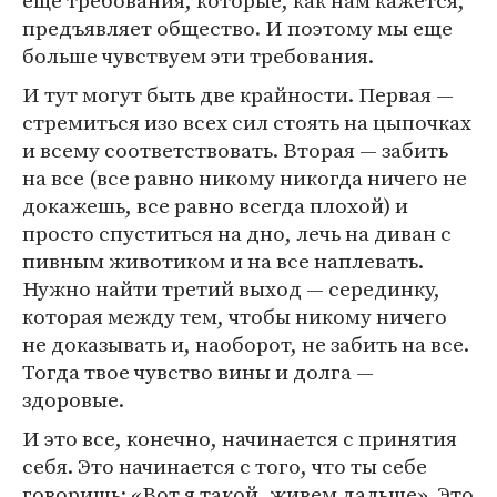
еще требования, которые, как нам кажется,
предъявляет общество. И поэтому мы еще
больше чувствуем эти требования.
И тут могут быть две крайности. Первая —
стремиться изо всех сил стоять на цыпочках
и всему соответствовать. Вторая — забить
на все (все равно никому никогда ничего не
докажешь, все равно всегда плохой) и
просто спуститься на дно, лечь на диван с
пивным животиком и на все наплевать.
Нужно найти третий выход — серединку,
которая между тем, чтобы никому ничего
не доказывать и, наоборот, не забить на все.
Тогда твое чувство вины и долга —
здоровые.
И это все, конечно, начинается с принятия
себя. Это начинается с того, что ты себе
говоришь: «Вот я такой, живем дальше». Это