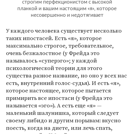
строгим перфекционистом с высокой
планкой и вашим настоящим «я», которое
несовершенно и недотягивает
У каждого человека существует несколько
таких ипостасей. Есть «я», которое
максимально строгое, требовательное,
очень безжалостное (у Фрейда это
называлось «суперэго»; у каждой
психологической теории для этого
существа разное название, но оно у всех нас
есть, внутренний голос-судья). И есть «я»,
которое настоящее, которое пытается
примирить все ипостаси (у Фрейда это
называется «эго»). А есть еще «я» —
маленький шалунишка, который следует
своему либидо и другим порывам: вкусно
поесть, когда на диете, или лечь спать,