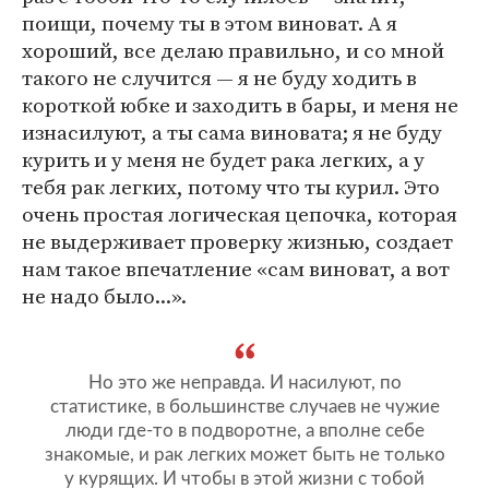
поищи, почему ты в этом виноват. А я
хороший, все делаю правильно, и со мной
такого не случится — я не буду ходить в
короткой юбке и заходить в бары, и меня не
изнасилуют, а ты сама виновата; я не буду
курить и у меня не будет рака легких, а у
тебя рак легких, потому что ты курил. Это
очень простая логическая цепочка, которая
не выдерживает проверку жизнью, создает
нам такое впечатление «сам виноват, а вот
не надо было...».
Но это же неправда. И насилуют, по
статистике, в большинстве случаев не чужие
люди где-то в подворотне, а вполне себе
знакомые, и рак легких может быть не только
у курящих. И чтобы в этой жизни с тобой