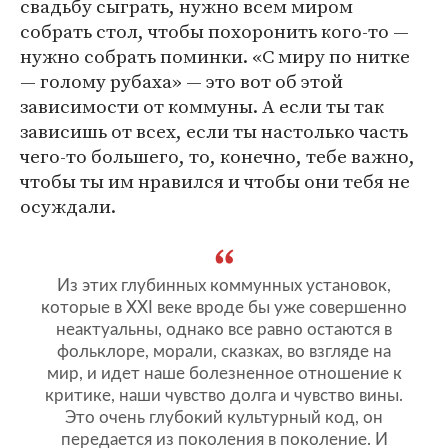
свадьбу сыграть, нужно всем миром
собрать стол, чтобы похоронить кого-то —
нужно собрать поминки. «С миру по нитке
— голому рубаха» — это вот об этой
зависимости от коммуны. А если ты так
зависишь от всех, если ты настолько часть
чего-то большего, то, конечно, тебе важно,
чтобы ты им нравился и чтобы они тебя не
осуждали.
Из этих глубинных коммунных установок,
которые в XXI веке вроде бы уже совершенно
неактуальны, однако все равно остаются в
фольклоре, морали, сказках, во взгляде на
мир, и идет наше болезненное отношение к
критике, наши чувство долга и чувство вины.
Это очень глубокий культурный код, он
передается из поколения в поколение. И