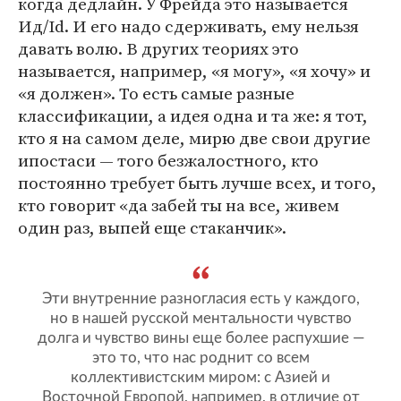
когда дедлайн. У Фрейда это называется
Ид/Id. И его надо сдерживать, ему нельзя
давать волю. В других теориях это
называется, например, «я могу», «я хочу» и
«я должен». То есть самые разные
классификации, а идея одна и та же: я тот,
кто я на самом деле, мирю две свои другие
ипостаси — того безжалостного, кто
постоянно требует быть лучше всех, и того,
кто говорит «да забей ты на все, живем
один раз, выпей еще стаканчик».
Эти внутренние разногласия есть у каждого,
но в нашей русской ментальности чувство
долга и чувство вины еще более распухшие —
это то, что нас роднит со всем
коллективистским миром: с Азией и
Восточной Европой, например, в отличие от