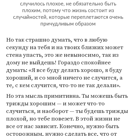
случилось плохое, не обязательно быть
плохим, потому что жизнь состоит из
случайностей, которые переплетаются очень
причудливым образом
Но так страшно думать, что в любую
секунду на тебя и на твоих близких может
стена упасть, это же невыносимо, так из
дому не выйдешь! Гораздо спокойнее
думать: «Я все буду делать хорошо, я буду
хороший, и со мной ничего не случится, а
те, с кем случится, что-то не так делали».
Но эта мысль примитивна. Ты можешь быть
трижды хорошим — и может что-то
случиться, и наоборот — ты будешь трижды
плохой, но тебе повезет. В этой жизни не
все от нас зависит. Конечно, нужно быть
осторожным, нужно сделать все, что от