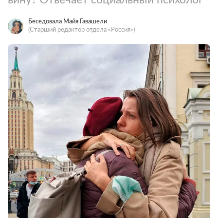
Беседовала Майя Гавашели
(Старший редактор отдела «Россия»)