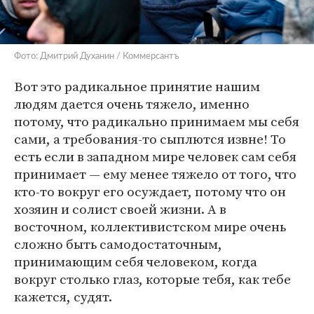
Фото: Дмитрий Духанин / Коммерсантъ
Вот это радикальное принятие нашим
людям дается очень тяжело, именно
потому, что радикально принимаем мы себя
сами, а требования-то сыплются извне! То
есть если в западном мире человек сам себя
принимает — ему менее тяжело от того, что
кто-то вокруг его осуждает, потому что он
хозяин и солист своей жизни. А в
восточном, коллективистском мире очень
сложно быть самодостаточным,
принимающим себя человеком, когда
вокруг столько глаз, которые тебя, как тебе
кажется, судят.