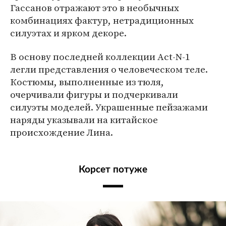
Гассанов отражают это в необычных
комбинациях фактур, нетрадиционных
силуэтах и ярком декоре.
В основу последней коллекции Act-N-1
легли представления о человеческом теле.
Костюмы, выполненные из тюля,
очерчивали фигуры и подчеркивали
силуэты моделей. Украшенные пейзажами
наряды указывали на китайское
происхождение Лина.
Корсет потуже