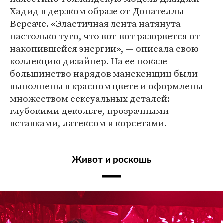
Хадид в дерзком образе от Донателлы
Версаче. «Эластичная лента натянута
настолько туго, что вот-вот разорвется от
накопившейся энергии», — описала свою
коллекцию дизайнер. На ее показе
большинство нарядов манекенщиц были
выполнены в красном цвете и оформлены
множеством сексуальных деталей:
глубокими декольте, прозрачными
вставками, латексом и корсетами.
Живот и роскошь