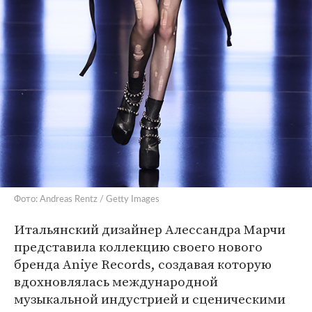
Фото: Andreas Rentz / Getty Images
Итальянский дизайнер Алессандра Марчи
представила коллекцию своего нового
бренда Aniye Records, создавая которую
вдохновлялась международной
музыкальной индустрией и сценическими