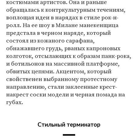
костюмами артистов. Она и раньше
обращалась к контркультурным течениям,
воплощая идеи в нарядах в стиле рок-н-
ролл. На ее шоу в Милане манекенщица
предстала в черном наряде, который
состоял из кожаного сарафана,
обнажавшего грудь, рваных капроновых
колготок, отсылающих к образам панк-рока,
и ботильонов на массивной платформе,
обвитых цепями. Акцентом, который
свойственен выбранному протестному
направлению, стали заклеенные крест-
накрест соски модели и черная помада на
губах.
Стильный терминатор