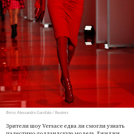
Фото: Alessandro Garofalo / Reuters
Зрители шоу Versace едва ли смогли узнать
палестино-голландскую модель Джиджи