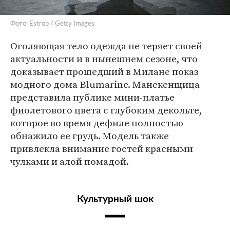
Фото: Estrop / Getty Images
Оголяющая тело одежда не теряет своей
актуальности и в нынешнем сезоне, что
доказывает прошедший в Милане показ
модного дома Blumarine. Манекенщица
представила публике мини-платье
фиолетового цвета с глубоким декольте,
которое во время дефиле полностью
обнажило ее грудь. Модель также
привлекла внимание гостей красными
чулками и алой помадой.
Культурный шок