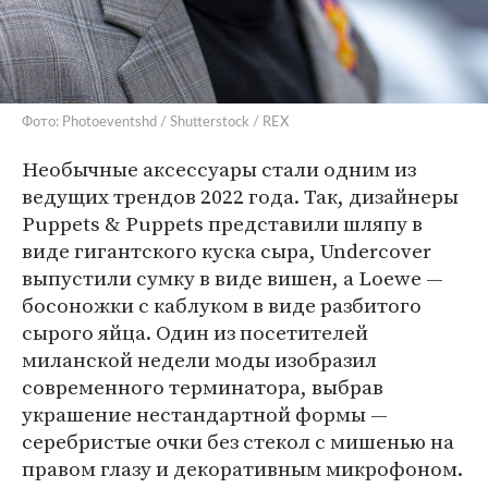
Фото: Photoeventshd / Shutterstock / REX
Необычные аксессуары стали одним из
ведущих трендов 2022 года. Так, дизайнеры
Puppets & Puppets представили шляпу в
виде гигантского куска сыра, Undercover
выпустили сумку в виде вишен, а Loewe —
босоножки с каблуком в виде разбитого
сырого яйца. Один из посетителей
миланской недели моды изобразил
современного терминатора, выбрав
украшение нестандартной формы —
серебристые очки без стекол с мишенью на
правом глазу и декоративным микрофоном.