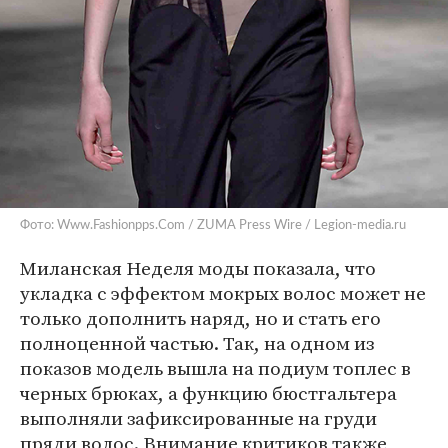
Фото: Www.Fashionpps.Com / ZUMA Press Wire / Legion-media.ru
Миланская Неделя моды показала, что
укладка с эффектом мокрых волос может не
только дополнить наряд, но и стать его
полноценной частью. Так, на одном из
показов модель вышла на подиум топлес в
черных брюках, а функцию бюстгальтера
выполняли зафиксированные на груди
пряди волос. Внимание критиков также