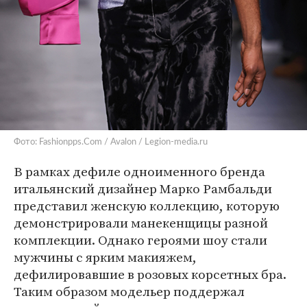
Фото: Fashionpps.Com / Avalon / Legion-media.ru
В рамках дефиле одноименного бренда
итальянский дизайнер Марко Рамбальди
представил женскую коллекцию, которую
демонстрировали манекенщицы разной
комплекции. Однако героями шоу стали
мужчины с ярким макияжем,
дефилировавшие в розовых корсетных бра.
Таким образом модельер поддержал