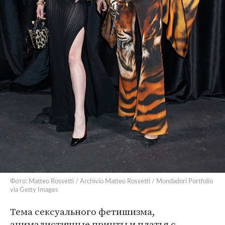
Фото: Matteo Rossetti / Archivio Matteo Rossetti / Mondadori Portfolio
via Getty Images
Тема сексуального фетишизма,
анималистичные принты и платья с