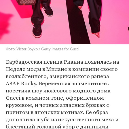
Фото: Victor Boyko / Getty Images for Gucci
Барбадосская певица Рианна появилась на
Неделе моды в Милане в компании своего
возлюбленного, американского рэпера
A$AP Rocky. Беременная знаменитость
посетила шоу люксового модного дома
Gucci в кожаном топе, оформленном
кружевом, и черных атласных брюках с
принтом в японских мотивах. Ее образ
дополнила шуба из искусственного меха и
блестящий головной убор с длинными