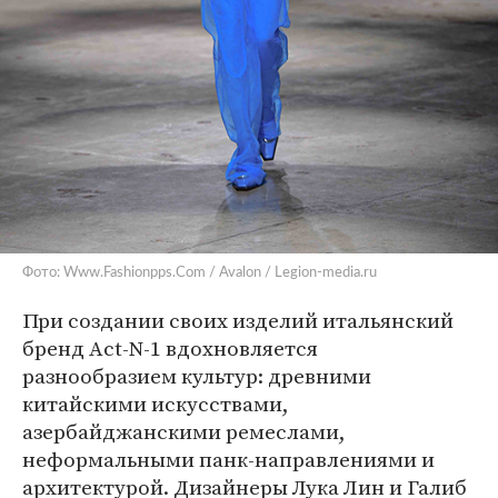
Фото: Www.Fashionpps.Com / Avalon / Legion-media.ru
При создании своих изделий итальянский
бренд Act-N-1 вдохновляется
разнообразием культур: древними
китайскими искусствами,
азербайджанскими ремеслами,
неформальными панк-направлениями и
архитектурой. Дизайнеры Лука Лин и Галиб