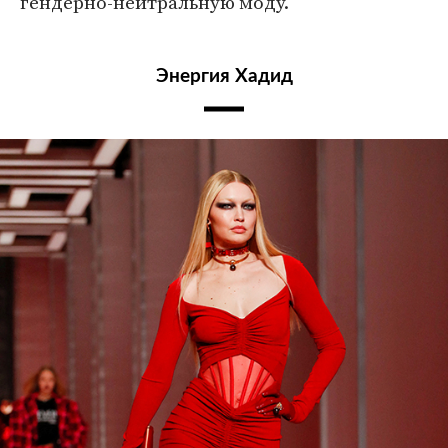
гендерно-нейтральную моду.
Энергия Хадид