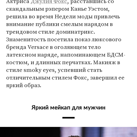
Актриса
Джулия Фокс
, расставшись со
скандальным рэпером Канье Уэстом,
решила во время Недели моды привлечь
внимание публики смелым нарядом в
трендовом стиле доминатрикс.
Знаменитость посетила показ люксового
бренда Versace в оголяющем тело
латексном наряде, напоминающем БДСМ-
костюм, и длинных перчатках. Макияж в
стиле smoky eyes, успевший стать
отличительным стилем Фокс, завершил ее
яркий образ.
Яркий мейкап для мужчин