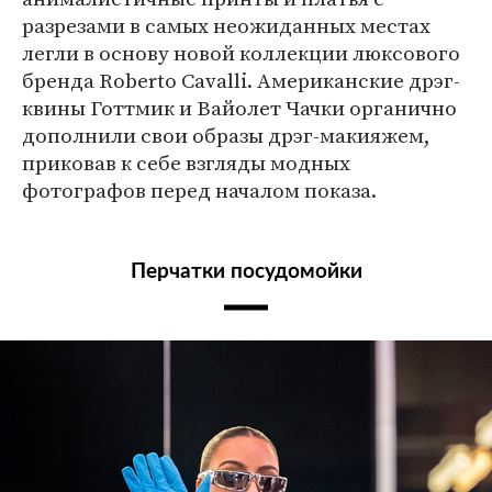
разрезами в самых неожиданных местах
легли в основу новой коллекции люксового
бренда Roberto Cavalli. Американские дрэг-
квины Готтмик и Вайолет Чачки органично
дополнили свои образы дрэг-макияжем,
приковав к себе взгляды модных
фотографов перед началом показа.
Перчатки посудомойки