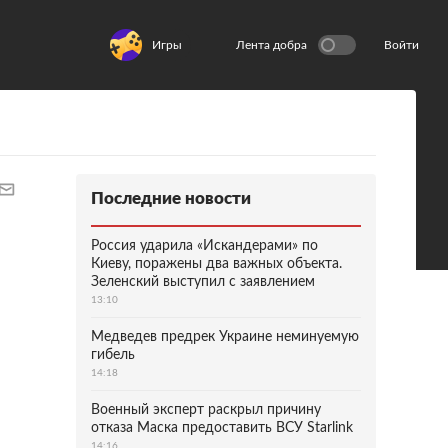
Игры
Лента добра
Войти
Последние новости
Россия ударила «Искандерами» по
Киеву, поражены два важных объекта.
Зеленский выступил с заявлением
13:10
Медведев предрек Украине неминуемую
гибель
14:18
Военный эксперт раскрыл причину
отказа Маска предоставить ВСУ Starlink
14:16