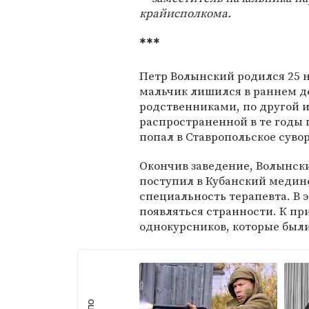
крайисполкома.
***
Петр Волынский родился 25 н
мальчик лишился в раннем д
родственниками, по другой и
распространенной в те годы 
попал в Ставропольское суво
Окончив заведение, Волынск
поступил в Кубанский мединс
специальность терапевта. В 
появляться странности. К пр
однокурсников, которые были