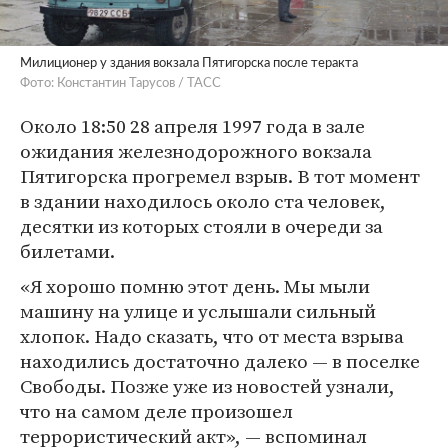
Милиционер у здания вокзала Пятигорска после теракта
Фото: Константин Тарусов / ТАСС
Около 18:50 28 апреля 1997 года в зале
ожидания железнодорожного вокзала
Пятигорска прогремел взрыв. В тот момент
в здании находилось около ста человек,
десятки из которых стояли в очереди за
билетами.
«Я хорошо помню этот день. Мы мыли
машину на улице и услышали сильный
хлопок. Надо сказать, что от места взрыва
находились достаточно далеко — в поселке
Свободы. Позже уже из новостей узнали,
что на самом деле произошел
террористический акт», — вспоминал