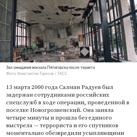
Зал ожидания вокзала Пятигорска после теракта
Фото: Константин Тарусов / ТАСС
13 марта 2000 года Салман Радуев был
задержан сотрудниками российских
спецслужб в ходе операции, проведенной в
поселке Новогрозненский. Она заняла
четыре минуты и прошла без единого
выстрела — террориста и его спутников
моментально обезвредили усыпляющими