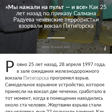
«Мы нажали на пульт — и все»
Как 25
лет назад по приказу Салмана
Радуева чеченские террористки
взорвали вокзал Пятигорска
00:01, 28 апреля 2022
Р
овно 25 лет назад, 28 апреля 1997 года,
в зале ожидания железнодорожного
вокзала
Пятигорска
прогремел взрыв.
Самодельное взрывное устройство, которое
принесли на вокзал две чеченки, сработало в
тот момент, когда в помещении находились
около ста человек. Жертвами взрыва стали
два человека, еще 22 получили ранения. Как