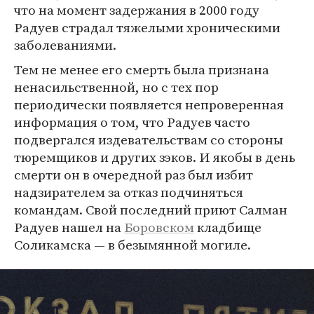
что на момент задержания в 2000 году
Радуев страдал тяжелыми хроническими
заболеваниями.
Тем не менее его смерть была признана
ненасильственной, но с тех пор
периодически появляется непроверенная
информация о том, что Радуев часто
подвергался издевательствам со стороны
тюремщиков и других зэков. И якобы в день
смерти он в очередной раз был избит
надзирателем за отказ подчиняться
командам. Свой последний приют Салман
Радуев нашел на
Боровском
кладбище
Соликамска — в безымянной могиле.