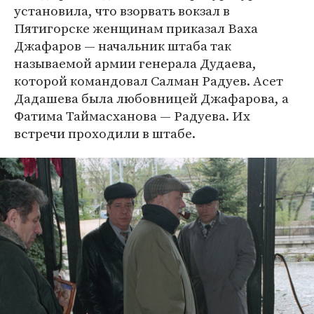
установила, что взорвать вокзал в
Пятигорске женщинам приказал Ваха
Джафаров — начальник штаба так
называемой армии генерала Дудаева,
которой командовал Салман Радуев. Асет
Дадашева была любовницей Джафарова, а
Фатима Таймасханова — Радуева. Их
встречи проходили в штабе.