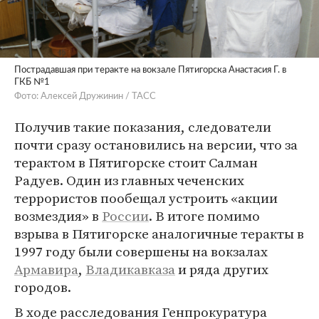
Пострадавшая при теракте на вокзале Пятигорска Анастасия Г. в
ГКБ №1
Фото: Алексей Дружинин / ТАСС
Получив такие показания, следователи
почти сразу остановились на версии, что за
терактом в Пятигорске стоит Салман
Радуев. Один из главных чеченских
террористов пообещал устроить «акции
возмездия» в
России
. В итоге помимо
взрыва в Пятигорске аналогичные теракты в
1997 году были совершены на вокзалах
Армавира
,
Владикавказа
и ряда других
городов.
В ходе расследования Генпрокуратура