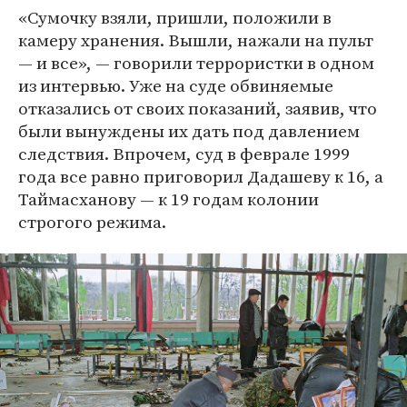
«Сумочку взяли, пришли, положили в
камеру хранения. Вышли, нажали на пульт
— и все», — говорили террористки в одном
из интервью. Уже на суде обвиняемые
отказались от своих показаний, заявив, что
были вынуждены их дать под давлением
следствия. Впрочем, суд в феврале 1999
года все равно приговорил Дадашеву к 16, а
Таймасханову — к 19 годам колонии
строгого режима.