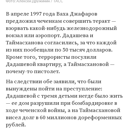
Фото: Алексей Дружинин / ТАСС
В апреле 1997 года Ваха Джафаров
предложил чеченкам совершить теракт —
взорвать какой-нибудь железнодорожный
вокзал или аэропорт. Дадашева и
Таймасханова согласились, за что каждой
из них пообещали по 50 тысяч долларов.
Кроме того, террористы посулили
Дадашевой квартиру, а Таймасхановой —
почему-то пистолет.
На следствии обе заявили, что были
вынуждены пойти на преступление:
Дадашевой с тремя детьми негде было жить
— ее дом разрушили при бомбардировке в
ходе чеченской войны, а на Таймасхановой
висел долг в 60 миллионов дореформенных
рублей.