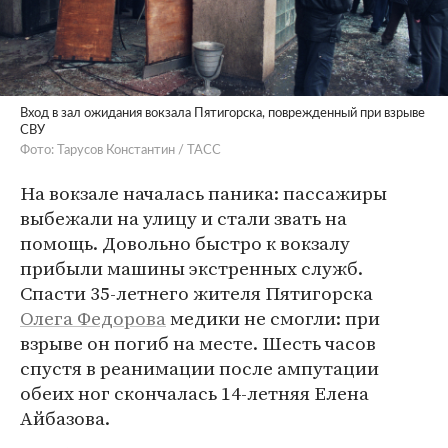
Вход в зал ожидания вокзала Пятигорска, поврежденный при взрыве
СВУ
Фото: Тарусов Константин / ТАСС
На вокзале началась паника: пассажиры
выбежали на улицу и стали звать на
помощь. Довольно быстро к вокзалу
прибыли машины экстренных служб.
Спасти 35-летнего жителя Пятигорска
Олега Федорова
медики не смогли: при
взрыве он погиб на месте. Шесть часов
спустя в реанимации после ампутации
обеих ног скончалась 14-летняя Елена
Айбазова.