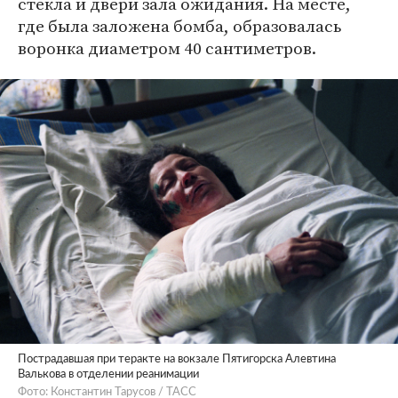
стекла и двери зала ожидания. На месте,
где была заложена бомба, образовалась
воронка диаметром 40 сантиметров.
Пострадавшая при теракте на вокзале Пятигорска Алевтина
Валькова в отделении реанимации
Фото: Константин Тарусов / ТАСС