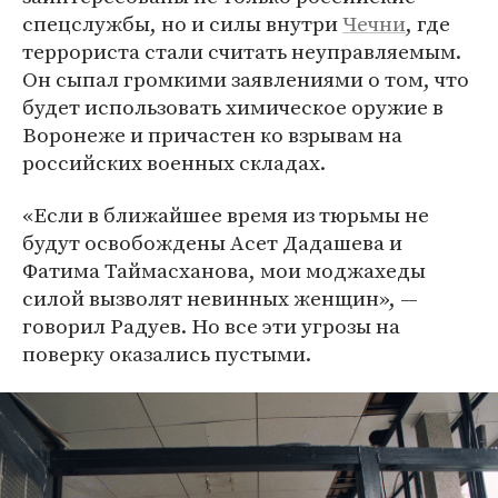
спецслужбы, но и силы внутри
Чечни
, где
террориста стали считать неуправляемым.
Он сыпал громкими заявлениями о том, что
будет использовать химическое оружие в
Воронеже и причастен ко взрывам на
российских военных складах.
«Если в ближайшее время из тюрьмы не
будут освобождены Асет Дадашева и
Фатима Таймасханова, мои моджахеды
силой вызволят невинных женщин», —
говорил Радуев. Но все эти угрозы на
поверку оказались пустыми.