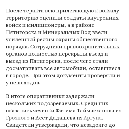
После теракта всю прилегающую к вокзалу
территорию оцепили солдаты внутренних
войск и милиционеры, а в районе
Пятигорска и Минеральных Вод ввели
усиленный режим охраны общественного
порядка. Сотрудники правоохранительных
органов полностью перекрыли въезд и
выезд из Пятигорска, после чего стали
досматривать все автомобили, оставшиеся
в городе. При этом документы проверяли и
у пешеходов.
В итоге оперативники задержали
нескольких подозреваемых. Среди них
оказались чеченки Фатима Таймасханова из
Грозного
и Асет Дадашева из
Аргуна
.
Свидетели утверждали, что незадолго до