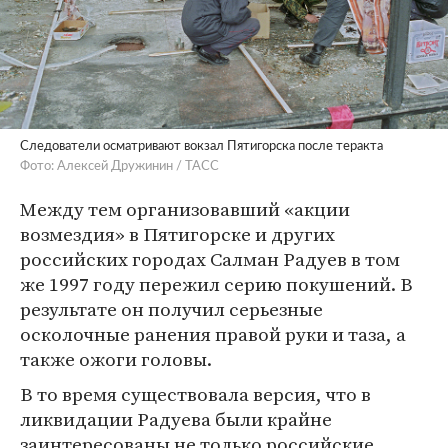
Следователи осматривают вокзал Пятигорска после теракта
Фото: Алексей Дружинин / ТАСС
Между тем организовавший «акции
возмездия» в Пятигорске и других
российских городах Салман Радуев в том
же 1997 году пережил серию покушений. В
результате он получил серьезные
осколочные ранения правой руки и таза, а
также ожоги головы.
В то время существовала версия, что в
ликвидации Радуева были крайне
заинтересованы не только российские