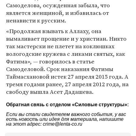
Самоделова, осужденная забыла, что
является женщиной, и избавилась от
ненависти к русским.
«Продолжая взывать к Аллаху, она
вымаливает прощение и у христиан. Никто
так мастерски не плетет на коклюшках
вологодские кружева с ликами святых, как
Фатима», — говорилось в статье
Самоделовой. Срок наказания Фатимы
Таймасхановой истек 27 апреля 2015 года. А
тремя годами ранее, 27 апреля 2012 года, на
свободу вышла Асет Дадашева.
Обратная связь с отделом «
Силовые структуры
»:
Если вы стали свидетелем важного события, у вас
есть новость или идея для материала, напишите
на этот адрес: crime@lenta-co.ru