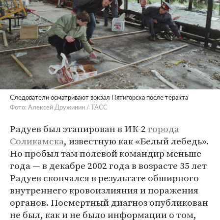
Следователи осматривают вокзал Пятигорска после теракта
Фото: Алексей Дружинин / ТАСС
Радуев был этапирован в ИК-2
города
Соликамска
, известную как «Белый лебедь».
Но пробыл там полевой командир меньше
года — в декабре 2002 года в возрасте 35 лет
Радуев скончался в результате обширного
внутреннего кровоизлияния и поражения
органов. Посмертный диагноз опубликован
не был, как и не было информации о том,