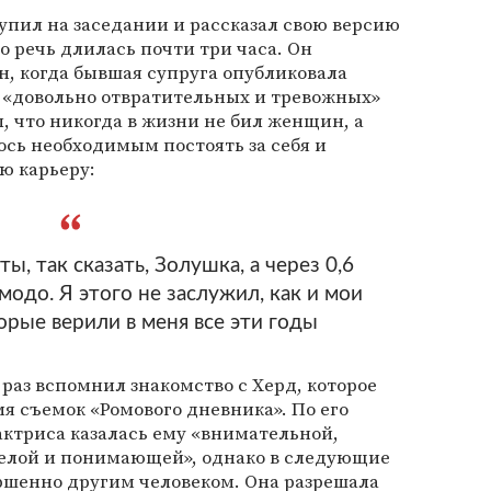
упил на заседании и рассказал свою версию
о речь длилась почти три часа. Он
н, когда бывшая супруга опубликовала
о «довольно отвратительных и тревожных»
, что никогда в жизни не бил женщин, а
ось необходимым постоять за себя и
ю карьеру:
ты, так сказать, Золушка, а через 0,6
одо. Я этого не заслужил, как и мои
орые верили в меня все эти годы
 раз вспомнил знакомство с Херд, которое
мя съемок «Ромового дневника». По его
актриса казалась ему «внимательной,
селой и понимающей», однако в следующие
ршенно другим человеком. Она разрешала