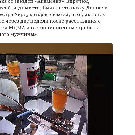
ка со звездой «Аквамена». Впрочем,
всей видимости, были не только у Деппа: в
стра Херд, которая сказала, что у актрисы
го через две недели после расставания с
яла МДМА и галлюциногенные грибы в
мого мужчины».