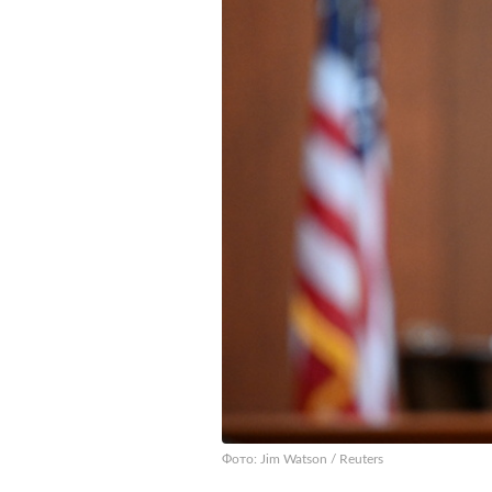
Фото: Jim Watson / Reuters