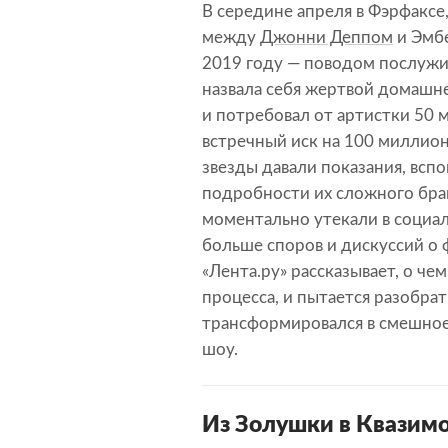
В середине апреля в Фэрфаксе
между
Джонни Деппом
и Эмбе
2019 году — поводом послужила
назвала себя жертвой домашне
и потребовал от артистки 50 
встречный иск на 100 миллио
звезды давали показания, всп
подробности их сложного брака
моментально утекали в социал
больше споров и дискуссий о
«Лента.ру» рассказывает, о че
процесса, и пытается разобрат
трансформировался в смешное,
шоу.
Из Золушки в Квазим