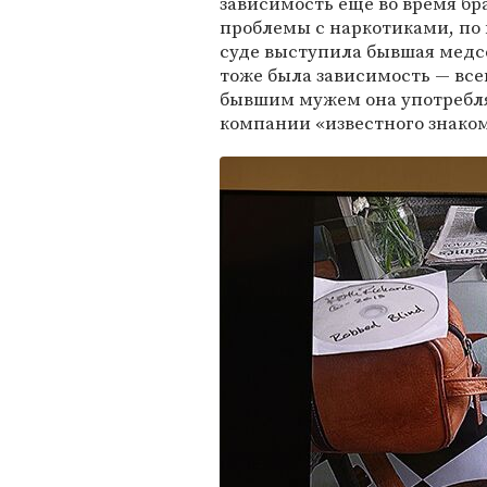
зависимость еще во время бра
проблемы с наркотиками, по 
суде выступила бывшая медсе
тоже была зависимость — все
бывшим мужем она употребл
компании «известного знако