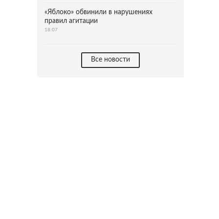
«Яблоко» обвинили в нарушениях
правил агитации
18:07
Все новости