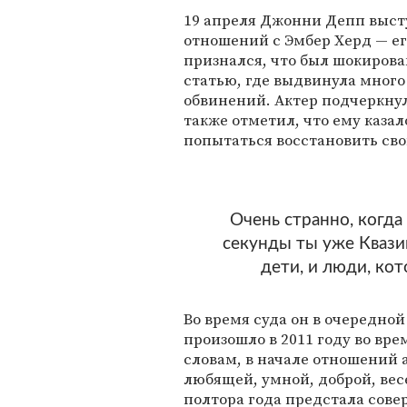
19 апреля Джонни Депп выст
отношений с Эмбер Херд — ег
признался, что был шокирова
статью, где выдвинула мног
обвинений. Актер подчеркнул
также отметил, что ему казал
попытаться восстановить сво
Очень странно, когда 
секунды ты уже Квазим
дети, и люди, кот
Во время суда он в очередной
произошло в 2011 году во вре
словам, в начале отношений 
любящей, умной, доброй, ве
полтора года предстала сове