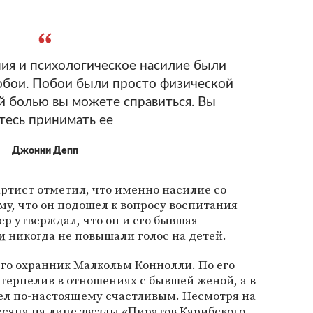
ия и психологическое насилие были
побои. Побои были просто физической
й болью вы можете справиться. Вы
тесь принимать ее
Джонни Депп
артист отметил, что именно насилие со
му, что он подошел к вопросу воспитания
ер утверждал, что он и его бывшая
и
никогда не повышали голос на детей.
го охранник Малкольм Коннолли. По его
 терпелив в отношениях с бывшей женой, а в
ел по-настоящему счастливым. Несмотря на
есяца на лице звезды «Пиратов Карибского