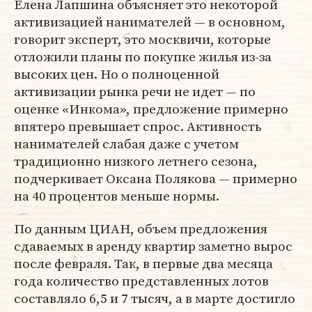
Елена Лапшина объясняет это некоторой
активизацией нанимателей — в основном,
говорит эксперт, это москвичи, которые
отложили планы по покупке жилья из-за
высоких цен. Но о полноценной
активизации рынка речи не идет — по
оценке «Инкома», предложение примерно
впятеро превышает спрос. Активность
нанимателей слабая даже с учетом
традиционно низкого летнего сезона,
подчеркивает Оксана Полякова — примерно
на 40 процентов меньше нормы.
По данным ЦИАН, объем предложения
сдаваемых в аренду квартир заметно вырос
после февраля. Так, в первые два месяца
года количество представленных лотов
составляло 6,5 и 7 тысяч, а в марте достигло