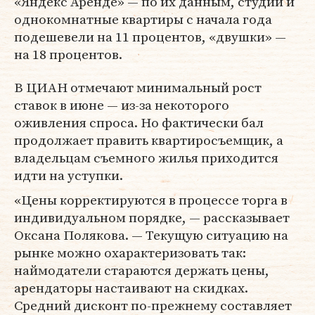
«Яндекс Аренде» — по их данным, студии и
однокомнатные квартиры с начала года
подешевели на 11 процентов, «двушки» —
на 18 процентов.
В ЦИАН отмечают минимальный рост
ставок в июне — из-за некоторого
оживления спроса. Но фактически бал
продолжает править квартиросъемщик, а
владельцам съемного жилья приходится
идти на уступки.
«Цены корректируются в процессе торга в
индивидуальном порядке, — рассказывает
Оксана Полякова. — Текущую ситуацию на
рынке можно охарактеризовать так:
наймодатели стараются держать цены,
арендаторы настаивают на скидках.
Средний дисконт по-прежнему составляет