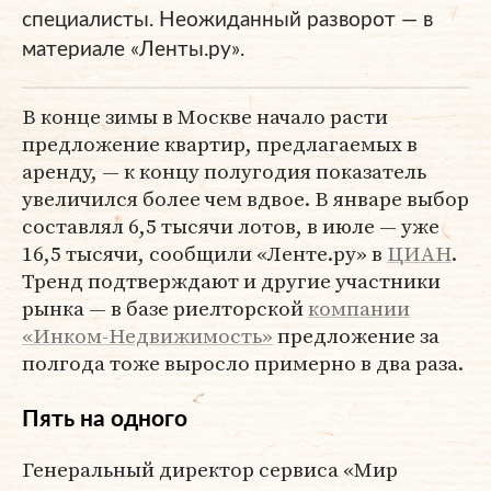
специалисты. Неожиданный разворот — в
материале «Ленты.ру».
В конце зимы в Москве начало расти
предложение квартир, предлагаемых в
аренду, — к концу полугодия показатель
увеличился более чем вдвое. В январе выбор
составлял 6,5 тысячи лотов, в июле — уже
16,5 тысячи, сообщили «Ленте.ру» в
ЦИАН
.
Тренд подтверждают и другие участники
рынка — в базе риелторской
компании
«Инком-Недвижимость»
предложение за
полгода тоже выросло примерно в два раза.
Пять на одного
Генеральный директор сервиса «Мир