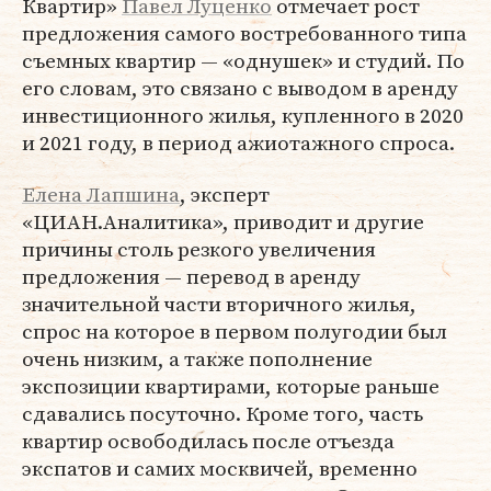
Квартир»
Павел Луценко
отмечает рост
предложения самого востребованного типа
съемных квартир — «однушек» и студий. По
его словам, это связано с выводом в аренду
инвестиционного жилья, купленного в 2020
и 2021 году, в период ажиотажного спроса.
Елена Лапшина
, эксперт
«ЦИАН.Аналитика», приводит и другие
причины столь резкого увеличения
предложения — перевод в аренду
значительной части вторичного жилья,
спрос на которое в первом полугодии был
очень низким, а также пополнение
экспозиции квартирами, которые раньше
сдавались посуточно. Кроме того, часть
квартир освободилась после отъезда
экспатов и самих москвичей, временно