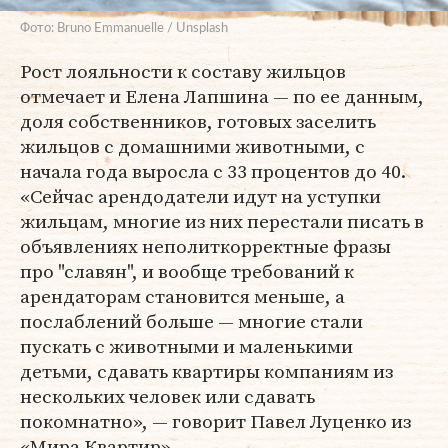
Фото: Bruno Emmanuelle / Unsplash
Рост лояльности к составу жильцов
отмечает и Елена Лапшина — по ее данным,
доля собственников, готовых заселить
жильцов с домашними животными, с
начала года выросла с 33 процентов до 40.
«Сейчас арендодатели идут на уступки
жильцам, многие из них перестали писать в
объявлениях неполиткорректные фразы
про "славян", и вообще требований к
арендаторам становится меньше, а
послаблений больше — многие стали
пускать с животными и маленькими
детьми, сдавать квартиры компаниям из
нескольких человек или сдавать
покомнатно», — говорит Павел Луценко из
«Мира Квартир».