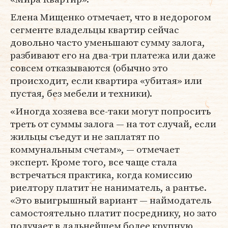
Елена Мищенко отмечает, что в недорогом
сегменте владельцы квартир сейчас
довольно часто уменьшают сумму залога,
разбивают его на два-три платежа или даже
совсем отказываются (обычно это
происходит, если квартира «убитая» или
пустая, без мебели и техники).
«Иногда хозяева все-таки могут попросить
треть от суммы залога — на тот случай, если
жильцы съедут и не заплатят по
коммунальным счетам», — отмечает
эксперт. Кроме того, все чаще стала
встречаться практика, когда комиссию
риелтору платит не наниматель, а рантье.
«Это выигрышный вариант — наймодатель
самостоятельно платит посреднику, но зато
получает в дальнейшем более крупную