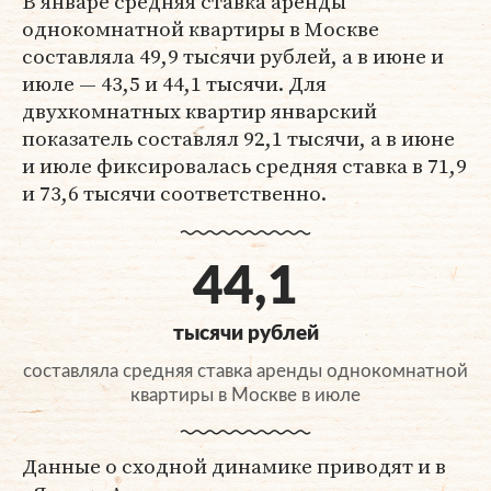
В январе средняя ставка аренды
однокомнатной квартиры в Москве
составляла 49,9 тысячи рублей, а в июне и
июле — 43,5 и 44,1 тысячи. Для
двухкомнатных квартир январский
показатель составлял 92,1 тысячи, а в июне
и июле фиксировалась средняя ставка в 71,9
и 73,6 тысячи соответственно.
44,1
тысячи рублей
составляла средняя ставка аренды однокомнатной
квартиры в Москве в июле
Данные о сходной динамике приводят и в