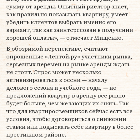
сумму от аренды. Опытный риелтор знает,
как правильно показывать квартиру, умеет
убедить клиентов выбрать именно его
вариант, так как заинтересован в получении
хорошей оплаты», — отмечает Мищенко.
В обозримой перспективе, считают
опрошенные «Лентой.ру» участники рынка,
серьезных перемен на рынке аренды ждать
не стоит. Спрос может несколько
активизироваться к осени — началу
делового сезона и учебного года, — но
предложений квартир в аренду все равно
будет больше, чем желающих их снять. Так
что для квартиросъемщиков сейчас есть все
условия, чтобы договориться о снижении
ставки или подыскать себе квартиру в более
престижном районе.