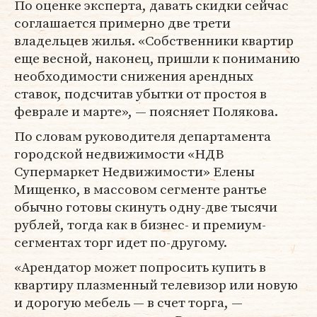
По оценке эксперта, давать скидки сейчас
соглашается примерно две трети
владельцев жилья. «Собственники квартир
еще весной, наконец, пришли к пониманию
необходимости снижения арендных
ставок, подсчитав убытки от простоя в
феврале и марте», — поясняет Полякова.
По словам руководителя департамента
городской недвижимости «НДВ
Супермаркет Недвижимости» Елены
Мищенко, в массовом сегменте рантье
обычно готовы скинуть одну-две тысячи
рублей, тогда как в бизнес- и премиум-
сегментах торг идет по-другому.
«Арендатор может попросить купить в
квартиру плазменный телевизор или новую
и дорогую мебель — в счет торга, —