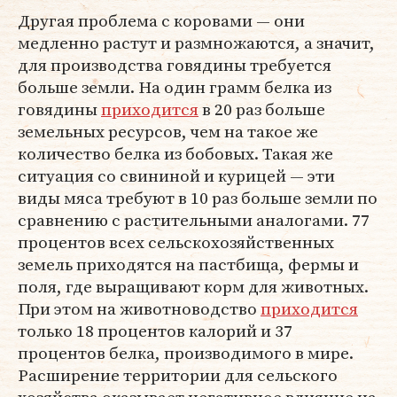
Другая проблема с коровами — они
медленно растут и размножаются, а значит,
для производства говядины требуется
больше земли. На один грамм белка из
говядины
приходится
в 20 раз больше
земельных ресурсов, чем на такое же
количество белка из бобовых. Такая же
ситуация со свининой и курицей — эти
виды мяса требуют в 10 раз больше земли по
сравнению с растительными аналогами. 77
процентов всех сельскохозяйственных
земель приходятся на пастбища, фермы и
поля, где выращивают корм для животных.
При этом на животноводство
приходится
только 18 процентов калорий и 37
процентов белка, производимого в мире.
Расширение территории для сельского
хозяйства оказывает негативное влияние на