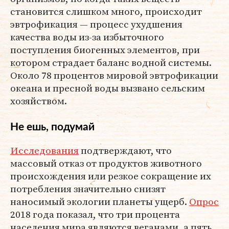
становится слишком много, происходит
эвтрофикация — процесс ухудшения
качества воды из-за избыточного
поступления биогенных элементов, при
котором страдает баланс водной системы.
Около 78 процентов мировой эвтрофикации
океана и пресной воды вызвано сельским
хозяйством.
Не ешь, подумай
Исследования
подтверждают, что
массовый отказ от продуктов животного
происхождения или резкое сокращение их
потребления значительно снизят
наносимый экологии планеты ущерб.
Опрос
2018 года показал, что три процента
населения мира являются веганами, а пять