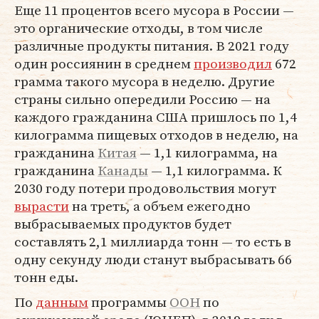
Еще 11 процентов всего мусора в России —
это органические отходы, в том числе
различные продукты питания. В 2021 году
один россиянин в среднем
производил
672
грамма такого мусора в неделю. Другие
страны сильно опередили Россию — на
каждого гражданина США пришлось по 1,4
килограмма пищевых отходов в неделю, на
гражданина
Китая
— 1,1 килограмма, на
гражданина
Канады
— 1,1 килограмма. К
2030 году потери продовольствия могут
вырасти
на треть, а объем ежегодно
выбрасываемых продуктов будет
составлять 2,1 миллиарда тонн — то есть в
одну секунду люди станут выбрасывать 66
тонн еды.
По
данным
программы
ООН
по