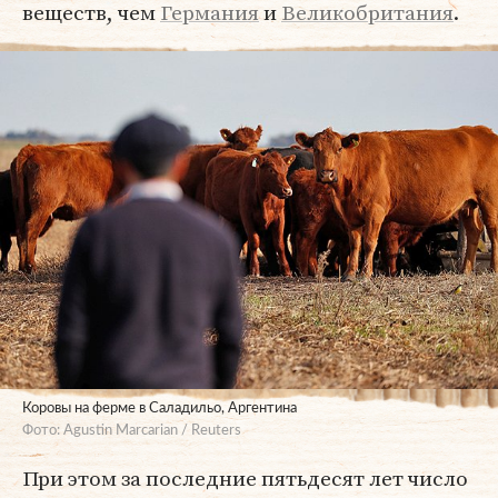
веществ, чем
Германия
и
Великобритания
.
Коровы на ферме в Саладильо, Аргентина
Фото: Agustin Marcarian / Reuters
При этом за последние пятьдесят лет число