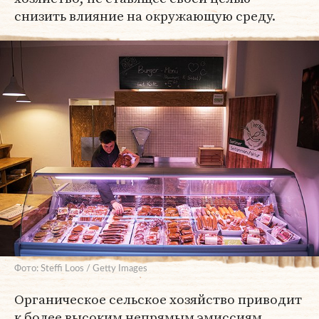
снизить влияние на окружающую среду.
Фото: Steffi Loos / Getty Images
Органическое сельское хозяйство приводит
к более высоким непрямым эмиссиям