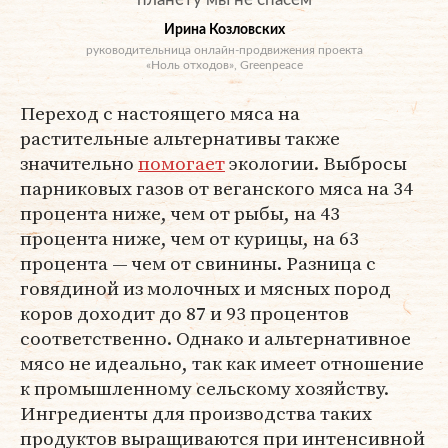
Ирина Козловских
руководительница онлайн-продвижения проекта
«Ноль отходов», Greenpeace
Переход с настоящего мяса на
растительные альтернативы также
значительно
помогает
экологии. Выбросы
парниковых газов от веганского мяса на 34
процента ниже, чем от рыбы, на 43
процента ниже, чем от курицы, на 63
процента — чем от свинины. Разница с
говядиной из молочных и мясных пород
коров доходит до 87 и 93 процентов
соответственно. Однако и альтернативное
мясо не идеально, так как имеет отношение
к промышленному сельскому хозяйству.
Ингредиенты для производства таких
продуктов выращиваются при интенсивной