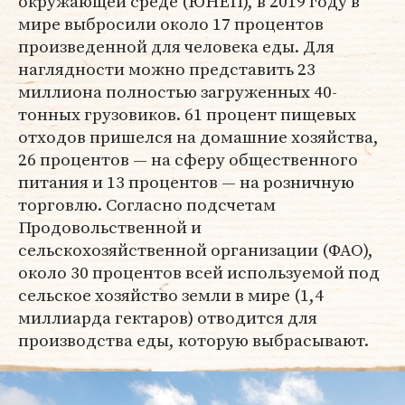
окружающей среде (ЮНЕП), в 2019 году в
мире выбросили около 17 процентов
произведенной для человека еды. Для
наглядности можно представить 23
миллиона полностью загруженных 40-
тонных грузовиков. 61 процент пищевых
отходов пришелся на домашние хозяйства,
26 процентов — на сферу общественного
питания и 13 процентов — на розничную
торговлю. Согласно подсчетам
Продовольственной и
сельскохозяйственной организации (ФАО),
около 30 процентов всей используемой под
сельское хозяйство земли в мире (1,4
миллиарда гектаров) отводится для
производства еды, которую выбрасывают.