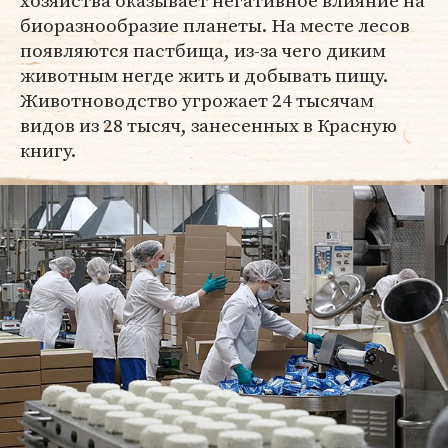
биоразнообразие планеты. На месте лесов
появляются пастбища, из-за чего диким
животным негде жить и добывать пищу.
Животноводство угрожает 24 тысячам
видов из 28 тысяч, занесенных в Красную
книгу.