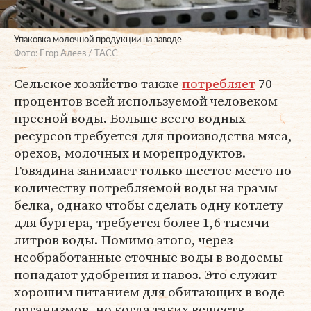
Упаковка молочной продукции на заводе
Фото: Егор Алеев / ТАСС
Сельское хозяйство также
потребляет
70
процентов всей используемой человеком
пресной воды. Больше всего водных
ресурсов требуется для производства мяса,
орехов, молочных и морепродуктов.
Говядина занимает только шестое место по
количеству потребляемой воды на грамм
белка, однако чтобы сделать одну котлету
для бургера, требуется более 1,6 тысячи
литров воды. Помимо этого, через
необработанные сточные воды в водоемы
попадают удобрения и навоз. Это служит
хорошим питанием для обитающих в воде
организмов, но когда таких веществ