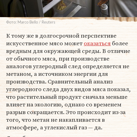
Фото: Marco Bello / Reuters
К тому же в долгосрочной перспективе
искусственное мясо может
оказаться
более
вредным для окружающей среды. В отличие
от обычного мяса, при производстве
аналогов углеродный след определяется не
метаном, а источником энергии для
производства. Сравнительный анализ
углеродного следа двух видов мяса показал,
что растительный продукт сначала меньше
влияет на экологию, однако со временем
разрыв сокращается. Это происходит из-за
того, что метан не накапливается в
атмосфере, а углекислый газ — да.