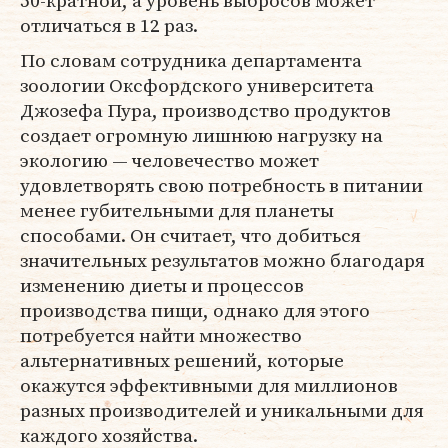
50-кратной, а уровень выбросов может
отличаться в 12 раз.
По словам сотрудника департамента
зоологии Оксфордского университета
Джозефа Пура, производство продуктов
создает огромную лишнюю нагрузку на
экологию — человечество может
удовлетворять свою потребность в питании
менее губительными для планеты
способами. Он считает, что добиться
значительных результатов можно благодаря
изменению диеты и процессов
производства пищи, однако для этого
потребуется найти множество
альтернативных решений, которые
окажутся эффективными для миллионов
разных производителей и уникальными для
каждого хозяйства.