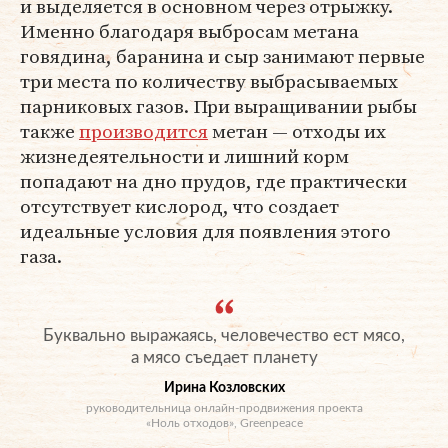
и выделяется в основном через отрыжку.
Именно благодаря выбросам метана
говядина, баранина и сыр занимают первые
три места по количеству выбрасываемых
парниковых газов. При выращивании рыбы
также
производится
метан — отходы их
жизнедеятельности и лишний корм
попадают на дно прудов, где практически
отсутствует кислород, что создает
идеальные условия для появления этого
газа.
Буквально выражаясь, человечество ест мясо,
а мясо съедает планету
Ирина Козловских
руководительница онлайн-продвижения проекта
«Ноль отходов», Greenpeace