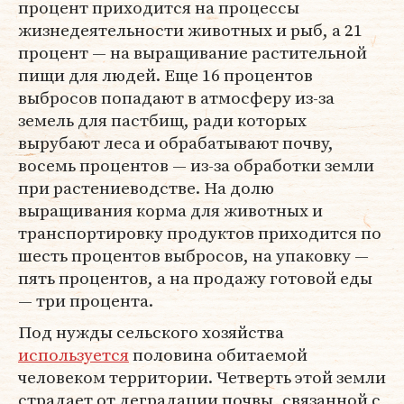
процент приходится на процессы
жизнедеятельности животных и рыб, а 21
процент — на выращивание растительной
пищи для людей. Еще 16 процентов
выбросов попадают в атмосферу из-за
земель для пастбищ, ради которых
вырубают леса и обрабатывают почву,
восемь процентов — из-за обработки земли
при растениеводстве. На долю
выращивания корма для животных и
транспортировку продуктов приходится по
шесть процентов выбросов, на упаковку —
пять процентов, а на продажу готовой еды
— три процента.
Под нужды сельского хозяйства
используется
половина обитаемой
человеком территории. Четверть этой земли
страдает от деградации почвы, связанной с