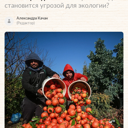
становится угрозой для экологии?
Александра Качан
(Редактор)