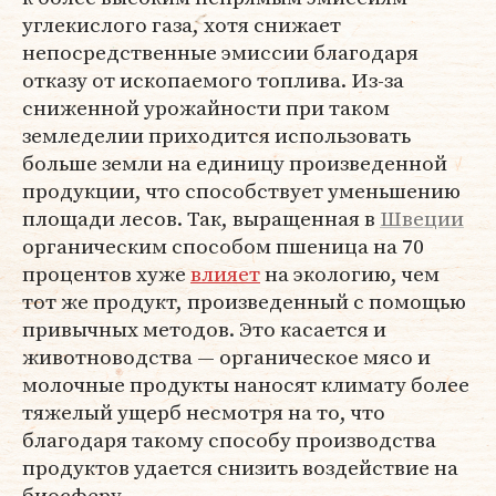
углекислого газа, хотя снижает
непосредственные эмиссии благодаря
отказу от ископаемого топлива. Из-за
сниженной урожайности при таком
земледелии приходится использовать
больше земли на единицу произведенной
продукции, что способствует уменьшению
площади лесов. Так, выращенная в
Швеции
органическим способом пшеница на 70
процентов хуже
влияет
на экологию, чем
тот же продукт, произведенный с помощью
привычных методов. Это касается и
животноводства — органическое мясо и
молочные продукты наносят климату более
тяжелый ущерб несмотря на то, что
благодаря такому способу производства
продуктов удается снизить воздействие на
биосферу.