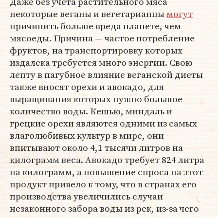
Даже без учета растительного мяса
некоторые веганы и вегетарианцы
могут
причинить больше вреда планете, чем
мясоеды. Причина — частое потребление
фруктов, на транспортировку которых
издалека требуется много энергии. Свою
лепту в пагубное влияние веганской диеты
также вносят орехи и авокадо, для
выращивания которых нужно большое
количество воды. Кешью, миндаль и
грецкие орехи являются одними из самых
влаголюбивых культур в мире, они
впитывают около 4,1 тысячи литров на
килограмм веса. Авокадо требует 824 литра
на килограмм, а повышение спроса на этот
продукт привело к тому, что в странах его
производства увеличились случаи
незаконного забора воды из рек, из-за чего