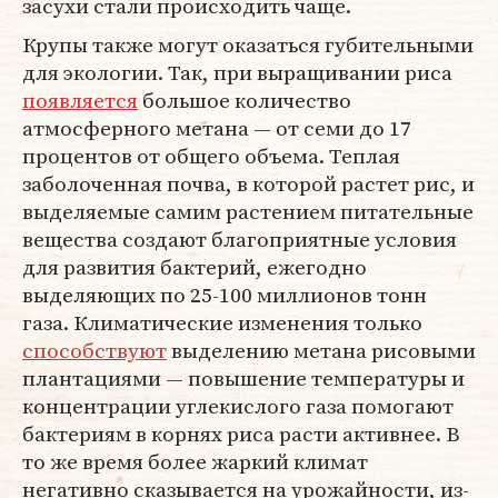
засухи стали происходить чаще.
Крупы также могут оказаться губительными
для экологии. Так, при выращивании риса
появляется
большое количество
атмосферного метана — от семи до 17
процентов от общего объема. Теплая
заболоченная почва, в которой растет рис, и
выделяемые самим растением питательные
вещества создают благоприятные условия
для развития бактерий, ежегодно
выделяющих по 25-100 миллионов тонн
газа. Климатические изменения только
способствуют
выделению метана рисовыми
плантациями — повышение температуры и
концентрации углекислого газа помогают
бактериям в корнях риса расти активнее. В
то же время более жаркий климат
негативно сказывается на урожайности, из-