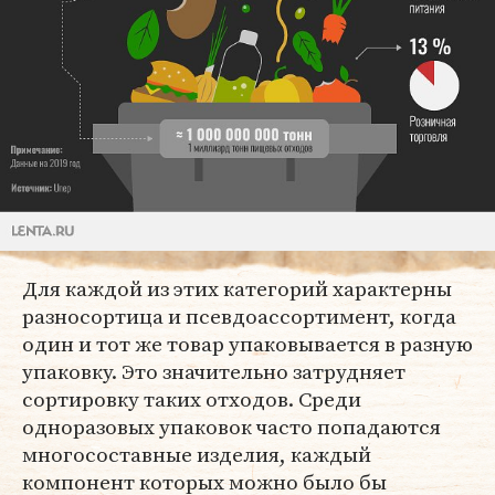
Для каждой из этих категорий характерны
разносортица и псевдоассортимент, когда
один и тот же товар упаковывается в разную
упаковку. Это значительно затрудняет
сортировку таких отходов. Среди
одноразовых упаковок часто попадаются
многосоставные изделия, каждый
компонент которых можно было бы