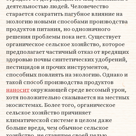
деятельностью людей. Человечество
старается сократить пагубное влияние на
экологию новыми способами производства
продуктов питания, но однозначного
решения проблемы пока нет. Существует
органическое сельское хозяйство, которое
предполагает частичный отказ от вредящих
здоровью почвы синтетических удобрений,
пестицидов и прочих инструментов,
способных повлиять на экологию. Однако и
такой способ производства продуктов
наносит
окружающей среде весомый урон,
хотя положительно сказывается на местных
экосистемах. Более того, органическое
сельское хозяйство причиняет
климатической системе в целом даже
больше вреда, чем обычное сельское
хозяйство, не ставящее своей целью