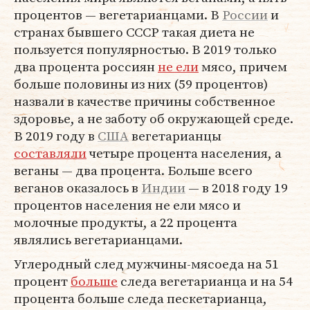
процентов — вегетарианцами. В
России
и
странах бывшего СССР такая диета не
пользуется популярностью. В 2019 только
два процента россиян
не ели
мясо, причем
больше половины из них (59 процентов)
назвали в качестве причины собственное
здоровье, а не заботу об окружающей среде.
В 2019 году в
США
вегетарианцы
составляли
четыре процента населения, а
веганы — два процента. Больше всего
веганов оказалось в
Индии
— в 2018 году 19
процентов населения не ели мясо и
молочные продукты, а 22 процента
являлись вегетарианцами.
Углеродный след мужчины-мясоеда на 51
процент
больше
следа вегетарианца и на 54
процента больше следа пескетарианца,