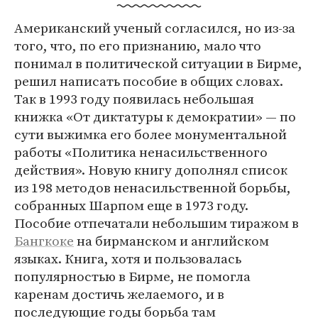
Американский ученый согласился, но из-за
того, что, по его признанию, мало что
понимал в политической ситуации в Бирме,
решил написать пособие в общих словах.
Так в 1993 году появилась небольшая
книжка «От диктатуры к демократии» — по
сути выжимка его более монументальной
работы «Политика ненасильственного
действия». Новую книгу дополнял список
из 198 методов ненасильственной борьбы,
собранных Шарпом еще в 1973 году.
Пособие отпечатали небольшим тиражом в
Бангкоке
на бирманском и английском
языках. Книга, хотя и пользовалась
популярностью в Бирме, не помогла
каренам достичь желаемого, и в
последующие годы борьба там