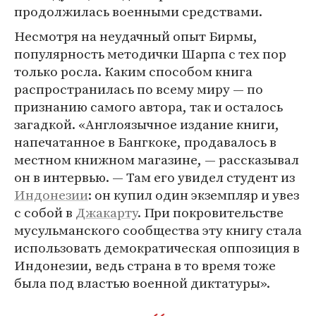
продолжилась военными средствами.
Несмотря на неудачный опыт Бирмы,
популярность методички Шарпа с тех пор
только росла. Каким способом книга
распространилась по всему миру — по
признанию самого автора, так и осталось
загадкой. «Англоязычное издание книги,
напечатанное в Бангкоке, продавалось в
местном книжном магазине, — рассказывал
он в интервью. — Там его увидел студент из
Индонезии
: он купил один экземпляр и увез
с собой в
Джакарту
. При покровительстве
мусульманского сообщества эту книгу стала
использовать демократическая оппозиция в
Индонезии, ведь страна в то время тоже
была под властью военной диктатуры».