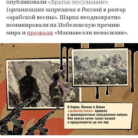
опубликовали
«Братья-мусульмане»
(
организация запрещена в России
) в разгар
«арабской весны». Шарпа неоднократно
номинировали на Нобелевскую премию
мира и
прозвали
«Макиавелли ненасилия».