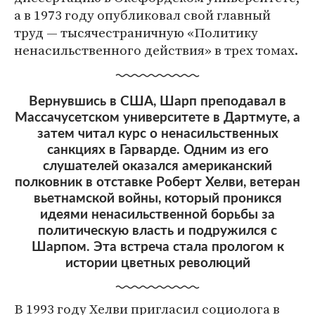
а в 1973 году опубликовал свой главный
труд — тысячестраничную «Политику
ненасильственного действия» в трех томах.
Вернувшись в США, Шарп преподавал в
Массачусетском университете в Дартмуте, а
затем читал курс о ненасильственных
санкциях в Гарварде. Одним из его
слушателей оказался американский
полковник в отставке Роберт Хелви, ветеран
вьетнамской войны, который проникся
идеями ненасильственной борьбы за
политическую власть и подружился с
Шарпом. Эта встреча стала прологом к
истории цветных революций
В 1993 году Хелви пригласил социолога в