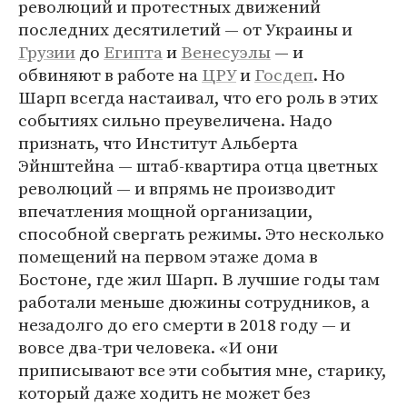
революций и протестных движений
последних десятилетий — от Украины и
Грузии
до
Египта
и
Венесуэлы
— и
обвиняют в работе на
ЦРУ
и
Госдеп
. Но
Шарп всегда настаивал, что его роль в этих
событиях сильно преувеличена. Надо
признать, что Институт Альберта
Эйнштейна — штаб-квартира отца цветных
революций — и впрямь не производит
впечатления мощной организации,
способной свергать режимы. Это несколько
помещений на первом этаже дома в
Бостоне, где жил Шарп. В лучшие годы там
работали меньше дюжины сотрудников, а
незадолго до его смерти в 2018 году — и
вовсе два-три человека. «И они
приписывают все эти события мне, старику,
который даже ходить не может без