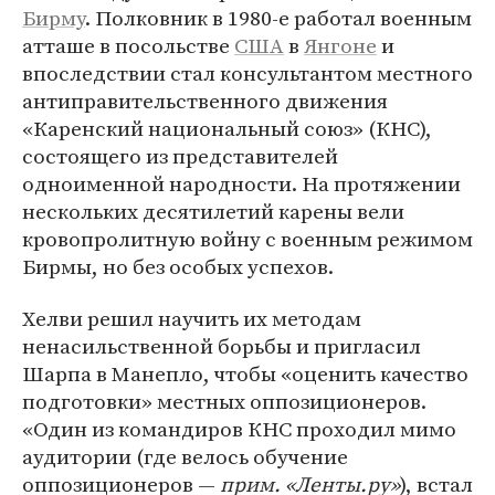
Бирму
. Полковник в 1980-е работал военным
атташе в посольстве
США
в
Янгоне
и
впоследствии стал консультантом местного
антиправительственного движения
«Каренский национальный союз» (КНС),
состоящего из представителей
одноименной народности. На протяжении
нескольких десятилетий карены вели
кровопролитную войну с военным режимом
Бирмы, но без особых успехов.
Хелви решил научить их методам
ненасильственной борьбы и пригласил
Шарпа в Манепло, чтобы «оценить качество
подготовки» местных оппозиционеров.
«Один из командиров КНС проходил мимо
аудитории (где велось обучение
оппозиционеров —
прим. «Ленты.ру»
), встал