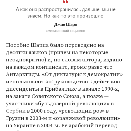
А как она распространилась дальше, мы не
знаем. Но как-то это произошло
Джин Шарп
американский социолог
Пособие Шарпа было переведено на
десятки языков (причем на некоторые
неоднократно) и, по словам автора, издано
на каждом континенте, кроме разве что
Антарктиды. «От диктатуры к демократии»
использовали как руководство к действию
диссиденты в Прибалтике в начале 1990-х,
на закате Советского Союза, а позже —
участники «бульдозерной революции» в
Сербии
в 2000 году, «революции роз» в
Грузии в 2003-м и «оранжевой революции»
на Украине в 2004-м. Ее арабский перевод