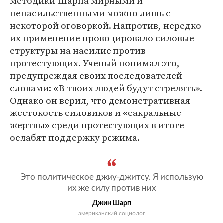
методики Шарпа мирными и
ненасильственными можно лишь с
некоторой оговоркой. Напротив, нередко
их применение провоцировало силовые
структуры на насилие против
протестующих. Ученый понимал это,
предупреждая своих последователей
словами: «В твоих людей будут стрелять».
Однако он верил, что демонстративная
жестокость силовиков и «сакральные
жертвы» среди протестующих в итоге
ослабят поддержку режима.
Это политическое джиу-джитсу. Я использую
их же силу против них
Джин Шарп
американский социолог