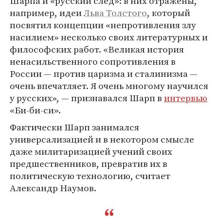
Шарпа и «русский след»: в них отражены,
например, идеи
Льва Толстого
, который
посвятил концепции «непротивления злу
насилием» несколько своих литературных и
философских работ. «Великая история
ненасильственного сопротивления в
России — против царизма и сталинизма —
очень впечатляет. Я очень многому научился
у русских», — признавался Шарп в
интервью
«Би-би-си».
Фактически Шарп занимался
универсализацией и в некотором смысле
даже милитаризацией учений своих
предшественников, превратив их в
политическую технологию, считает
Александр Наумов.