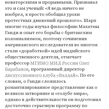
новаторскими и прорывными. Признавал
это и сам ученый: «Я ведь ничего не
изобрел, я просто обобщил уроки
протестных движений прошлого». Шарп
многие годы изучал философию Махатмы
Ганди и опыт его борьбы с британским
колониализмом, поэтому сочинения
американского исследователя во многом
стали «доработкой» идей индийского
общественного деятеля, отмечает
профессор
МГИМО МИД России
Олег
Барабанов
, программный директор
дискуссионного клуба «Валдай»
. По его
словам, о Ганди сложилось
романтизированное представление как о
великом затворнике и «голубе мира»,
однако в действительности он подготовил
достаточно серьезную программу по