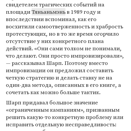
свидетелем трагических событий на
площади
Тяньаньмэнь
в 1989 году и
впоследствии вспоминал, как его
восхитили самоотверженность и храбрость
протестующих, но в то же время огорчило
отсутствие у них конкретного плана
действий. «Они сами толком не понимали,
что делают. Они просто импровизировали»,
— рассказывал Шарп. Поэтому вместо
импровизации он предложил составить
четкую стратегию и делать ставку не на
один-два метода, описанных в его книге, а
сочетать как можно больше тактик.
Шарп придавал большое значение
«ограниченным кампаниям», призванным
решить какую-то конкретную проблему или
исправить отдельную несправедливость: