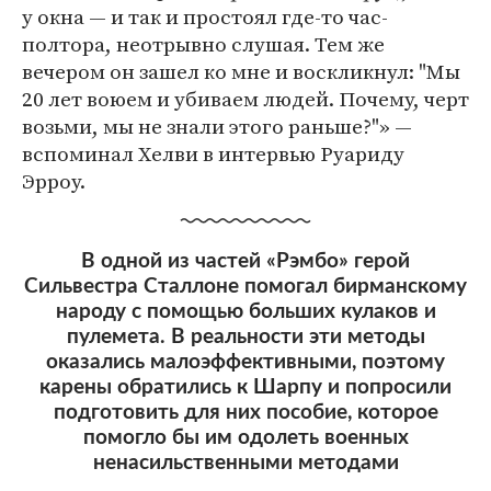
у окна — и так и простоял где-то час-
полтора, неотрывно слушая. Тем же
вечером он зашел ко мне и воскликнул: "Мы
20 лет воюем и убиваем людей. Почему, черт
возьми, мы не знали этого раньше?"» —
вспоминал Хелви в интервью Руариду
Эрроу.
В одной из частей «Рэмбо» герой
Сильвестра Сталлоне помогал бирманскому
народу с помощью больших кулаков и
пулемета. В реальности эти методы
оказались малоэффективными, поэтому
карены обратились к Шарпу и попросили
подготовить для них пособие, которое
помогло бы им одолеть военных
ненасильственными методами