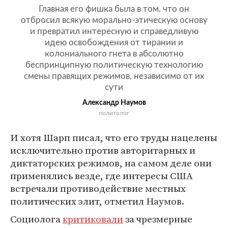
Главная его фишка была в том, что он
отбросил всякую морально-этическую основу
и превратил интересную и справедливую
идею освобождения от тирании и
колониального гнета в абсолютно
беспринципную политическую технологию
смены правящих режимов, независимо от их
сути
Александр Наумов
политолог
И хотя Шарп писал, что его труды нацелены
исключительно против авторитарных и
диктаторских режимов, на самом деле они
применялись везде, где интересы США
встречали противодействие местных
политических элит, отметил Наумов.
Социолога
критиковали
за чрезмерные