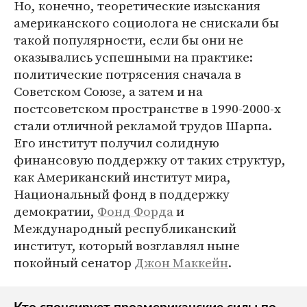
Но, конечно, теоретические изыскания
американского социолога не снискали бы
такой популярности, если бы они не
оказывались успешными на практике:
политические потрясения сначала в
Советском Союзе, а затем и на
постсоветском пространстве в 1990-2000-х
стали отличной рекламой трудов Шарпа.
Его институт получил солидную
финансовую поддержку от таких структур,
как Американский институт мира,
Национальный фонд в поддержку
демократии,
Фонд Форда
и
Международный республиканский
институт, который возглавлял ныне
покойный сенатор
Джон Маккейн
.