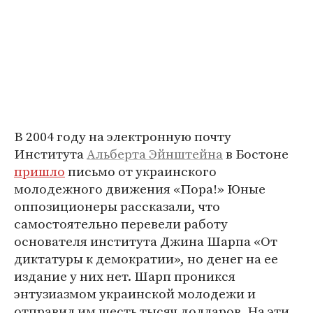
В 2004 году на электронную почту
Института
Альберта Эйнштейна
в Бостоне
пришло
письмо от украинского
молодежного движения «Пора!» Юные
оппозиционеры рассказали, что
самостоятельно перевели работу
основателя института Джина Шарпа «От
диктатуры к демократии», но денег на ее
издание у них нет. Шарп проникся
энтузиазмом украинской молодежи и
отправил им шесть тысяч долларов. На эти