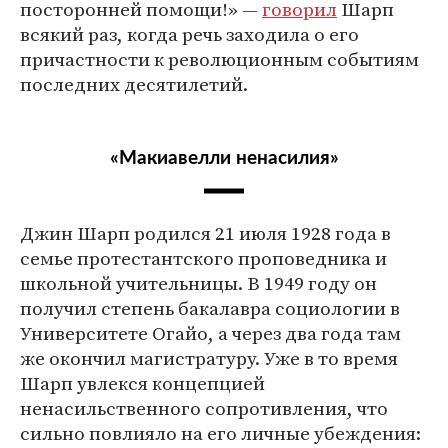
посторонней помощи!» —
говорил
Шарп
всякий раз, когда речь заходила о его
причастности к революционным событиям
последних десятилетий.
«Макиавелли ненасилия»
Джин Шарп родился 21 июля 1928 года в
семье протестантского проповедника и
школьной учительницы. В 1949 году он
получил степень бакалавра социологии в
Университете Огайо, а через два года там
же окончил магистратуру. Уже в то время
Шарп увлекся концепцией
ненасильственного сопротивления, что
сильно повлияло на его личные убеждения: