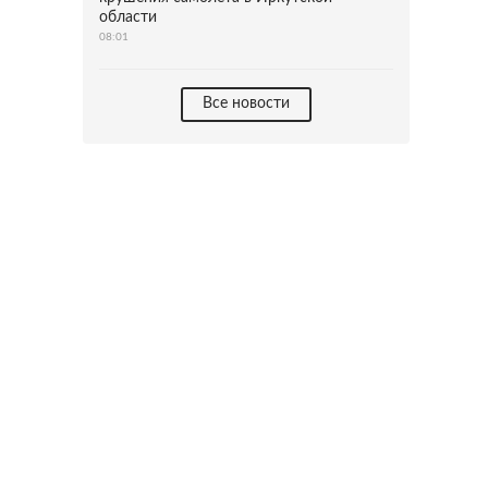
области
08:01
Все новости