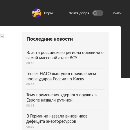
Игры
Лента добра
Войти
Последние новости
Власти российского региона объявили о
самой массовой атаке ВСУ
08:16
Генсек НАТО выступил с заявлением
после ударов России по Киеву
08:18
Тему применения ядерного оружия в
Европе назвали рутиной
08:13
В Германии назвали виновников
дефицита энергоресурсов
08:10