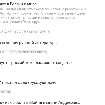
ают в России и мире
альный праздник отмечают социальные работники, а
еспублики. Кроме того, 8 июня — Всемирный день
ики отмечают в России и мире, а также кто из
в материале «Ленты.ру».
самблея ООН
Русал
БОЛГАРИЯ
КАРЕЛИЯ
изведения русской литературы
-ФРАНЦИСКО
СОЕДИНЕННЫЕ ШТАТЫ
унты российских классиков в соцсетях
 показал свою «русскую» дачу
РОССИЯ
ку из-за роли в «Войне и мире» Андреасяна