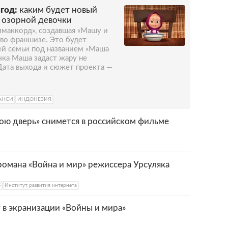
год:
каким будет новый
 озорной девочки
маккорд», создавшая «Машу и
 во франшизе. Это будет
ей семьи под названием «Маша
очка Маша задаст жару не
 Дата выхода и сюжет проекта —
АНСИ
ИНДОНЕЗИЯ
мою дверь» снимется в российском фильме
омана «Война и мир» режиссера Урсуляка
Б
Институт развития интернета
 в экранизации «Войны и мира»