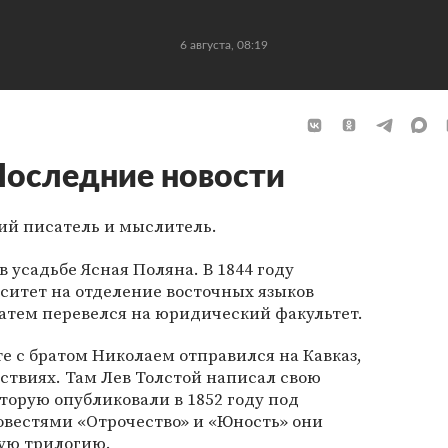
6 августа, 08:19
Последние новости
ий писатель и мыслитель.
в усадьбе Ясная Поляна. В 1844 году
ситет на отделение восточных языков
затем перевелся на юридический факультет.
те с братом Николаем отправился на Кавказ,
йствиях. Там Лев Толстой написал свою
оторую опубликовали в 1852 году под
овестями «Отрочество» и «Юность» они
ую трилогию.