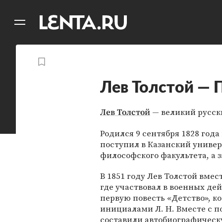
11
A
Лев Толстой — 
— великий русск
Лев Толстой
Родился 9 сентября 1828 года 
поступил в Казанский универ
философского факультета, а 
В 1851 году Лев Толстой вмес
где участвовал в военных де
первую повесть «Детство», к
инициалами Л. Н. Вместе с п
составили автобиографическ