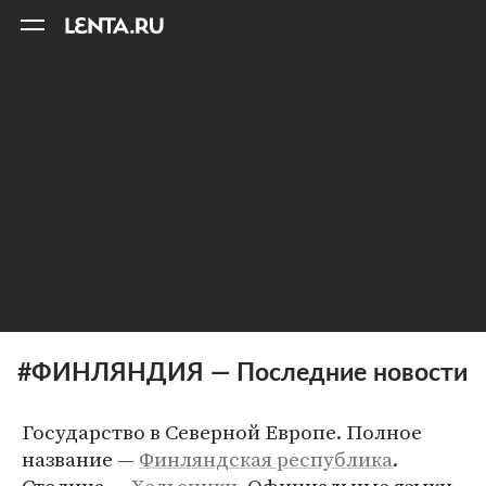
11
A
#ФИНЛЯНДИЯ — Последние новости
Государство в Северной Европе. Полное
название —
Финляндская республика
.