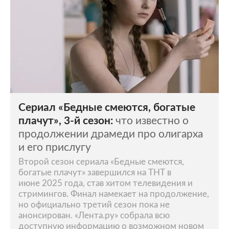
Сериал «Бедные смеются, богатые
плачут», 3-й сезон:
что известно о
продолжении драмеди про олигарха
и его прислугу
Второй сезон сериала «Бедные смеются,
богатые плачут» завершился на ТНТ в
июне 2025 года, став хитом телевидения и
стримингов. Финал намекает на продолжение,
но официально третий сезон пока не
анонсирован. «Лента.ру» собрала всю
доступную информацию о возможном новом