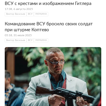
ВСУ с крестами и изображением Гитлера
17:38, 6 августа 2025
Виктор Васильев
ВСУ
УКРАИНА
Командование ВСУ бросило своих солдат
при штурме Коптево
05:18, 31 июля 2025
Виктор Васильев
ВСУ
УКРАИНА