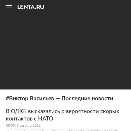
11
A
#Виктор Васильев — Последние новости
В ОДКБ высказались о вероятности скорых
контактов с НАТО
08:59, 5 августа 2026