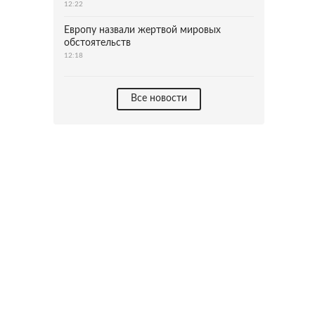
12:22
Европу назвали жертвой мировых
обстоятельств
12:18
Все новости