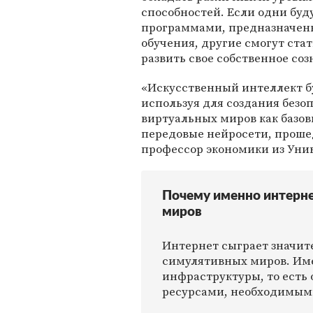
способностей. Если одни буд
программами, предназначен
обучения, другие смогут ста
развить свое собственное соз
«Искусственный интеллект б
используя для создания без
виртуальных миров как базов
передовые нейросети, проше
профессор экономики из Уни
Почему именно интерне
миров
Интернет сыграет значит
симулятивных миров. Име
инфраструктуры, то есть
ресурсами, необходимым