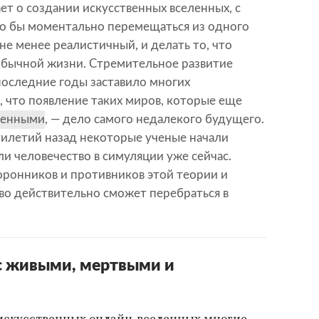
ет о создании искусственных вселенных, с
 бы моментально перемещаться из одного
не менее реалистичный, и делать то, что
обычной жизни. Стремительное развитие
последние годы заставило многих
, что появление таких миров, которые еще
ленными
, — дело самого недалекого будущего.
тилетий назад некоторые ученые начали
ли человечество в симуляции уже сейчас.
оронников и противников этой теории и
тво действительно сможет перебраться в
с живыми, мертвыми и
искусственных онлайн-вселенных многие