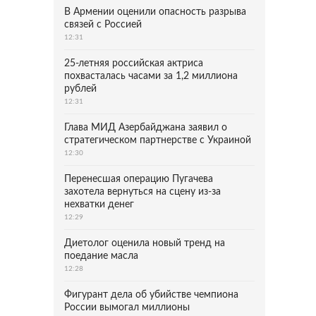
В Армении оценили опасность разрыва
связей с Россией
12:31
25-летняя российская актриса
похвасталась часами за 1,2 миллиона
рублей
12:31
Глава МИД Азербайджана заявил о
стратегическом партнерстве с Украиной
12:30
Перенесшая операцию Пугачева
захотела вернуться на сцену из-за
нехватки денег
12:29
Диетолог оценила новый тренд на
поедание масла
12:28
Фигурант дела об убийстве чемпиона
России вымогал миллионы