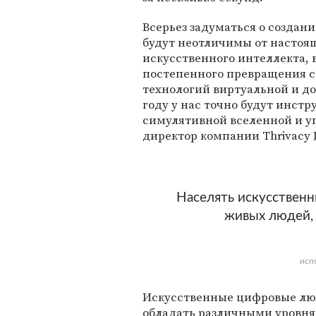
Всерьез задуматься о создан
будут неотличимы от настоящ
искусственного интеллекта, 
постепенного превращения с
технологий виртуальной и до
году у нас точно будут инст
симулятивной вселенной и у
директор компании Thrivacy
Населять искусственн
живых людей, 
исп
Искусственные цифровые люд
обладать различными уровня