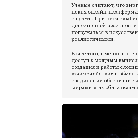
Ученые считают, что вир
неких онлайн-платформа
соцсети. При этом симбио
дополненной реальности 
погружаться в искусствен
реалистичными.
Более того, именно инте
доступ к мощным вычисл
создания и работы сложн
взаимодействие и обмен
соединений обеспечат с
мирами и их обитателями