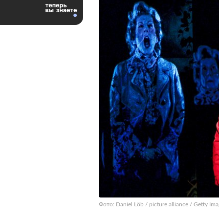
Фото: Daniel Löb / picture alliance / Getty Im