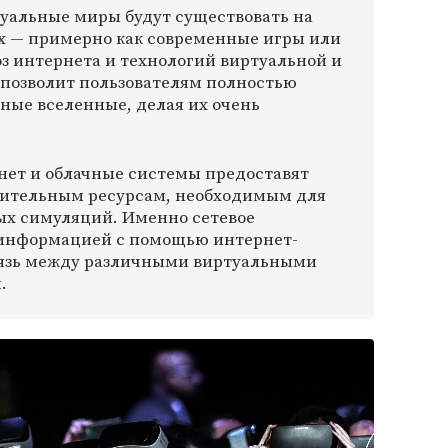
туальные миры будут существовать на
х — примерно как современные игры или
з интернета и технологий виртуальной и
позволит пользователям полностью
ные вселенные, делая их очень
рнет и облачные системы предоставят
ительным ресурсам, необходимым для
ых симуляций. Именно сетевое
 информацией с помощью интернет-
вязь между различными виртуальными
.