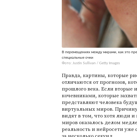
В перемещениях между мирами, как это пр
специальные очки
Фото: Justin Sullivan / Getty Images
Правда, картины, которые р
отличаются от прогнозов, ко
прошлого века. Если вторые
кочевниками, которые захва
представляют человека буду
виртуальных миров. Причину
видят в том, что хотя люди и
миров оказалось делом медле
реальность и нейросети уже 
за несколько секунд.