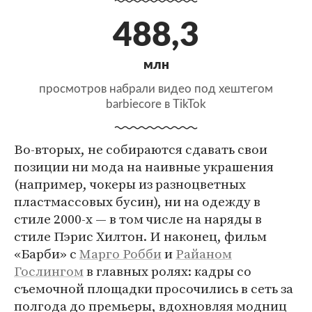
488,3
млн
просмотров набрали видео под хештегом
barbiecore в TikTok
Во-вторых, не собираются сдавать свои
позиции ни мода на наивные украшения
(например, чокеры из разноцветных
пластмассовых бусин), ни на одежду в
стиле 2000-х — в том числе на наряды в
стиле Пэрис Хилтон. И наконец, фильм
«Барби» с
Марго Робби
и
Райаном
Гослингом
в главных ролях: кадры со
съемочной площадки просочились в сеть за
полгода до премьеры, вдохновляя модниц