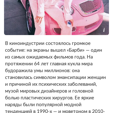
В киноиндустрии состоялось громкое
событие: на экраны вышел «Барби» — один
из самых ожидаемых фильмов года. На
протяжении 64 лет главная кукла мира
будоражила умы миллионов: она
становилась символом эмансипации женщин
и причиной их психических заболеваний,
музой мировых дизайнеров и головной
болью пластических хирургов. Ее яркие
наряды были популярной модной
тенденцией в 1990-х — и моветоном в 2010-