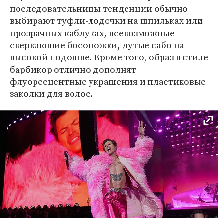
последовательницы тенденции обычно
выбирают туфли-лодочки на шпильках или
прозрачных каблуках, всевозможные
сверкающие босоножки, дутые сабо на
высокой подошве. Кроме того, образ в стиле
барбикор отлично дополнят
флуоресцентные украшения и пластиковые
заколки для волос.