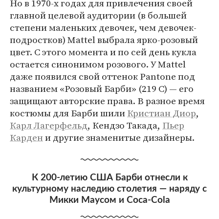
Но в 1970-х годах для привлечения своей
главной целевой аудитории (в большей
степени маленьких девочек, чем девочек-
подростков) Mattel выбрала ярко-розовый
цвет. С этого момента и по сей день кукла
остается синонимом розового. У Mattel
даже появился свой оттенок Pantone под
названием «Розовый Барби» (219 C) — его
защищают авторские права. В разное время
костюмы для Барби шили
Кристиан
Диор
,
Карл Лагерфельд
, Кендзо Такада,
Пьер
Карден
и другие знаменитые дизайнеры.
К 200-летию США Барби отнесли к
культурному наследию столетия — наряду с
Микки Маусом и Coca-Cola