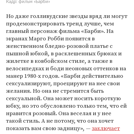
Кадр: фильм «Барби»
Но даже голливудские звезды вряд ли могут
продемонстрировать тренд лучше, чем
главный персонаж фильма «Барби». На
экранах Марго Робби появится в
женственном бледно-розовой платье с
пышной юбкой, в расклешенных брюках и
жилетке в ковбойском стиле, а также в
велосипедках и боди неоновых оттенков на
манер 1980-х годов. «Барби действительно
сексуализируют, проецируют на нее свои
желания. Но она не стремится быть
сексуальной. Она может носить короткую
юбку, но это обусловлено только тем, что ей
нравится розовый. Она веселая и у нее
такой стиль. А не потому, что она хочет
показать вам свою задницу», —
заключает