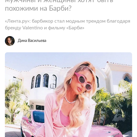
похожими на Барби?
«Лента.ру»: барбикор стал модным трендом благодаря
бренду Valentino и фильму «Барби»
Дина Васильева