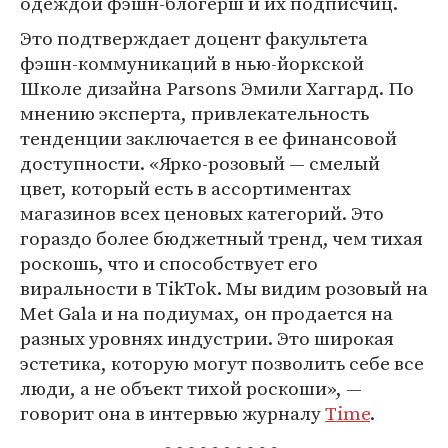
одеждой фэшн-блогерш и их подписчиц.
Это подтверждает доцент факультета
фэшн-коммуникаций в нью-йоркской
Школе дизайна Parsons Эмили Хаггард. По
мнению эксперта, привлекательность
тенденции заключается в ее финансовой
доступности. «Ярко-розовый — смелый
цвет, который есть в ассортиментах
магазинов всех ценовых категорий. Это
гораздо более бюджетный тренд, чем тихая
роскошь, что и способствует его
виральности в TikTok. Мы видим розовый на
Met Gala и на подиумах, он продается на
разных уровнях индустрии. Это широкая
эстетика, которую могут позволить себе все
люди, а не объект тихой роскоши», —
говорит она в интервью журналу
Time
.