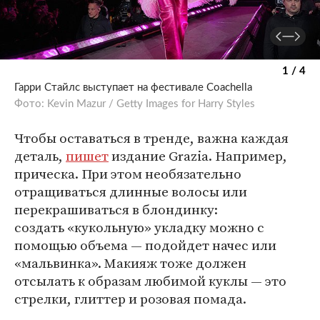
1 / 4
Гарри Стайлс выступает на фестивале Coachella
Фото: Kevin Mazur / Getty Images for Harry Styles
Чтобы оставаться в тренде, важна каждая
деталь,
пишет
издание Grazia. Например,
прическа. При этом необязательно
отращиваться длинные волосы или
перекрашиваться в блондинку:
создать «кукольную» укладку можно с
помощью объема — подойдет начес или
«мальвинка». Макияж тоже должен
отсылать к образам любимой куклы — это
стрелки, глиттер и розовая помада.