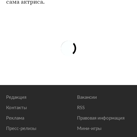
сама актриса.
Редакция
Вакансии
Контакты
RSS
Реклама
Правовая информация
Пресс-релизы
Мини-игры