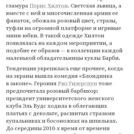
гламура
Пэрис Хилтон
. Светская львица, а
вместе с ней и многочисленная армия ее
фанаток, обожала розовый цвет, стразы,
туфли на огромной платформе и игривые
мини-юбки. В такой одежде Хилтон
появлялась на каждом мероприятии, а
подобие ее образов — в коллекции каждой
маленькой обладательницы куклы Барби.
Тенденция укрепилась еще прочнее, когда
на экраны вышла комедия «Блондинка
в законе». Героиня
Риз Уизерспун
тоже
предпочитала розовый барбикор:
президент университетского женского
клуба Эль Вудс ходила в облегающих
платьях с декольте, расшитых стразами
купальниках и босоножках на шпильках.
До середины 2010-х время от времени