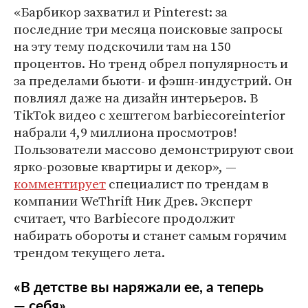
«Барбикор захватил и Pinterest: за
последние три месяца поисковые запросы
на эту тему подскочили там на 150
процентов. Но тренд обрел популярность и
за пределами бьюти- и фэшн-индустрий. Он
повлиял даже на дизайн интерьеров. В
TikTok видео с хештегом barbiecoreinterior
набрали 4,9 миллиона просмотров!
Пользователи массово демонстрируют свои
ярко-розовые квартиры и декор», —
комментирует
специалист по трендам в
компании WeThrift Ник Древ. Эксперт
считает, что Barbiecore продолжит
набирать обороты и станет самым горячим
трендом текущего лета.
«В детстве вы наряжали ее, а теперь
— себя»