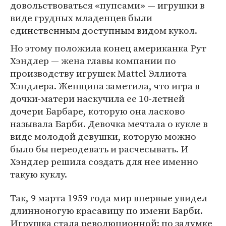
довольствоваться «пупсами» — игрушки в
виде грудных младенцев были
единственным доступным видом кукол.
Но этому положила конец американка Рут
Хэндлер — жена главы компании по
производству игрушек Mattel Эллиота
Хэндлера. Женщина заметила, что игра в
дочки-матери наскучила ее 10-летней
дочери Барбаре, которую она ласково
называла Барби. Девочка мечтала о кукле в
виде молодой девушки, которую можно
было бы переодевать и расчесывать. И
Хэндлер решила создать для нее именно
такую куклу.
Так, 9 марта 1959 года мир впервые увидел
длинноногую красавицу по имени Барби.
Игрушка стала революционной: по задумке