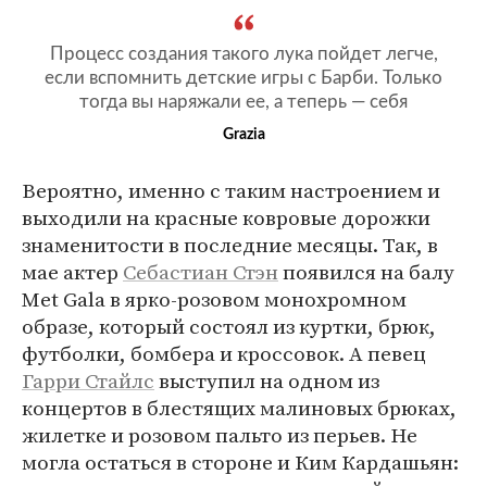
Процесс создания такого лука пойдет легче,
если вспомнить детские игры с Барби. Только
тогда вы наряжали ее, а теперь — себя
Grazia
Вероятно, именно с таким настроением и
выходили на красные ковровые дорожки
знаменитости в последние месяцы. Так, в
мае актер
Себастиан Стэн
появился на балу
Met Gala в ярко-розовом монохромном
образе, который состоял из куртки, брюк,
футболки, бомбера и кроссовок. А певец
Гарри Стайлс
выступил на одном из
концертов в блестящих малиновых брюках,
жилетке и розовом пальто из перьев. Не
могла остаться в стороне и Ким Кардашьян: