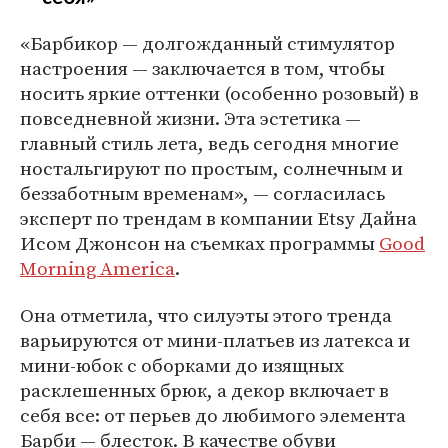
«Барбикор — долгожданный стимулятор
настроения — заключается в том, чтобы
носить яркие оттенки (особенно розовый) в
повседневной жизни. Эта эстетика —
главный стиль лета, ведь сегодня многие
ностальгируют по простым, солнечным и
беззаботным временам», — согласилась
эксперт по трендам в компании Etsy Дайна
Исом Джонсон на съемках программы
Good
Morning America
.
Она отметила, что силуэты этого тренда
варьируются от мини-платьев из латекса и
мини-юбок с оборками до изящных
расклешенных брюк, а декор включает в
себя все: от перьев до любимого элемента
Барби — блесток. В качестве обуви