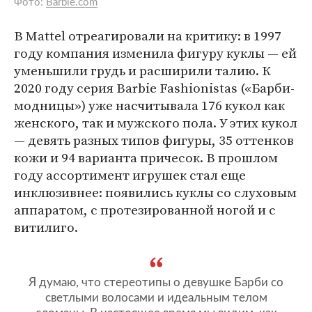
Фото:
Barbie.com
В Mattel отреагировали на критику: в 1997
году компания изменила фигуру куклы — ей
уменьшили грудь и расширили талию. К
2020 году серия Barbie Fashionistas («Барби-
модницы») уже насчитывала 176 кукол как
женского, так и мужского пола. У этих кукол
— девять разных типов фигуры, 35 оттенков
кожи и 94 варианта причесок. В прошлом
году ассортимент игрушек стал еще
инклюзивнее: появились куклы со слуховым
аппаратом, с протезированной ногой и с
витилиго.
Я думаю, что стереотипы о девушке Барби со
светлыми волосами и идеальным телом