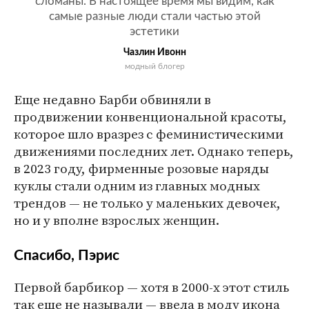
сломаны. В настоящее время мы видим, как
самые разные люди стали частью этой
эстетики
Чазлин Ивонн
модный блогер
Еще недавно Барби обвиняли в
продвижении конвенциональной красоты,
которое шло вразрез с феминистическими
движениями последних лет. Однако теперь,
в 2023 году, фирменные розовые наряды
куклы стали одним из главных модных
трендов — не только у маленьких девочек,
но и у вполне взрослых женщин.
Спасибо, Пэрис
Первой барбикор — хотя в 2000-х этот стиль
так еще не называли — ввела в моду икона