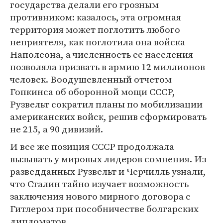
государства делали его грозным
противником: казалось, эта огромная
территория может поглотить любого
неприятеля, как поглотила она войска
Наполеона, а численность ее населения
позволяла призвать в армию 12 миллионов
человек. Воодушевленный отчетом
Гопкинса об оборонной мощи СССР,
Рузвельт сократил планы по мобилизации
американских войск, решив сформировать
не 215, а 90 дивизий.
И все же позиция СССР продолжала
вызывать у мировых лидеров сомнения. Из
разведданных Рузвельт и Черчилль узнали,
что Сталин тайно изучает возможность
заключения нового мирного договора с
Гитлером при пособничестве болгарских
дипломатов.