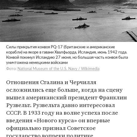
Силы прикрытия конвоя PQ-17 (британские и американские
корабли) на якоре в гавани Хвалфьорда, Исландия, июнь 1942 года.
Конвой покинул Исландию 27 июня, но большая часть конвоя была
уничтожена немецкими войсками
Фото:
National Museum of the U.S. Navy / Wikimedia
Отношения Сталина и Черчилля
осложнились еще больше, когда на сцену
вышел американский президент Франклин
Рузвельт. Рузвельта давно интересовал
СССР. В 1933 году на волне успеха после
введения «Нового курса» он впервые
официально признал Советское
государство вопреки политике