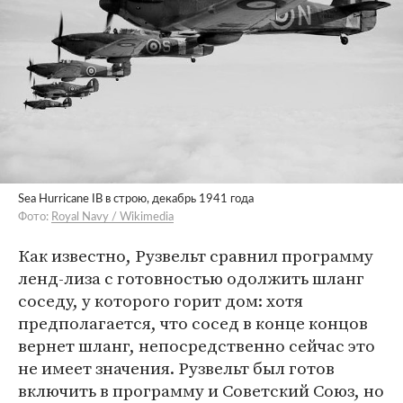
Sea Hurricane IB в строю, декабрь 1941 года
Фото:
Royal Navy / Wikimedia
Как известно, Рузвельт сравнил программу
ленд-лиза с готовностью одолжить шланг
соседу, у которого горит дом: хотя
предполагается, что сосед в конце концов
вернет шланг, непосредственно сейчас это
не имеет значения. Рузвельт был готов
включить в программу и Советский Союз, но