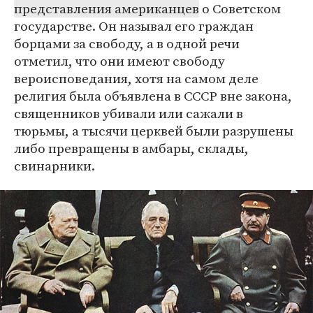
представления американцев
о Советском
государстве. Он называл его граждан
борцами за свободу, а в одной речи
отметил, что они имеют свободу
вероисповедания, хотя на самом деле
религия была объявлена в СССР вне закона,
священников убивали или сажали в
тюрьмы, а тысячи церквей были разрушены
либо превращены в амбары, склады,
свинарники.