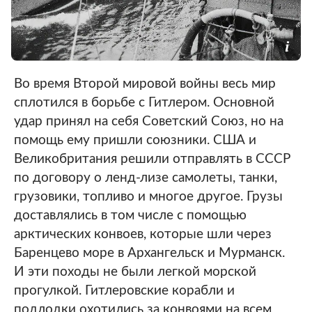
Во время Второй мировой войны весь мир
сплотился в борьбе с Гитлером. Основной
удар принял на себя Советский Союз, но на
помощь ему пришли союзники. США и
Великобритания решили отправлять в СССР
по договору о ленд-лизе самолеты, танки,
грузовики, топливо и многое другое. Грузы
доставлялись в том числе с помощью
арктических конвоев, которые шли через
Баренцево море в Архангельск и Мурманск.
И эти походы не были легкой морской
прогулкой. Гитлеровские корабли и
подлодки охотились за конвоями на всем