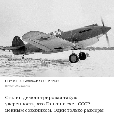
Curtiss P-40 Warhawk в СССР, 1942
Фото:
Wikimedia
Сталин демонстрировал такую
уверенность, что Гопкинс счел СССР
ценным союзником. Одни только размеры