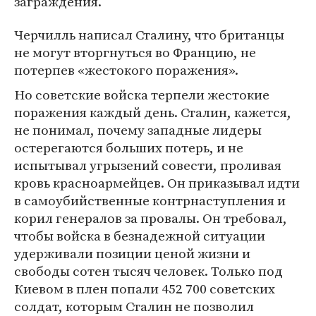
заграждения.
Черчилль написал Сталину, что британцы
не могут вторгнуться во Францию, не
потерпев «жестокого поражения».
Но советские войска терпели жестокие
поражения каждый день. Сталин, кажется,
не понимал, почему западные лидеры
остерегаются больших потерь, и не
испытывал угрызений совести, проливая
кровь красноармейцев. Он приказывал идти
в самоубийственные контрнаступления и
корил генералов за провалы. Он требовал,
чтобы войска в безнадежной ситуации
удерживали позиции ценой жизни и
свободы сотен тысяч человек. Только под
Киевом в плен попали 452 700 советских
солдат, которым Сталин не позволил