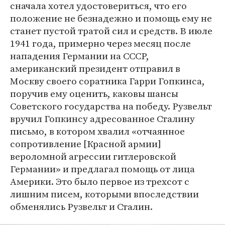
сначала хотел удостовериться, что его
положение не безнадежно и помощь ему не
станет пустой тратой сил и средств. В июле
1941 года, примерно через месяц после
нападения Германии на СССР,
американский президент отправил в
Москву своего соратника Гарри Гопкинса,
поручив ему оценить, каковы шансы
Советского государства на победу. Рузвельт
вручил Гопкинсу адресованное Сталину
письмо, в котором хвалил «отчаянное
сопротивление [Красной армии]
вероломной агрессии гитлеровской
Германии» и предлагал помощь от лица
Америки. Это было первое из трехсот с
лишним писем, которыми впоследствии
обменялись Рузвельт и Сталин.