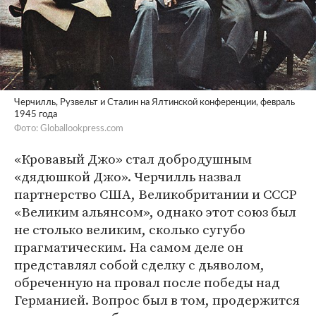
Черчилль, Рузвельт и Сталин на Ялтинской конференции, февраль
1945 года
Фото: Globallookpress.com
«Кровавый Джо» стал добродушным
«дядюшкой Джо». Черчилль назвал
партнерство США, Великобритании и СССР
«Великим альянсом», однако этот союз был
не столько великим, сколько сугубо
прагматическим. На самом деле он
представлял собой сделку с дьяволом,
обреченную на провал после победы над
Германией. Вопрос был в том, продержится