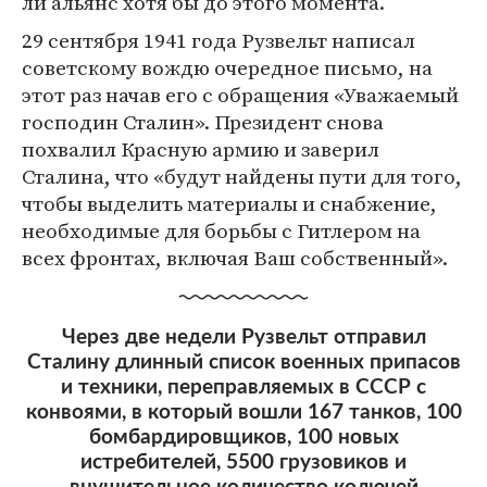
ли альянс хотя бы до этого момента.
29 сентября 1941 года Рузвельт написал
советскому вождю очередное письмо, на
этот раз начав его с обращения «Уважаемый
господин Сталин». Президент снова
похвалил Красную армию и заверил
Сталина, что «будут найдены пути для того,
чтобы выделить материалы и снабжение,
необходимые для борьбы с Гитлером на
всех фронтах, включая Ваш собственный».
Через две недели Рузвельт отправил
Сталину длинный список военных припасов
и техники, переправляемых в СССР с
конвоями, в который вошли 167 танков, 100
бомбардировщиков, 100 новых
истребителей, 5500 грузовиков и