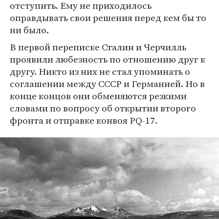
отступить. Ему не приходилось
оправдывать свои решения перед кем бы то
ни было.
В первой переписке Сталин и Черчилль
проявили любезность по отношению друг к
другу. Никто из них не стал упоминать о
соглашении между СССР и Германией. Но в
конце концов они обменяются резкими
словами по вопросу об открытии второго
фронта и отправке конвоя PQ-17.