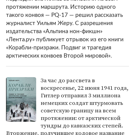
протяжении маршрута. Историю одного
такого конвоя — PQ-17 — решил рассказать
журналист Уильям Жеру. С разрешения
издательства «Альпина нон-фикшн»
«Лента.ру» публикует отрывок из его книги
«Корабли-призраки. Подвиг и трагедия
арктических конвоев Второй мировой».
За час до рассвета в
воскресенье, 22 июня 1941 года,
Гитлер отправил 3 миллиона
немецких солдат штурмовать
советскую границу на всем
протяжении: от арктической
тундры до кавказских степей.
Вторжение, получившее кодовое название