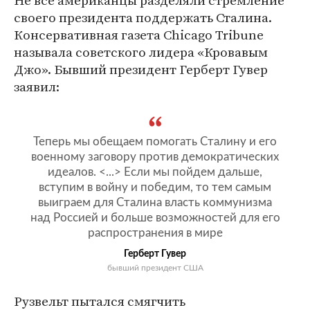
Не все американцы разделяли стремление
своего президента поддержать Сталина.
Консервативная газета Chicago Tribune
называла советского лидера «Кровавым
Джо». Бывший президент Герберт Гувер
заявил:
Теперь мы обещаем помогать Сталину и его
военному заговору против демократических
идеалов. <...> Если мы пойдем дальше,
вступим в войну и победим, то тем самым
выиграем для Сталина власть коммунизма
над Россией и больше возможностей для его
распространения в мире
Герберт Гувер
бывший президент США
Рузвельт пытался смягчить