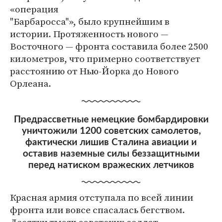
«операция
"Барбаросса"», было крупнейшим в
истории. Протяженность нового —
Восточного — фронта составила более 2500
километров, что примерно соответствует
расстоянию от Нью-Йорка до Нового
Орлеана.
Предрассветные немецкие бомбардировки
уничтожили 1200 советских самолетов,
фактически лишив Сталина авиации и
оставив наземные силы беззащитными
перед натиском вражеских летчиков
Красная армия отступала по всей линии
фронта или вовсе спасалась бегством.