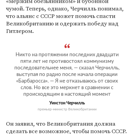
«мерзким обезьянником» и бубонной
чумой. Теперь, однако, Черчилль понимал,
что альянс с СССР может помочь спасти
Великобританию и одержать победу над
Гитлером.
Никто на протяжении последних двадцати
пяти лет не противостоял коммунизму
последовательнее меня, — сказал Черчилль,
выступая по радио после начала операции
«Барбаросса». — Я не отказываюсь от своих
слов. Но все это меркнет в сравнении с
происходящим в настоящий момент
Уинстон Черчилль
премьер-министр Великобритании
Он заявил, что Великобритания должна
сделать все возможное, чтобы помочь СССР.