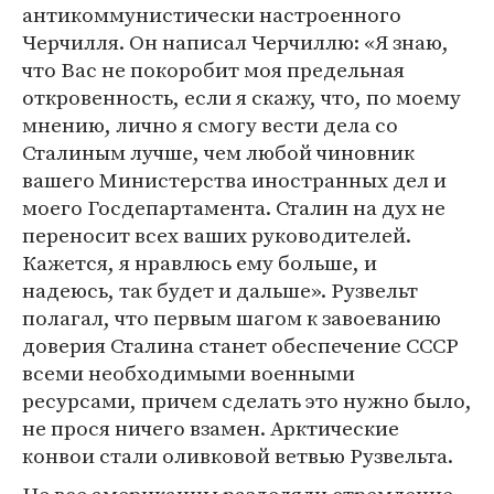
антикоммунистически настроенного
Черчилля. Он написал Черчиллю: «Я знаю,
что Вас не покоробит моя предельная
откровенность, если я скажу, что, по моему
мнению, лично я смогу вести дела со
Сталиным лучше, чем любой чиновник
вашего Министерства иностранных дел и
моего Госдепартамента. Сталин на дух не
переносит всех ваших руководителей.
Кажется, я нравлюсь ему больше, и
надеюсь, так будет и дальше». Рузвельт
полагал, что первым шагом к завоеванию
доверия Сталина станет обеспечение СССР
всеми необходимыми военными
ресурсами, причем сделать это нужно было,
не прося ничего взамен. Арктические
конвои стали оливковой ветвью Рузвельта.