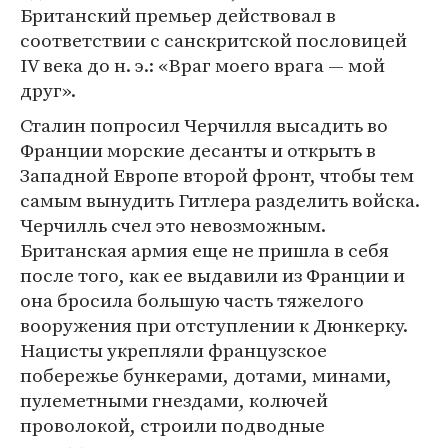
Британский премьер действовал в
соответствии с санскритской пословицей
IV века до н. э.: «Враг моего врага — мой
друг».
Сталин попросил Черчилля высадить во
Франции морские десанты и открыть в
Западной Европе второй фронт, чтобы тем
самым вынудить Гитлера разделить войска.
Черчилль счел это невозможным.
Британская армия еще не пришла в себя
после того, как ее выдавили из Франции и
она бросила большую часть тяжелого
вооружения при отступлении к Дюнкерку.
Нацисты укрепляли французское
побережье бункерами, дотами, минами,
пулеметными гнездами, колючей
проволокой, строили подводные