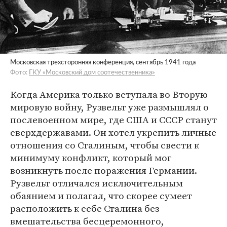
Московская трехсторонняя конференция, сентябрь 1941 года
Фото:
ГКУ «Московский дом соотечественника»
Когда Америка только вступала во Вторую
мировую войну, Рузвельт уже размышлял о
послевоенном мире, где США и СССР станут
сверхдержавами. Он хотел укрепить личные
отношения со Сталиным, чтобы свести к
минимуму конфликт, который мог
возникнуть после поражения Германии.
Рузвельт отличался исключительным
обаянием и полагал, что скорее сумеет
расположить к себе Сталина без
вмешательства бесцеремонного,