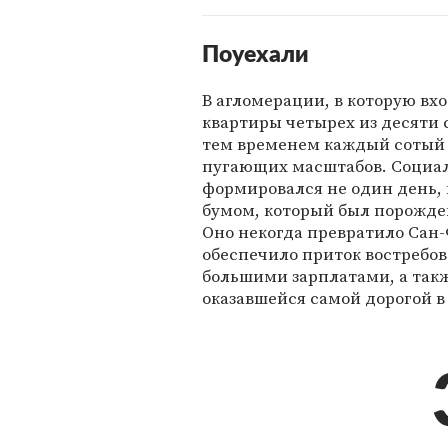
Поуехали
В агломерации, в которую вх
квартиры четырех из десяти 
тем временем каждый сотый
пугающих масштабов. Социаль
формировался не один день,
бумом, который был порожде
Оно некогда превратило Сан-
обеспечило приток востребо
большими зарплатами, а так
оказавшейся самой дорогой в