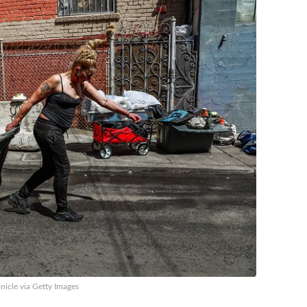
nicle via Getty Images