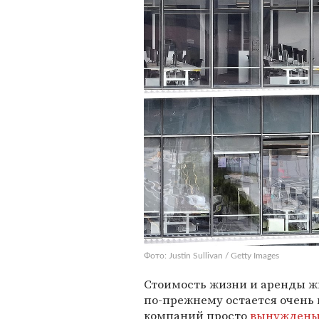
Фото: Justin Sullivan / Getty Images
Стоимость жизни и аренды ж
по-прежнему остается очень
компаний просто
вынужден