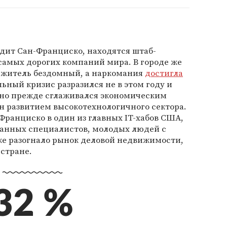
одит Сан-Франциско, находятся штаб-
самых дорогих компаний мира. В городе же
 житель бездомный, а наркомания
достигла
ный кризис разразился не в этом году и
 но прежде сглаживался экономическим
н развитием высокотехнологичного сектора.
Франциско в один из главных IT-хабов США,
ванных специалистов, молодых людей с
же разогнало рынок деловой недвижимости,
 стране.
32 %