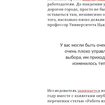
работодатели. До пандемии у
дорогом городе, просто не б
оставаться там, независимо о
того, насколько плохо делали
профессор Университета
Нью
У вас могли быть оче
очень плохо управ
выбора, им приход
изменилось теп
Исследователь
занимается
из
году вместе с коллегами о
переменам статью «Работа из