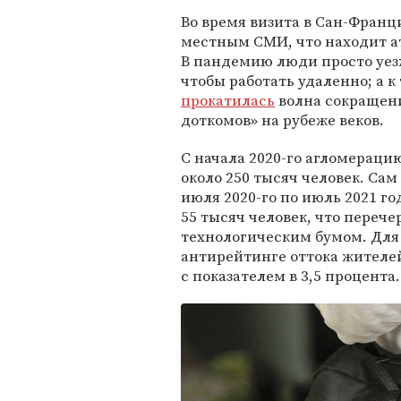
Во время визита в Сан-Франц
местным СМИ, что находит 
В пандемию люди просто уез
чтобы работать удаленно; а к
прокатилась
волна сокращени
доткомов» на рубеже веков.
С начала 2020-го агломераци
около 250 тысяч человек. Сам
июля 2020-го по июль 2021 го
55 тысяч человек, что перече
технологическим бумом. Для 
антирейтинге оттока жителе
с показателем в 3,5 процента.