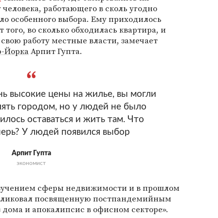
 человека, работающего в сколь угодно
ыло особенного выбора. Ему приходилось
т того, во сколько обходилась квартира, и
 свою работу местные власти, замечает
-Йорка
Арпит Гупта.
нь высокие цены на жилье, вы могли
лять городом, но у людей не было
илось оставаться и жить там. Что
ерь? У людей появился выбор
Арпит Гупта
экономист
учением сферы недвижимости и в прошлом
публиковал посвященную постпандемийным
 дома и апокалипсис в офисном секторе».