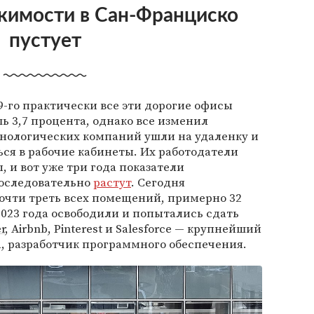
жимости в Сан-Франциско
пустует
-го практически все эти дорогие офисы
ь 3,7 процента, однако все изменил
хнологических компаний ушли на удаленку и
ься в рабочие кабинеты. Их работодатели
, и вот уже три года показатели
оследовательно
растут
. Сегодня
очти треть всех помещений, примерно 32
2023 года освободили и попытались сдать
r
, Airbnb, Pinterest и Salesforce — крупнейший
, разработчик программного обеспечения.