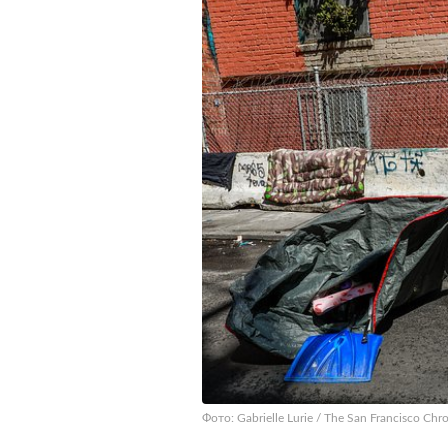
Фото: Gabrielle Lurie / The San Francisco Chro