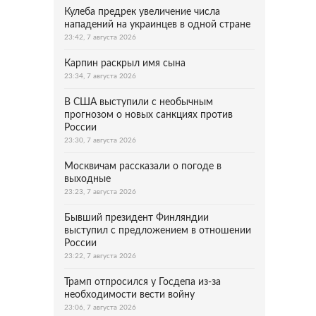
Кулеба предрек увеличение числа
нападений на украинцев в одной стране
23:42, 7 августа 2026
Карпин раскрыл имя сына
23:34, 7 августа 2026
В США выступили с необычным
прогнозом о новых санкциях против
России
23:30, 7 августа 2026
Москвичам рассказали о погоде в
выходные
23:23, 7 августа 2026
Бывший президент Финляндии
выступил с предложением в отношении
России
23:22, 7 августа 2026
Трамп отпросился у Госдепа из-за
необходимости вести войну
23:06, 7 августа 2026