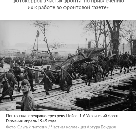
фотокорров в частях фронта, по привлечению
их к работе во фронтовой газете»
Понтонная переправа через реку Нейсе. 1-й Украинский фронт,
Германия, апрель 1945 года
Фото: Ольга Игнатович / Частная коллекция Артура Бондаря