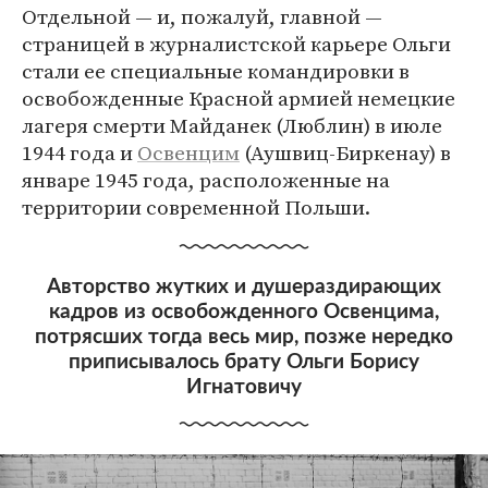
Отдельной — и, пожалуй, главной —
страницей в журналистской карьере Ольги
стали ее специальные командировки в
освобожденные Красной армией немецкие
лагеря смерти Майданек (Люблин) в июле
1944 года и
Освенцим
(Аушвиц-Биркенау) в
январе 1945 года, расположенные на
территории современной Польши.
Авторство жутких и душераздирающих
кадров из освобожденного Освенцима,
потрясших тогда весь мир, позже нередко
приписывалось брату Ольги Борису
Игнатовичу