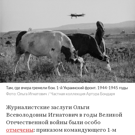
Там, где вчера гремели бои. 1-й Украинский фронт. 1944-1945 годы
Фото: Ольга Игнатович / Частная коллекция Артура Бондаря
Журналистские заслуги Ольги
Всеволодовны Игнатович в годы Великой
Отечественной войны были особо
отмечены
: приказом командующего 1-м