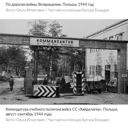
По дорогам войны. Возвращение. Польша, 1944 год
Фото: Ольга Игнатович / Частная коллекция Артура Бондаря
Комендатура учебного полигона войск СС «Хайделагер». Польша,
август-сентябрь 1944 года
Фото: Ольга Игнатович / Частная коллекция Артура Бондаря