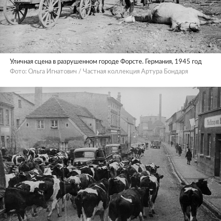
Уличная сцена в разрушенном городе Форсте. Германия, 1945 год
Фото: Ольга Игнатович / Частная коллекция Артура Бондаря