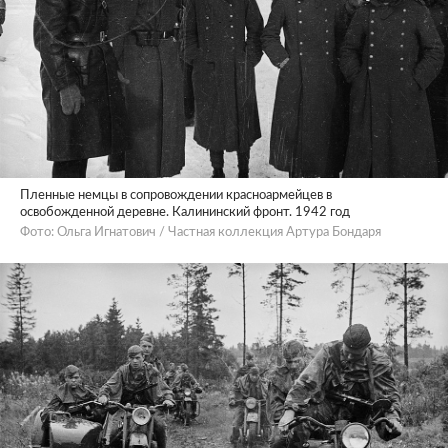
Пленные немцы в сопровождении красноармейцев в
освобожденной деревне. Калининский фронт. 1942 год
Фото: Ольга Игнатович / Частная коллекция Артура Бондаря