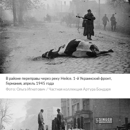
В районе переправы через реку Нейсе. 1-й Украинский фронт,
Германия, апрель 1945 года
Фото: Ольга Игнатович / Частная коллекция Артура Бондаря