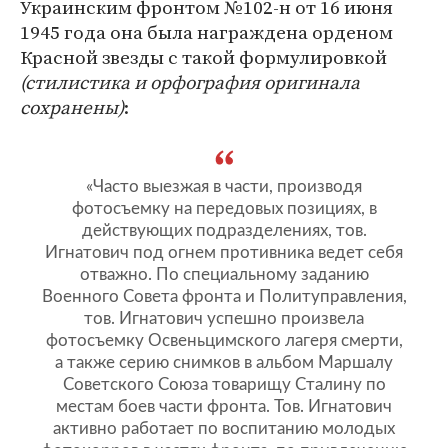
Украинским фронтом №102-н от 16 июня
1945 года она была награждена орденом
Красной звезды с такой формулировкой
(стилистика и орфография оригинала
сохранены)
:
«Часто выезжая в части, производя
фотосъемку на передовых позициях, в
действующих подразделениях, тов.
Игнатович под огнем противника ведет себя
отважно. По специальному заданию
Военного Совета фронта и Политуправления,
тов. Игнатович успешно произвела
фотосъемку Освеньцимского лагеря смерти,
а также серию снимков в альбом Маршалу
Советского Союза товарищу Сталину по
местам боев части фронта. Тов. Игнатович
активно работает по воспитанию молодых