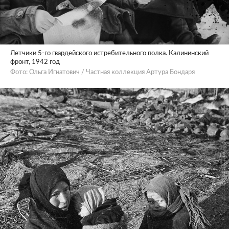
Летчики 5-го гвардейского истребительного полка. Калининский
фронт, 1942 год
Фото: Ольга Игнатович / Частная коллекция Артура Бондаря