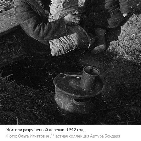
Жители разрушенной деревни. 1942 год
Фото: Ольга Игнатович / Частная коллекция Артура Бондаря