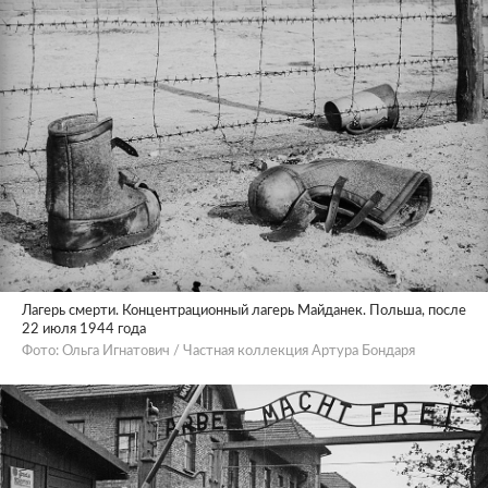
Лагерь смерти. Концентрационный лагерь Майданек. Польша, после
22 июля 1944 года
Фото: Ольга Игнатович / Частная коллекция Артура Бондаря