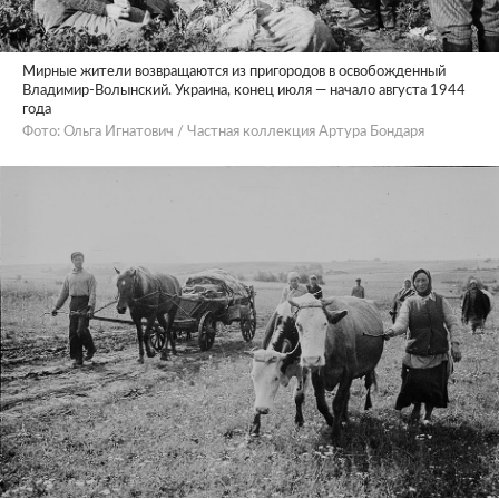
Мирные жители возвращаются из пригородов в освобожденный
Владимир-Волынский. Украина, конец июля — начало августа 1944
года
Фото: Ольга Игнатович / Частная коллекция Артура Бондаря