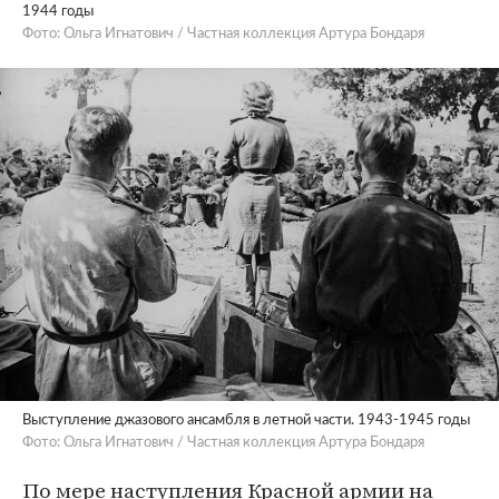
1944 годы
Фото: Ольга Игнатович / Частная коллекция Артура Бондаря
Выступление джазового ансамбля в летной части. 1943-1945 годы
Фото: Ольга Игнатович / Частная коллекция Артура Бондаря
По мере наступления Красной армии на