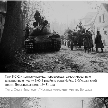
Танк ИС-2 и конная упряжка, перевозящая замаскированную
дивизионную пушку ЗиС-3 в районе реки Нейсе. 1-й Украинский
фронт, Германия, апрель 1945 года
Фото: Ольга Игнатович / Частная коллекция Артура Бондаря