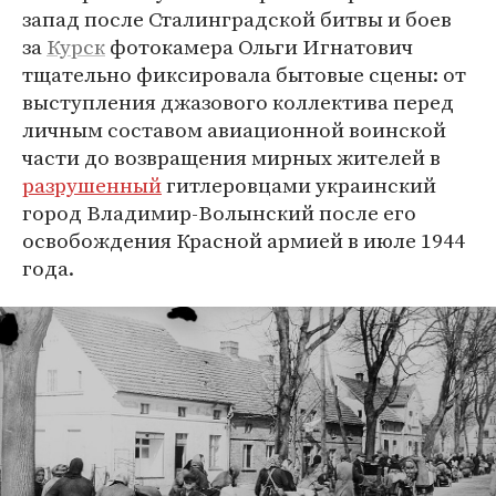
запад после Сталинградской битвы и боев
за
Курск
фотокамера Ольги Игнатович
тщательно фиксировала бытовые сцены: от
выступления джазового коллектива перед
личным составом авиационной воинской
части до возвращения мирных жителей в
разрушенный
гитлеровцами украинский
город Владимир-Волынский после его
освобождения Красной армией в июле 1944
года.