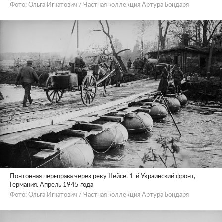
Фото: Ольга Игнатович / Частная коллекция Артура Бондаря
Понтонная переправа через реку Нейсе. 1-й Украинский фронт,
Германия. Апрель 1945 года
Фото: Ольга Игнатович / Частная коллекция Артура Бондаря