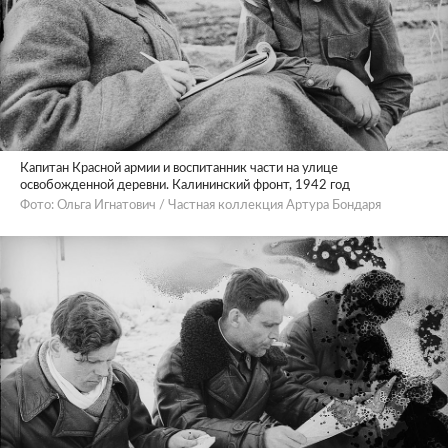
Капитан Красной армии и воспитанник части на улице
освобожденной деревни. Калининский фронт, 1942 год
Фото: Ольга Игнатович / Частная коллекция Артура Бондаря