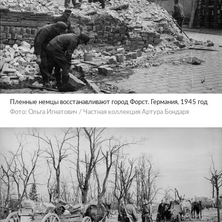
Пленные немцы восстанавливают город Форст. Германия, 1945 год
Фото: Ольга Игнатович / Частная коллекция Артура Бондаря