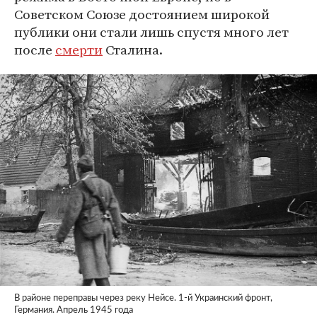
Советском Союзе достоянием широкой
публики они стали лишь спустя много лет
после
смерти
Сталина.
В районе переправы через реку Нейсе. 1-й Украинский фронт,
Германия. Апрель 1945 года