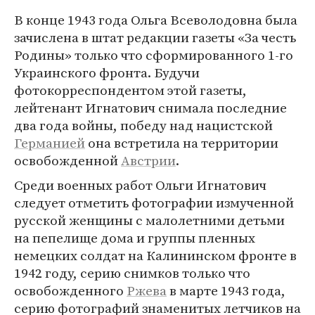
В конце 1943 года Ольга Всеволодовна была
зачислена в штат редакции газеты «За честь
Родины» только что сформированного 1-го
Украинского фронта. Будучи
фотокорреспондентом этой газеты,
лейтенант Игнатович снимала последние
два года войны, победу над нацистской
Германией
она встретила на территории
освобожденной
Австрии
.
Среди военных работ Ольги Игнатович
следует отметить фотографии измученной
русской женщины с малолетними детьми
на пепелище дома и группы пленных
немецких солдат на Калининском фронте в
1942 году, серию снимков только что
освобожденного
Ржева
в марте 1943 года,
серию фотографий знаменитых летчиков на