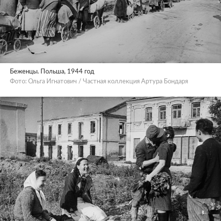
Беженцы. Польша, 1944 год
Фото: Ольга Игнатович / Частная коллекция Артура Бондаря