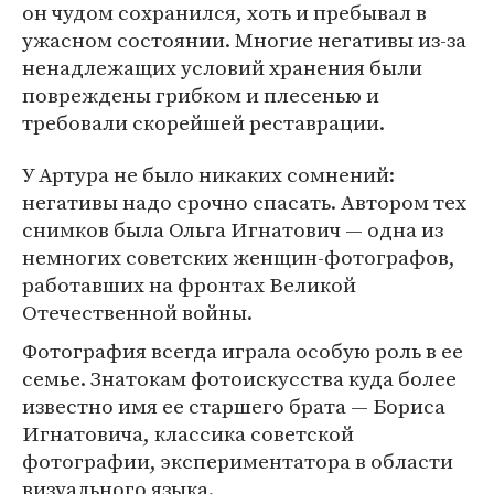
он чудом сохранился, хоть и пребывал в
ужасном состоянии. Многие негативы из-за
ненадлежащих условий хранения были
повреждены грибком и плесенью и
требовали скорейшей реставрации.
У Артура не было никаких сомнений:
негативы надо срочно спасать. Автором тех
снимков была Ольга Игнатович — одна из
немногих советских женщин-фотографов,
работавших на фронтах Великой
Отечественной войны.
Фотография всегда играла особую роль в ее
семье. Знатокам фотоискусства куда более
известно имя ее старшего брата — Бориса
Игнатовича, классика советской
фотографии, экспериментатора в области
визуального языка.