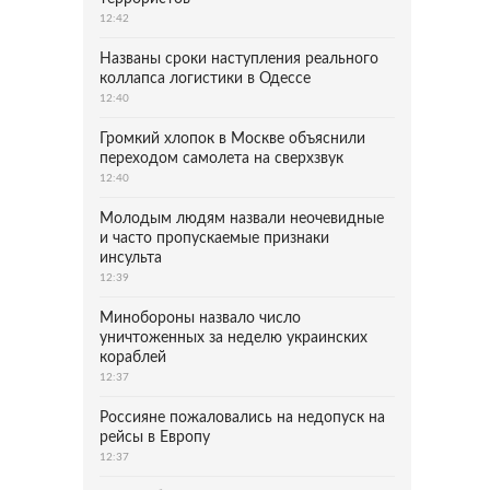
12:42
Названы сроки наступления реального
коллапса логистики в Одессе
12:40
Громкий хлопок в Москве объяснили
переходом самолета на сверхзвук
12:40
Молодым людям назвали неочевидные
и часто пропускаемые признаки
инсульта
12:39
Минобороны назвало число
уничтоженных за неделю украинских
кораблей
12:37
Россияне пожаловались на недопуск на
рейсы в Европу
12:37