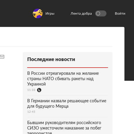
Игры
Лента добра
Войти
Последние новости
В России отреагировали на желание
страны НАТО сбивать ракеты над
Украиной
11:33
В Германии назвали решающее событие
для будущего Мерца
12:45
Бывшим руководителям российского
СИЗО ужесточили наказание за побег
террористов