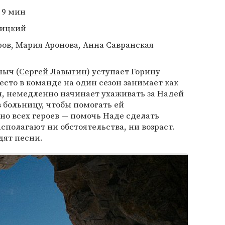
 9 мин
ицкий
ов, Мария Аронова, Анна Савранская
ныч (
Сергей Лавыгин
) уступает Горину
есто в команде на один сезон занимает как
я, немедленно начинает ухаживать за Надей
в больницу, чтобы помогать ей
но всех героев — помочь Наде сделать
асполагают ни обстоятельства, ни возраст.
дят песни.