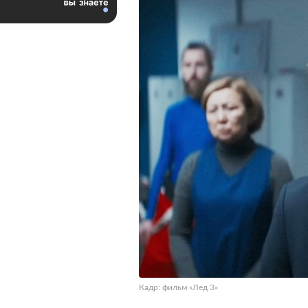
Кадр: фильм «Лед 3»