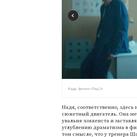
Кадр: фильм «Лед 3»
Надя, соответственно, здесь 
сюжетный двигатель. Она меч
увальня-хоккеиста и заставл
углублению драматизма в фи
том смысле, что у тренера Ш