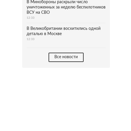
В Минобороны раскрыли число
уничтоженных за неделю беспилотников
ВСУ на СВО
12:33
В Великобритании восхитились одной
деталью в Москве
12:33
Все новости