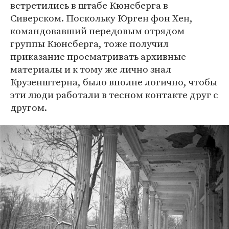
встретились в штабе Кюнсберга в
Сиверском. Поскольку Юрген фон Хен,
командовавший передовым отрядом
группы Кюнсберга, тоже получил
приказание просматривать архивные
материалы и к тому же лично знал
Крузенштерна, было вполне логично, чтобы
эти люди работали в тесном контакте друг с
другом.