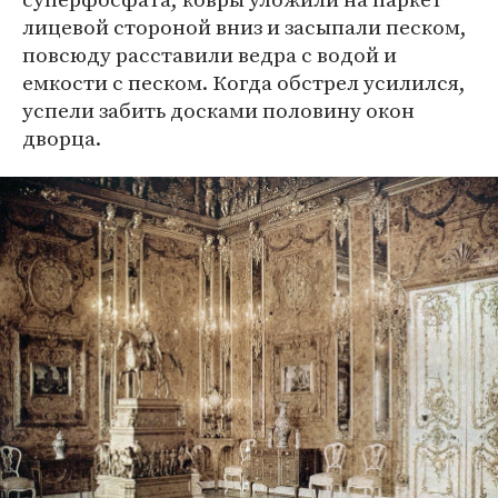
лицевой стороной вниз и засыпали песком,
повсюду расставили ведра с водой и
емкости с песком. Когда обстрел усилился,
успели забить досками половину окон
дворца.