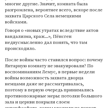
многие другие. Значит, комната была
разгромлена, вероятнее всего, вскоре после
захвата Царского Села немецкими
войсками.
Говоря о «новых утратах вследствие актов
вандализма, краж...», Пёнсген
недвусмысленно дал понять, что там
происходило.
После войны часто ставился вопрос: почему
Янтарную комнату не эвакуировали? По
воспоминаниям Лемус, в первые недели
войны возможность захвата дворца
немцами даже не рассматривалась,
поэтому в первую очередь принимались
противопожарные меры: потолки большого
зала и церкви покрыли слоем
суперфосфата, ковры уложили на паркет