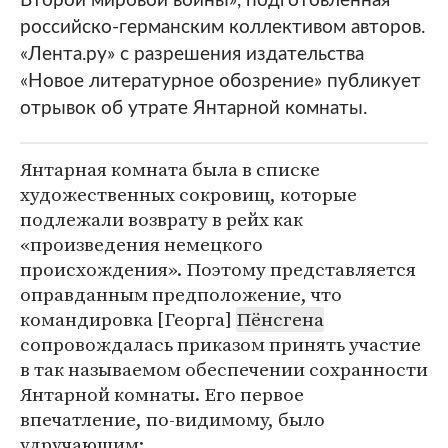
Второй мировой войны», подготовленная
российско-германским коллективом авторов.
«Лента.ру» с разрешения издательства
«Новое литературное обозрение» публикует
отрывок об утрате Янтарной комнаты.
Янтарная комната была в списке
художественных сокровищ, которые
подлежали возврату в рейх как
«произведения немецкого
происхождения». Поэтому представляется
оправданным предположение, что
командировка [Георга]
Пёнсгена
сопровождалась приказом принять участие
в так называемом обеспечении сохранности
Янтарной комнаты. Его первое
впечатление, по-видимому, было
удручающим: