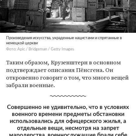
Произведения искусства, украденные нацистами и спрятанные в
немецкой церкви
Фото: Apic / Bridgeman / Getty Images
Таким образом, Крузенштерн в основном
подтверждает описания Пёнсгена. Он
откровенно говорит о том, что много вещей
забрали военные.
Совершенно не удивительно, что в условиях
военного времени предметы обстановки
использовались для офицерского жилья, а
отдельные вещи, несмотря на запрет
мародерства, военнослужащие брали себе