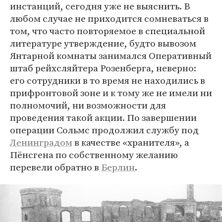
инстанций, сегодня уже не выяснить. В
любом случае не приходится сомневаться в
том, что часто повторяемое в специальной
литературе утверждение, будто вывозом
Янтарной комнаты занимался Оперативный
штаб рейхсляйтера Розенберга, неверно:
его сотрудники в то время не находились в
прифронтовой зоне и к тому же не имели ни
полномочий, ни возможности для
проведения такой акции. По завершении
операции Сольмс продолжил службу под
Ленинградом
в качестве «хранителя», а
Пёнсгена по собственному желанию
перевели обратно в
Берлин
.