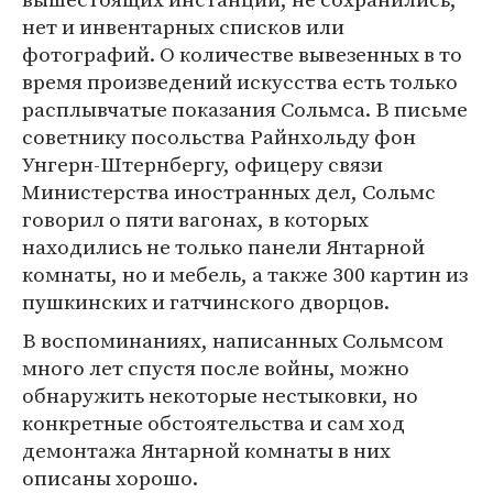
нет и инвентарных списков или
фотографий. О количестве вывезенных в то
время произведений искусства есть только
расплывчатые показания Сольмса. В письме
советнику посольства Райнхольду фон
Унгерн-Штернбергу, офицеру связи
Министерства иностранных дел, Сольмс
говорил о пяти вагонах, в которых
находились не только панели Янтарной
комнаты, но и мебель, а также 300 картин из
пушкинских и гатчинского дворцов.
В воспоминаниях, написанных Сольмсом
много лет спустя после войны, можно
обнаружить некоторые нестыковки, но
конкретные обстоятельства и сам ход
демонтажа Янтарной комнаты в них
описаны хорошо.