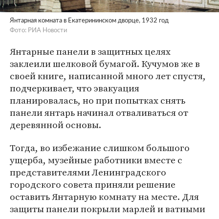
Янтарная комната в Екатерининском дворце, 1932 год
Фото: РИА Новости
Янтарные панели в защитных целях
заклеили шелковой бумагой. Кучумов же в
своей книге, написанной много лет спустя,
подчеркивает, что эвакуация
планировалась, но при попытках снять
панели янтарь начинал отваливаться от
деревянной основы.
Тогда, во избежание слишком большого
ущерба, музейные работники вместе с
представителями Ленинградского
городского совета приняли решение
оставить Янтарную комнату на месте. Для
защиты панели покрыли марлей и ватными