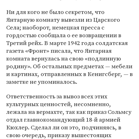
Ни для кого не было секретом, что
Янтарную комнату вывезли из Царского
Села; наоборот, немецкая пресса с
гордостью сообщала о ее возвращении в
Третий рейх. В марте 1942 года солдатская
газета «Фронт» писала, что Янтарная
комната вернулась на свою «подлинную
родину». Об остальных предметах — мебели
и картинах, отправленных в Кенигсберг, — в
заметке не упоминалось.
Ответственность за вывоз всех этих
культурных ценностей, несомненно,
лежала на вермахте, так как приказ Сольмсу
отдал главнокомандующий 18-й армией
Кюхлер. Сделал ли он это, подчиняясь, в
свою очередь, приказу вышестоящих