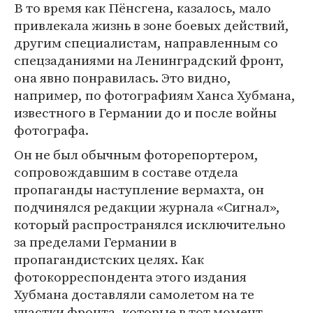
В то время как Пёнсгена, казалось, мало
привлекала жизнь в зоне боевых действий,
другим специалистам, направленным со
спецзаданиями на Ленинградский фронт,
она явно понравилась. Это видно,
например, по фотографиям Ханса Хубмана,
известного в Германии до и после войны
фотографа.
Он не был обычным фоторепортером,
сопровождавшим в составе отдела
пропаганды наступление вермахта, он
подчинялся редакции журнала «Сигнал»,
который распространялся исключительно
за пределами Германии в
пропагандистских целях. Как
фотокорреспондента этого издания
Хубмана доставляли самолетом на те
участки фронта, которые в тот момент