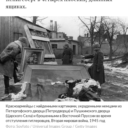
ящиках.
Красноармейцы с найденными картинами, украденными немцами из
Петергофского дворца (Петродворца) и Пушкинского дворца
(Царского Села) и брошенными в Восточной Пруссии во время
отступления гитлеровцев, Вторая мировая война, 1945 год
Фото: Sovfoto / Universal Images Group / Getty Images