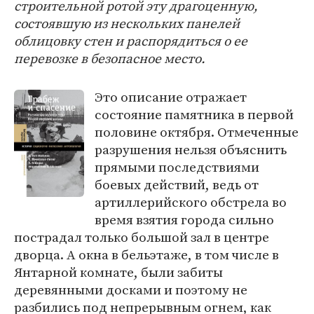
строительной ротой эту драгоценную,
состоявшую из нескольких панелей
облицовку стен и распорядиться о ее
перевозке в безопасное место.
Это описание отражает
состояние памятника в первой
половине октября. Отмеченные
разрушения нельзя объяснить
прямыми последствиями
боевых действий, ведь от
артиллерийского обстрела во
время взятия города сильно
пострадал только большой зал в центре
дворца. А окна в бельэтаже, в том числе в
Янтарной комнате, были забиты
деревянными досками и поэтому не
разбились под непрерывным огнем, как