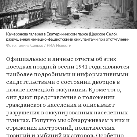
Камеронова галерея в Екатерининском парке (Царское Село),
разрушенная немецко-фашистскими оккупантами при отступлении
Фото: Галина Санько / РИА Новости
Официальные и личные отчеты об этих
поездках поздней осени 1941 года являются
наиболее подробными и информативными
свидетельствами о состоянии дворцов в
начале немецкой оккупации. Кроме того,
они дают представление о положении
гражданского населения и описывают
разрушения в оккупированных населенных
пунктах. Попутно мы обнаруживаем в них и
отражения настроений, политических
позиций и амбиций их авторов. Особенно