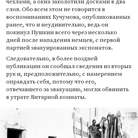
чехлами, а окна заколотили досками в два
слоя. Обо всем этом не говорится в
воспоминаниях Кучумова, опубликованных
ранее, что и неудивительно, ведь он
покинул Пушкин всего через несколько
дней после нападения немцев, с первой
партией эвакуированных экспонатов.
Следовательно, в более поздней
публикации он сообщал сведения из вторых
рук и, предположительно, с намерением
оправдать себя, потому что его,
отвечавшего за эвакуацию, могли обвинить
в утрате Янтарной комнаты.