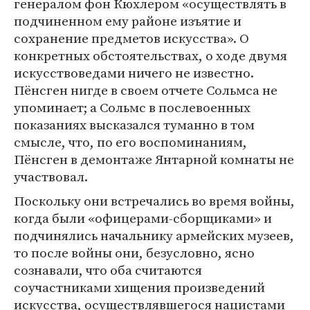
генералом фон Кюхлером «осуществлять в
подчиненном ему районе изъятие и
сохранение предметов искусства». О
конкретных обстоятельствах, о ходе двумя
искусствоведами ничего не известно.
Пёнсген нигде в своем отчете Сольмса не
упоминает; а Сольмс в послевоенных
показаниях высказался туманно в том
смысле, что, по его воспоминаниям,
Пёнсген в демонтаже Янтарной комнаты не
участвовал.
Поскольку они встречались во время войны,
когда были «офицерами-сборщиками» и
подчинялись начальнику армейских музеев,
то после войны они, безусловно, ясно
сознавали, что оба считаются
соучастниками хищения произведений
искусства, осуществлявшегося нацистами