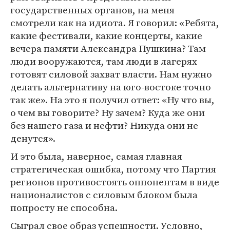
государственных органов, на меня
смотрели как на идиота. Я говорил: «Ребята,
какие фестивали, какие концерты, какие
вечера памяти Александра Пушкина? Там
люди вооружаются, там люди в лагерях
готовят силовой захват власти. Нам нужно
делать альтернативу на юго-востоке точно
так же». На это я получил ответ: «Ну что вы,
о чем вы говорите? Ну зачем? Куда же они
без нашего газа и нефти? Никуда они не
денутся».
И это была, наверное, самая главная
стратегическая ошибка, потому что Партия
регионов противостоять оппонентам в виде
националистов с силовым блоком была
попросту не способна.
Сыграл свое образ успешности. Условно,