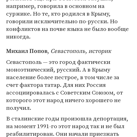
например, говорила в основном на
суржике. Но те, кто родился в Крыму,
говорили исключительно по-русски. Но
конфликтов на почве языка не было вообще
никогда.
,
Севастополь, историк
Михаил Попов
Севастополь — это город фактически
моноэтнический, русский. А в Крыму
население более пестрое, в том числе за
счет фактора татар. Для них Россия
ассоциировалась с Советским Союзом, от
которого этот народ ничего хорошего не
получил.
В сталинские годы произошла депортация,
на момент 1991-го этот народ так и не был
реабилитирован. Они начали приезжать