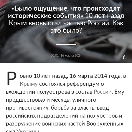
«Было ощущение, что происходят
исторические события»
10 лет назад
Крым вновь стал частью России. Как
это было?
00:01, 16 марта 2024
Р
овно 10 лет назад, 16 марта 2014 года, в
Крыму
состоялся референдум о
вхождении полуострова в состав
России
. Ему
предшествовали месяцы уличного
противостояния, борьба за власть, ввод
российских подразделений на полуостров и
разоружение воинских частей Вооруженных
сил
Украины
.