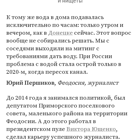
и нищеты
К тому же вода в дома подавалась
исключительно по часам: только утром и
вечером, как в
Донецке
сейчас. Этот вопрос
вообще не собирались решать. Мы с
соседями выходили на митинг с
требованиями дать воду. При России
проблема с водой стала острой только в
2020-м, когда пересох канал.
,
Феодосия, журналист
Юрий Першиков
До 2014 года я занимался политикой, был
депутатом Приморского поселкового
совета, маленького района на территории
Феодосии. А до этого работал в
президентском пуле
Виктора Ющенко
,
сделал карьеру успешного журналиста.