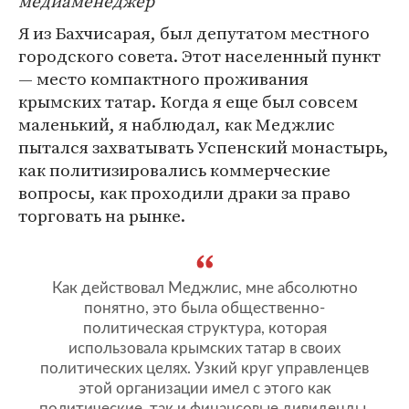
медиаменеджер
Я из Бахчисарая, был депутатом местного
городского совета. Этот населенный пункт
— место компактного проживания
крымских татар. Когда я еще был совсем
маленький, я наблюдал, как Меджлис
пытался захватывать Успенский монастырь,
как политизировались коммерческие
вопросы, как проходили драки за право
торговать на рынке.
Как действовал Меджлис, мне абсолютно
понятно, это была общественно-
политическая структура, которая
использовала крымских татар в своих
политических целях. Узкий круг управленцев
этой организации имел с этого как
политические, так и финансовые дивиденды,