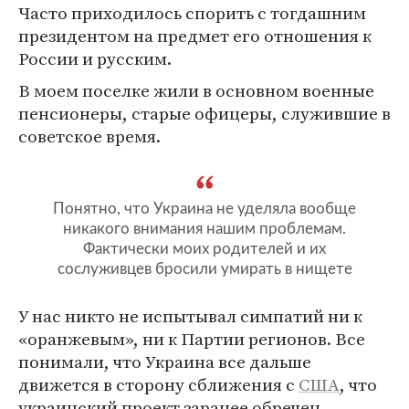
Часто приходилось спорить с тогдашним
президентом на предмет его отношения к
России и русским.
В моем поселке жили в основном военные
пенсионеры, старые офицеры, служившие в
советское время.
Понятно, что Украина не уделяла вообще
никакого внимания нашим проблемам.
Фактически моих родителей и их
сослуживцев бросили умирать в нищете
У нас никто не испытывал симпатий ни к
«оранжевым», ни к Партии регионов. Все
понимали, что Украина все дальше
движется в сторону сближения с
США
, что
украинский проект заранее обречен.