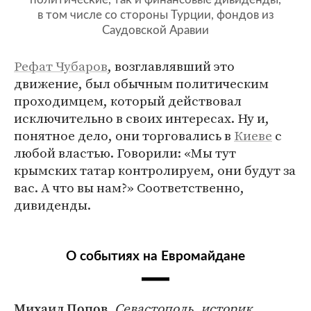
в том числе со стороны Турции, фондов из
Саудовской Аравии
Рефат Чубаров
, возглавлявший это
движение, был обычным политическим
проходимцем, который действовал
исключительно в своих интересах. Ну и,
понятное дело, они торговались в
Киеве
с
любой властью. Говорили: «Мы тут
крымских татар контролируем, они будут за
вас. А что вы нам?» Соответственно,
дивиденды.
О событиях на Евромайдане
,
Севастополь, историк
Михаил Попов