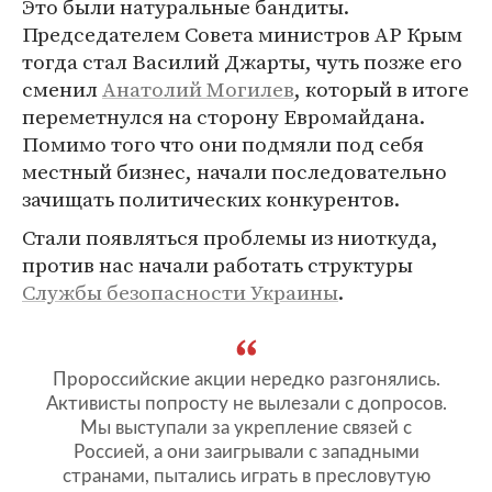
Это были натуральные бандиты.
Председателем Совета министров АР Крым
тогда стал Василий Джарты, чуть позже его
сменил
Анатолий Могилев
, который в итоге
переметнулся на сторону Евромайдана.
Помимо того что они подмяли под себя
местный бизнес, начали последовательно
зачищать политических конкурентов.
Стали появляться проблемы из ниоткуда,
против нас начали работать структуры
Службы безопасности Украины
.
Пророссийские акции нередко разгонялись.
Активисты попросту не вылезали с допросов.
Мы выступали за укрепление связей с
Россией, а они заигрывали с западными
странами, пытались играть в пресловутую