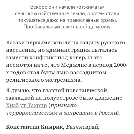
Вскоре они начали «отжимать»
сельскохозяйственные земли, а затем стали
покушаться даже на православные храмы.
Про банальный рэкет вообще молчу
Казаки первыми встали на защиту русского
населения, но администрация пыталась
замести конфликт под ковер. И это
несмотря на то, что Меджлис в период 2000-
х годов стал буквально рассадником
религиозного экстремизма.
Я думаю, что главной повстанческой
закладкой на полуострове было движение
Хизб ут-Тахрир
(
признано
террористическим и запрещено в России
).
,
Бахчисарай,
Константин Кнырик