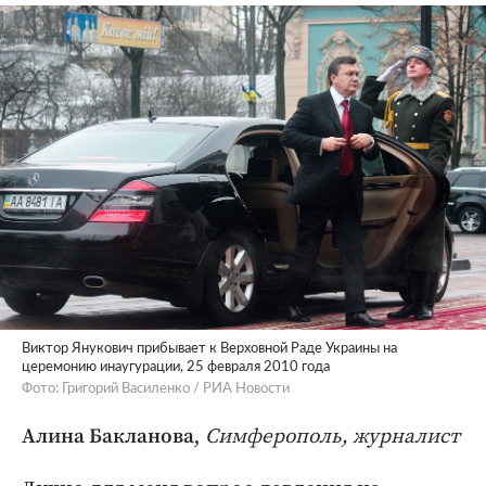
Виктор Янукович прибывает к Верховной Раде Украины на
церемонию инаугурации, 25 февраля 2010 года
Фото: Григорий Василенко / РИА Новости
,
Симферополь, журналист
Алина Бакланова