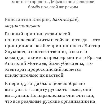
многовекторность. Де-факто они заложили
бомбу под свой же режим
,
Бахчисарай,
Константин Кнырик
медиаменеджер
Главный принцип украинской
политической элиты и сейчас, и тогда — это
принципиальная беспринципность. Виктор
Янукович, а соответственно, и вся его
команда, такие как премьер-министр Крыма
Анатолий Могилев, были убеждены, что
электорат пророссийский является
исключительно их паствой.
В период, когда было целесообразно
выступать в защиту русского языка, они
выступали. Но параллельно они считали,
что все реальные русские организации на