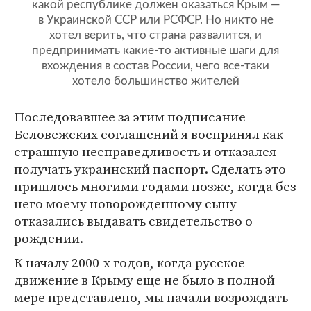
какой республике должен оказаться Крым —
в Украинской ССР или РСФСР. Но никто не
хотел верить, что страна развалится, и
предпринимать какие-то активные шаги для
вхождения в состав России, чего все-таки
хотело большинство жителей
Последовавшее за этим подписание
Беловежских соглашений я воспринял как
страшную несправедливость и отказался
получать украинский паспорт. Сделать это
пришлось многими годами позже, когда без
него моему новорожденному сыну
отказались выдавать свидетельство о
рождении.
К началу 2000-х годов, когда русское
движение в Крыму еще не было в полной
мере представлено, мы начали возрождать