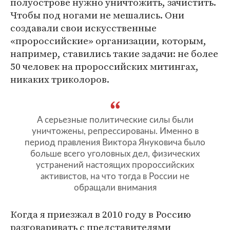
полуострове нужно уничтожить, зачистить.
Чтобы под ногами не мешались. Они
создавали свои искусственные
«пророссийские» организации, которым,
например, ставились такие задачи: не более
50 человек на пророссийских митингах,
никаких триколоров.
А серьезные политические силы были
уничтожены, репрессированы. Именно в
период правления Виктора Януковича было
больше всего уголовных дел, физических
устранений настоящих пророссийских
активистов, на что тогда в России не
обращали внимания
Когда я приезжал в 2010 году в Россию
разговаривать с представителями