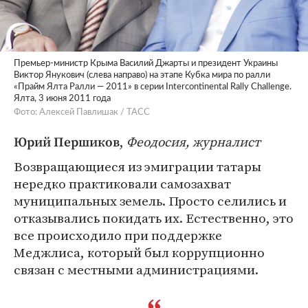
Премьер-министр Крыма Василий Джарты и президент Украины
Виктор Янукович (слева направо) на этапе Кубка мира по ралли
«Прайм Ялта Ралли — 2011» в серии Intercontinental Rally Challenge.
Ялта, 3 июня 2011 года
Фото: Алексей Павлишак / ТАСС
,
Феодосия, журналист
Юрий Першиков
Возвращающиеся из эмиграции татары
нередко практиковали самозахват
муниципальных земель. Просто селились и
отказывались покидать их. Естественно, это
все происходило при поддержке
Меджлиса, который был коррупционно
связан с местными администрациями.