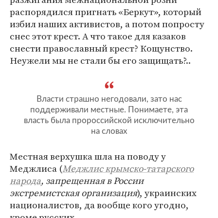
распорядился пригнать «Беркут», который
избил наших активистов, а потом попросту
снес этот крест. А что такое для казаков
снести православный крест? Кощунство.
Неужели мы не стали бы его защищать?..
Власти страшно негодовали, зато нас
поддерживали местные. Понимаете, эта
власть была пророссийской исключительно
на словах
Местная верхушка шла на поводу у
Меджлиса (
Меджлис крымско-татарского
народа
, запрещенная в России
экстремистская организация
), украинских
националистов, да вообще кого угодно,
кроме русских.