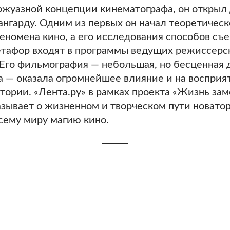
жуазной концепции кинематографа, он открыл 
ангарду. Одним из первых он начал теоретическ
номена кино, а его исследования способов съ
етафор входят в программы ведущих режиссерс
 Его фильмография — небольшая, но бесценная 
 — оказала огромнейшее влияние и на восприя
тории. «Лента.ру» в рамках проекта «Жизнь за
зывает о жизненном и творческом пути новатор
сему миру магию кино.