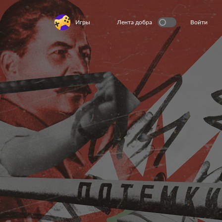
Игры
Лента добра
Войти