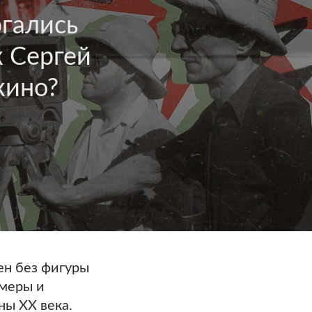
гались
к Сергей
кино?
ен без фигуры
меры и
ны ХХ века.