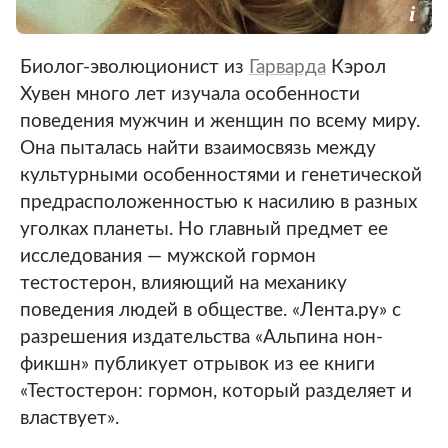
Биолог-эволюционист из
Гарварда
Кэрол
Хувен много лет изучала особенности
поведения мужчин и женщин по всему миру.
Она пыталась найти взаимосвязь между
культурными особенностями и генетической
предрасположенностью к насилию в разных
уголках планеты. Но главный предмет ее
исследования — мужской гормон
тестостерон, влияющий на механику
поведения людей в обществе. «Лента.ру» с
разрешения издательства «Альпина нон-
фикшн» публикует отрывок из ее книги
«Тестостерон: гормон, который разделяет и
властвует».