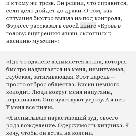
и к тому же трезв. Он решил, что справится,
если дело дойдет до драки. О том, как
ситуация быстро вышла из-под контроля,
Фэрлесс рассказал в своей
книге
«Кровь в
голову: внутренняя жизнь склонных к
насилию мужчин»:
«Где-то вдалеке вздымается волна, которая
быстро надвигается на меня, неминуемая,
глубокая, затягивающая. Этот парень —
просто отброс общества. Виски немного
холодит. Люди вокруг меня напуганы,
нервничают. Они чувствуют угрозу. А я нет.
У меня все иначе.
«Я испытываю нарастающий зуд, своего
рода вожделение. Одержимость хищника. Я
хочу, чтобы он встал на колени.