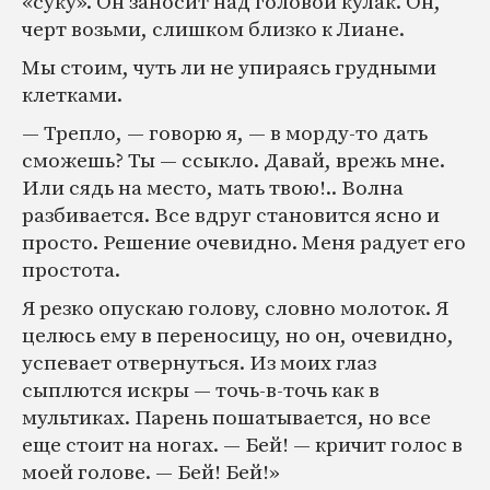
«суку». Он заносит над головой кулак. Он,
черт возьми, слишком близко к Лиане.
Мы стоим, чуть ли не упираясь грудными
клетками.
— Трепло, — говорю я, — в морду-то дать
сможешь? Ты — ссыкло. Давай, врежь мне.
Или сядь на место, мать твою!.. Волна
разбивается. Все вдруг становится ясно и
просто. Решение очевидно. Меня радует его
простота.
Я резко опускаю голову, словно молоток. Я
целюсь ему в переносицу, но он, очевидно,
успевает отвернуться. Из моих глаз
сыплются искры — точь-в-точь как в
мультиках. Парень пошатывается, но все
еще стоит на ногах. — Бей! — кричит голос в
моей голове. — Бей! Бей!»