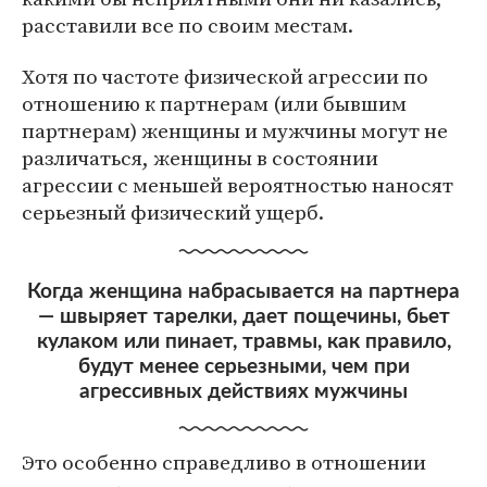
расставили все по своим местам.
Хотя по частоте физической агрессии по
отношению к партнерам (или бывшим
партнерам) женщины и мужчины могут не
различаться, женщины в состоянии
агрессии с меньшей вероятностью наносят
серьезный физический ущерб.
Когда женщина набрасывается на партнера
— швыряет тарелки, дает пощечины, бьет
кулаком или пинает, травмы, как правило,
будут менее серьезными, чем при
агрессивных действиях мужчины
Это особенно справедливо в отношении