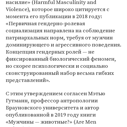
насилие» (Harmful Masculinity and
Violence), которое широко цитируется с
момента его публикации в 2018 году:
«Первичная гендерно-ролевая
социализация направлена на соблюдение
патриархальных норм, требуя от мужчин
доминирующего и агрессивного поведения.
Концепция гендерных ролей — не
фиксированный биологический феномен,
но скорее психологически и социально
сконструированный набор весьма гибких
представлений».
С этим утверждением согласен Мэтью
Гутманн, профессор антропологии
Брауновского университета и автор
опубликованной в 2019 году книги
«Мужчины — животные?» (Are Men