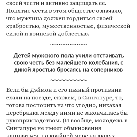
своей чести и активно защищать ее.
Понятие чести в этом обществе означало,
что мужчина должен гордиться своей
храбростью, мужественностью, физической
силой и воинской доблестью.
Детей мужского пола учили отстаивать
свою честь без малейшего колебания, с
дикой яростью бросаясь на соперников
Если бы Дэймон и его пьяный противник
ехали на поезде, скажем, в
Сингапуре
, то,
готова поспорить на что угодно, никакая
перебранка между ними не закончилась бы
рукоприкладством. (И вообще, молодежь в
Сингапуре не имеет обыкновения
напиваться, по крайней мере на людях.