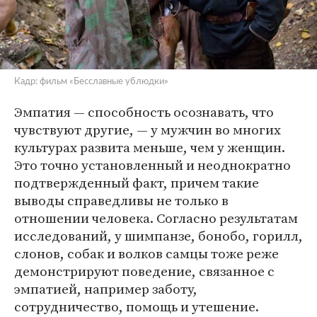
Кадр: фильм «Бесславные ублюдки»
Эмпатия — способность осознавать, что
чувствуют другие, — у мужчин во многих
культурах развита меньше, чем у женщин.
Это точно установленный и неоднократно
подтвержденный факт, причем такие
выводы справедливы не только в
отношении человека. Согласно результатам
исследований, у шимпанзе, бонобо, горилл,
слонов, собак и волков самцы тоже реже
демонстрируют поведение, связанное с
эмпатией, например заботу,
сотрудничество, помощь и утешение.