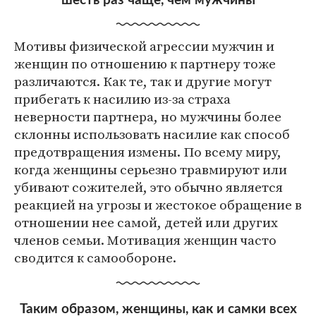
шесть раз чаще, чем мужчины
Мотивы физической агрессии мужчин и
женщин по отношению к партнеру тоже
различаются. Как те, так и другие могут
прибегать к насилию из-за страха
неверности партнера, но мужчины более
склонны использовать насилие как способ
предотвращения измены. По всему миру,
когда женщины серьезно травмируют или
убивают сожителей, это обычно является
реакцией на угрозы и жестокое обращение в
отношении нее самой, детей или других
членов семьи. Мотивация женщин часто
сводится к самообороне.
Таким образом, женщины, как и самки всех