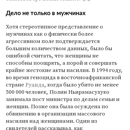
Дело не только в мужчинах
Хотя стереотипное представление о
мужчинах как о физически более
агрессивном поле подтверждается
большим количеством данных, было бы
ошибкой считать, что женщины не
способны поощрять, а порой и совершать
крайне жестокие акты насилия. В 1994 году,
во время геноцида в восточноафриканской
стране
Руанда
, когда было убито не менее
500 000 человек, Полин Ньирамасухуко
занимала пост министра по делам семьи и
женщин. Позже она была осуждена по
обвинению в организации массового
насилия над женщинами. Один из
свидетелей рассказывал, как