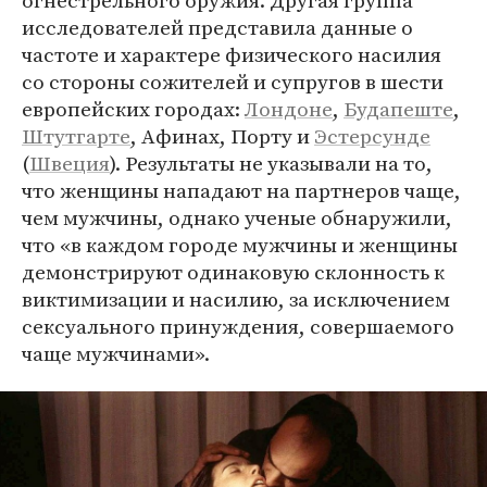
огнестрельного оружия. Другая группа
исследователей представила данные о
частоте и характере физического насилия
со стороны сожителей и супругов в шести
европейских городах:
Лондоне
,
Будапеште
,
Штутгарте
, Афинах, Порту и
Эстерсунде
(
Швеция
). Результаты не указывали на то,
что женщины нападают на партнеров чаще,
чем мужчины, однако ученые обнаружили,
что «в каждом городе мужчины и женщины
демонстрируют одинаковую склонность к
виктимизации и насилию, за исключением
сексуального принуждения, совершаемого
чаще мужчинами».