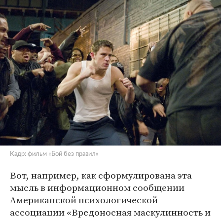
Кадр: фильм «Бой без правил»
Вот, например, как сформулирована эта
мысль в информационном сообщении
Американской психологической
ассоциации «Вредоносная маскулинность и