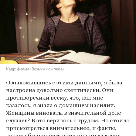
Кадр: фильм «Возьми мои глаза»
Ознакомившись с этими данными, я была
настроена довольно скептически. Они
противоречили всему, что, как мне
казалось, я знала о домашнем насилии.
Женщины виноваты в значительной доле
случаев? В это верилось с трудом. Но стоило
присмотреться внимательнее, и факты,
какими бы неприятными они ни казались,