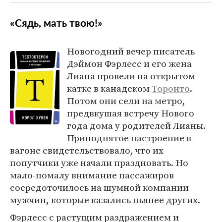
«Сядь, мать твою!»
Новогодний вечер писатель
Дэймон Фэрлесс и его жена
Лиана провели на открытом
катке в канадском
Торонто
.
Потом они сели на метро,
предвкушая встречу Нового
года дома у родителей Лианы.
Приподнятое настроение в
вагоне свидетельствовало, что их
попутчики уже начали праздновать. Но
мало-помалу внимание пассажиров
сосредоточилось на шумной компании
мужчин, которые казались пьянее других.
Фэрлесс с растущим раздражением и