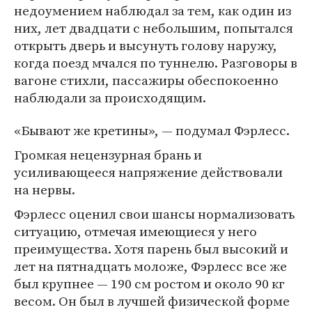
недоумением наблюдал за тем, как один из
них, лет двадцати с небольшим, попытался
открыть дверь и высунуть голову наружу,
когда поезд мчался по туннелю. Разговоры в
вагоне стихли, пассажиры обеспокоенно
наблюдали за происходящим.
«Бывают же кретины», — подумал Фэрлесс.
Громкая нецензурная брань и
усиливающееся напряжение действовали
на нервы.
Фэрлесс оценил свои шансы нормализовать
ситуацию, отмечая имеющиеся у него
преимущества. Хотя парень был высокий и
лет на пятнадцать моложе, Фэрлесс все же
был крупнее — 190 см ростом и около 90 кг
весом. Он был в лучшей физической форме