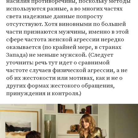
насилия противоречивы, поскольку методы
используются разные, а во многих частях
света надежные данные попросту
отсутствуют. Хотя виновными по большей
части признаются мужчины, именно в этой
сфере частота женской агрессии нередко
оказывается (по крайней мере, в странах
Запада) не меньше мужской. (Следует
уточнить: речь тут идет о сравнимой
частоте случаев физической агрессии, а не
об их жестокости или мотивах, как и не о
других формах жестокого обращения,
принуждения и контроля.)