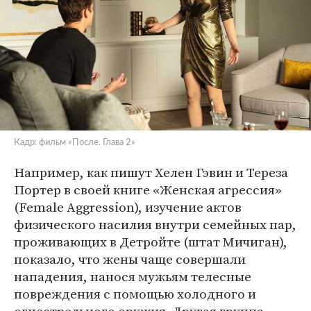
Кадр: фильм «После. Глава 2»
Например, как пишут Хелен Гэвин и Тереза
Портер в своей книге «Женская агрессия»
(Female Aggression), изучение актов
физического насилия внутри семейных пар,
проживающих в Детройте (штат Мичиган),
показало, что жены чаще совершали
нападения, нанося мужьям телесные
повреждения с помощью холодного и