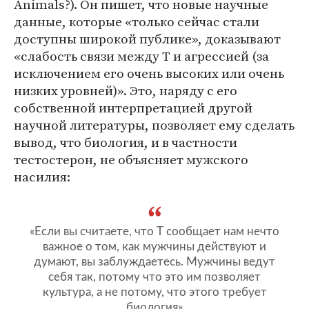
Animals?). Он пишет, что новые научные
данные, которые «только сейчас стали
доступны широкой публике», доказывают
«слабость связи между Т и агрессией (за
исключением его очень высоких или очень
низких уровней)». Это, наряду с его
собственной интерпретацией другой
научной литературы, позволяет ему сделать
вывод, что биология, и в частности
тестостерон, не объясняет мужского
насилия:
«Если вы считаете, что Т сообщает нам нечто
важное о том, как мужчины действуют и
думают, вы заблуждаетесь. Мужчины ведут
себя так, потому что это им позволяет
культура, а не потому, что этого требует
биология»