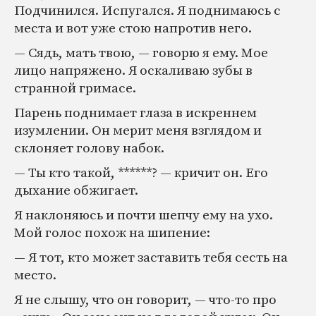
Подчинился. Испугался. Я поднимаюсь с
места и вот уже стою напротив него.
— Сядь, мать твою, — говорю я ему. Мое
лицо напряжено. Я оскаливаю зубы в
странной гримасе.
Парень поднимает глаза в искреннем
изумлении. Он мерит меня взглядом и
склоняет голову набок.
— Ты кто такой, ******? — кричит он. Его
дыхание обжигает.
Я наклоняюсь и почти шепчу ему на ухо.
Мой голос похож на шипение:
— Я тот, кто может заставить тебя сесть на
место.
Я не слышу, что он говорит, — что-то про