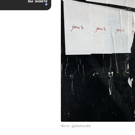
Фото: @deshmukh