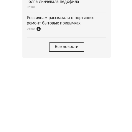
Толпа линчевала педофила
06:00
Россиянам рассказали о портящих
ремонт бытовых привычках
06:00
Все новости