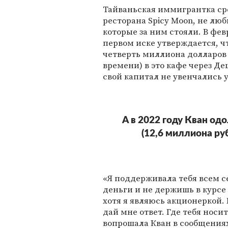
Тайваньская иммигрантка ср
ресторана Spicy Moon, не люби
которые за ним стояли. В фев
первом иске утверждается, чт
четверть миллиона долларов 
времени) в это кафе через Де
свой капитал не увенчались 
А в 2022 году Кван о
(12,6 миллиона руб
«Я поддерживала тебя всем с
деньги и не держишь в курсе т
хотя я являюсь акционеркой. 
дай мне ответ. Где тебя носи
вопрошала Кван в сообщениях 