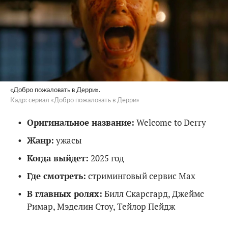
«Добро пожаловать в Дерри».
Кадр: сериал «Добро пожаловать в Дерри»
Оригинальное название:
Welcome to Derry
Жанр:
ужасы
Когда выйдет:
2025 год
Где смотреть:
стриминговый сервис Max
В главных ролях:
Билл Скарсгард, Джеймс
Римар, Мэделин Стоу, Тейлор Пейдж