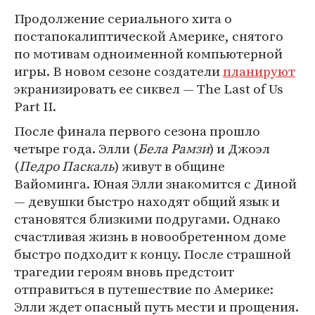
Продолжение сериального хита о
постапокалиптической Америке, снятого
по мотивам одноименной компьютерной
игры. В новом сезоне создатели
планируют
экранизировать ее сиквел — The Last of Us
Part II.
После финала первого сезона прошло
четыре года. Элли (
Бела Рамзи
) и Джоэл
(
Педро Паскаль
) живут в общине
Вайоминга. Юная Элли знакомится с Диной
— девушки быстро находят общий язык и
становятся близкими подругами. Однако
счастливая жизнь в новообретенном доме
быстро подходит к концу. После страшной
трагедии героям вновь предстоит
отправиться в путешествие по Америке:
Элли ждет опасный путь мести и прощения.