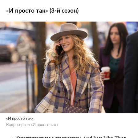
«И просто так» (3-й сезон)
«И просто так».
Кадр: сериал «И просто так»