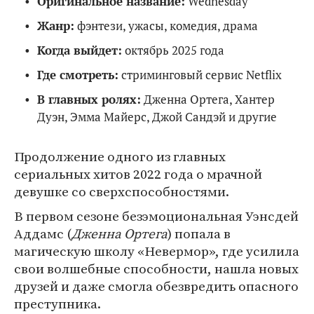
Оригинальное название:
Wednesday
Жанр:
фэнтези, ужасы, комедия, драма
Когда выйдет:
октябрь 2025 года
Где смотреть:
стриминговый сервис Netflix
В главных ролях:
Дженна Ортега, Хантер
Дуэн, Эмма Майерс, Джой Сандэй и другие
Продолжение одного из главных
сериальных хитов 2022 года о мрачной
девушке со сверхспособностями.
В первом сезоне безэмоциональная Уэнсдей
Аддамс (
Дженна Ортега
) попала в
магическую школу «Невермор», где усилила
свои волшебные способности, нашла новых
друзей и даже смогла обезвредить опасного
преступника.