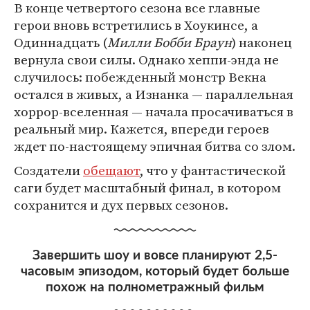
В конце четвертого сезона все главные
герои вновь встретились в Хоукинсе, а
Одиннадцать (
Милли Бобби Браун
) наконец
вернула свои силы. Однако хеппи-энда не
случилось: побежденный монстр Векна
остался в живых, а Изнанка — параллельная
хоррор-вселенная — начала просачиваться в
реальный мир. Кажется, впереди героев
ждет по-настоящему эпичная битва со злом.
Создатели
обещают
, что у фантастической
саги будет масштабный финал, в котором
сохранится и дух первых сезонов.
Завершить шоу и вовсе планируют 2,5-
часовым эпизодом, который будет больше
похож на полнометражный фильм