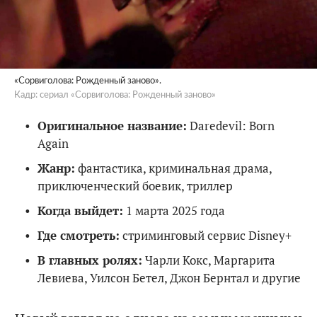
«Сорвиголова: Рожденный заново».
Кадр: сериал «Сорвиголова: Рожденный заново»
Оригинальное название:
Daredevil: Born
Again
Жанр:
фантастика, криминальная драма,
приключенческий боевик, триллер
Когда выйдет:
1 марта 2025 года
Где смотреть:
стриминговый сервис Disney+
В главных ролях:
Чарли Кокс, Маргарита
Левиева, Уилсон Бетел, Джон Бернтал и другие