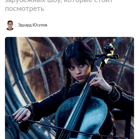
посмотреть
Эдуард Юсупов