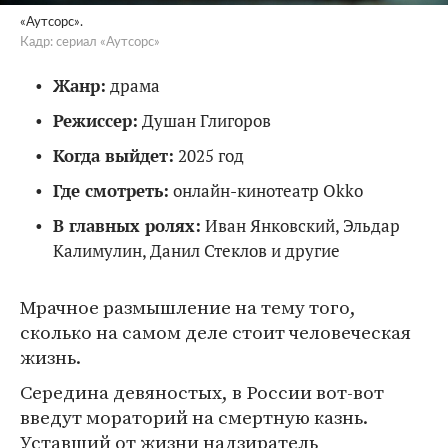
«Аутсорс».
Кадр: сериал «Аутсорс»
Жанр:
драма
Режиссер:
Душан Глигоров
Когда выйдет:
2025 год
Где смотреть:
онлайн-кинотеатр Okko
В главных ролях:
Иван Янковский, Эльдар
Калимулин, Данил Стеклов и другие
Мрачное размышление на тему того,
сколько на самом деле стоит человеческая
жизнь.
Середина девяностых, в России вот-вот
введут мораторий на смертную казнь.
Уставший от жизни надзиратель