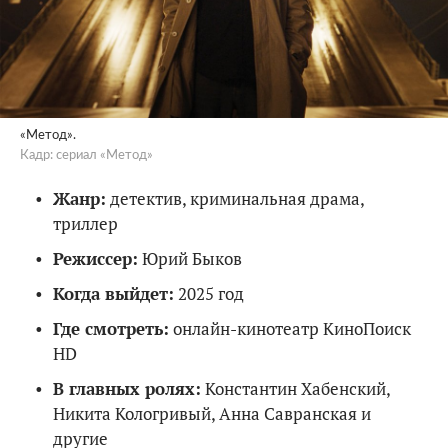
«Метод».
Кадр: сериал «Метод»
Жанр:
детектив, криминальная драма,
триллер
Режиссер:
Юрий Быков
Когда выйдет:
2025 год
Где смотреть:
онлайн-кинотеатр КиноПоиск
HD
В главных ролях:
Константин Хабенский,
Никита Кологривый, Анна Савранская и
другие