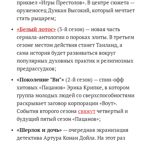
приквел «Игры Престолов». В центре сюжета —
оруженосец Дункан Высокий, который мечтает
стать рыцарем;
«Белый лотос»
(3-й сезон) — новая часть
сериала-антологии о пороках элиты. В третьем
сезоне местом действия станет Таиланд, а
сама история будет развиваться вокруг
популярных духовных практик и религиозных
предрассудков;
«Поколение "Ви"»
(2-й сезон) — спин-офф
хитовых «Пацанов» Эрика Крипке, в котором
группа молодых людей со сверхспособностями
раскрывает заговор корпорации «Воут».
События второго сезона
свяжут
четвертый и
будущий пятый сезон «Пацанов»;
«Шерлок и дочь»
— очередная экранизация
детектива Артура Конан Дойла. На этот раз