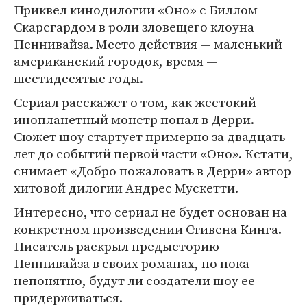
Приквел кинодилогии «Оно» с Биллом
Скарсгардом в роли зловещего клоуна
Пеннивайза. Место действия — маленький
американский городок, время —
шестидесятые годы.
Сериал расскажет о том, как жестокий
инопланетный монстр попал в Дерри.
Сюжет шоу стартует примерно за двадцать
лет до событий первой части «Оно». Кстати,
снимает «Добро пожаловать в Дерри» автор
хитовой дилогии Андрес Мускетти.
Интересно, что сериал не будет основан на
конкретном произведении Стивена Кинга.
Писатель раскрыл предысторию
Пеннивайза в своих романах, но пока
непонятно, будут ли создатели шоу ее
придерживаться.