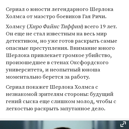
Сериал о юности легендарного Шерлока
Холмса от маэстро боевиков Гая Ричи.
Холмсу (
Хиро Файнс Тиффин
) всего 19 лет.
Он еще не стал известным на весь мир
детективом, но уже готов раскрыть самые
опасные преступления. Внимание юного
Шерлока привлекает громкое убийство,
произошедшее в стенах Оксфордского
университета, и неопытный юноша
моментально берется за работу.
Сериал покажет Шерлока Холмса с
незнакомой зрителям стороны: будущий
гений сыска еще слишком молод, чтобы с
легкостью раскрыть запутанное дело.