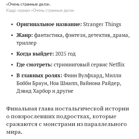
«Очень странные дела».
Кадр: сериал «Очень странные дела»
Оригинальное название:
Stranger Things
Жанр:
фантастика, фэнтези, детектив, драма,
триллер
Когда выйдет:
2025 год
Где смотреть:
стриминговый сервис Netflix
В главных ролях:
Финн Вулфхард, Милли
Бобби Браун, Ноа Шнапп, Вайнона Райдер,
Дэвид Харбор и другие
Финальная глава ностальгической истории
о повзрослевших подростках, которые
сражаются с монстрами из параллельного
мира.