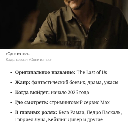
«Одни из нас».
Кадр: сериал «Одни из нас»
Оригинальное название:
The Last of Us
Жанр:
фантастический боевик, драма, ужасы
Когда выйдет:
начало 2025 года
Где смотреть:
стриминговый сервис Max
В главных ролях:
Бела Рамзи, Педро Паскаль,
Гэбриел Луна, Кейтлин Дивер и другие