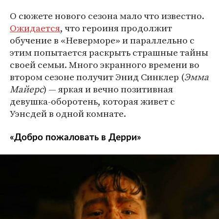
О сюжете нового сезона мало что известно.
Ожидается
, что героиня продолжит
обучение в «Неверморе» и параллельно с
этим попытается раскрыть страшные тайны
своей семьи. Много экранного времени во
втором сезоне получит Энид Синклер (
Эмма
Майерс
) — яркая и вечно позитивная
девушка-оборотень, которая живет с
Уэнсдей в одной комнате.
«Добро пожаловать в Дерри»