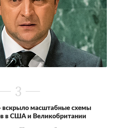
3
» вскрыло масштабные схемы
ов в США и Великобритании