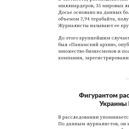
миллиардеров, 35 мировых л
Досье основано на данных б
объемом 2,94 терабайта, пол
Журналисты называют ее кру
До этого крупнейшим случа
был «Панамский архив», опуб
множество бизнесменов и пол
компании, зарегистрированны
Фигурантом рас
Украины 
В расследовании упоминаетс
По данным журналистов, он 