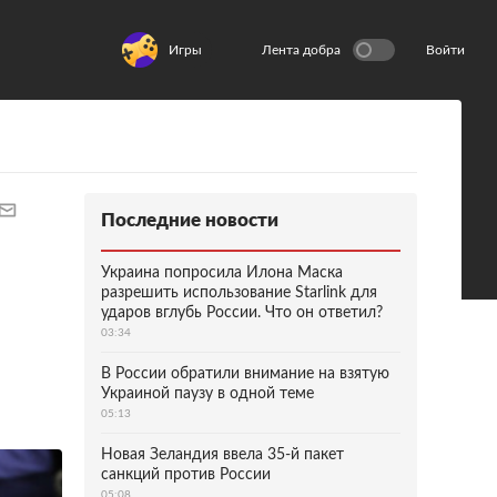
Игры
Лента добра
Войти
Последние новости
Украина попросила Илона Маска
разрешить использование Starlink для
ударов вглубь России. Что он ответил?
03:34
В России обратили внимание на взятую
Украиной паузу в одной теме
05:13
Новая Зеландия ввела 35-й пакет
санкций против России
05:08