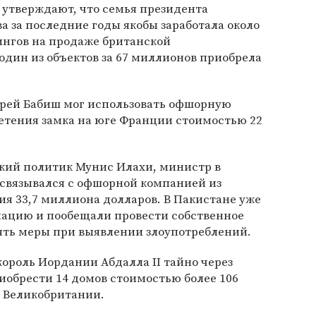
утверждают, что семья президента
 за последние годы якобы заработала около
ингов на продаже британской
один из объектов за 67 миллионов приобрела
рей Бабиш мог использовать офшорную
тения замка на юге Франции стоимостью 22
ский политик Мунис Илахи, министр в
 связывался с офшорной компанией из
я 33,7 миллиона долларов. В Пакистане уже
мацию и пообещали провести собственное
нять меры при выявлении злоупотреблений.
король Иордании Абдалла II тайно через
обрести 14 домов стоимостью более 106
 Великобритании.