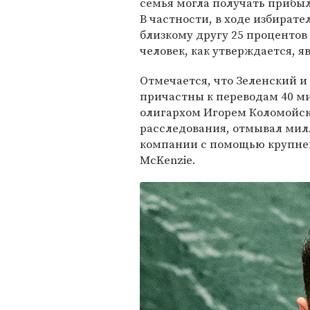
семья могла получать прибыль
В частности, в ходе избират
близкому другу 25 процентов
человек, как утверждается, я
Отмечается, что Зеленский и
причастны к переводам 40 ми
олигархом Игорем Коломойс
расследования, отмывал мил
компании с помощью крупн
McKenzie.