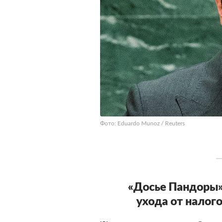
Фото: Eduardo Munoz / Reuters
«Досье Пандоры
ухода от налог