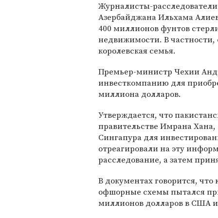
Журналисты-расследователи 
Азербайджана Ильхама Алиева
400 миллионов фунтов стерл
недвижимости. В частности, 
королевская семья.
Премьер-министр Чехии Анд
инвесткомпанию для приобре
миллиона долларов.
Утверждается, что пакистан
правительстве Имрана Хана,
Сингапура для инвестировани
отреагировали на эту инфор
расследование, а затем при
В документах говорится, что 
офшорные схемы пытался при
миллионов долларов в США и