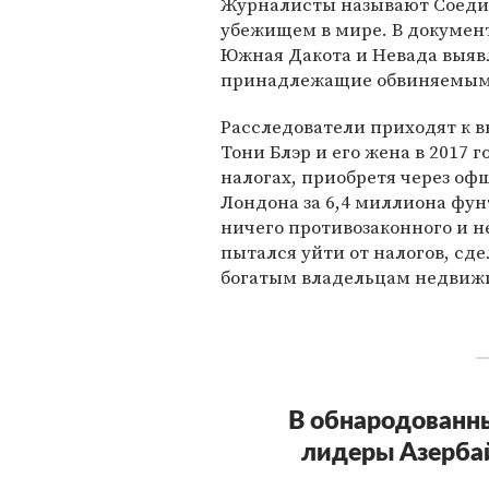
Журналисты называют Соед
убежищем в мире. В документа
Южная Дакота и Невада выяв
принадлежащие обвиняемым 
Расследователи приходят к в
Тони Блэр и его жена в 2017 
налогах, приобретя через о
Лондона за 6,4 миллиона фунт
ничего противозаконного и не
пытался уйти от налогов, сде
богатым владельцам недвижи
В обнародованн
лидеры Азерба