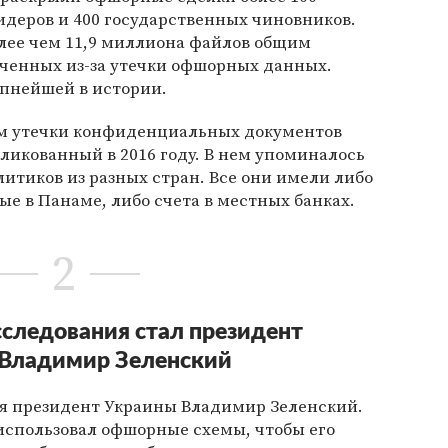
идеров и 400 государственных чиновников.
олее чем 11,9 миллиона файлов общим
ученных из-за утечки офшорных данных.
пнейшей в истории.
ем утечки конфиденциальных документов
ликованный в 2016 году. В нем упоминалось
итиков из разных стран. Все они имели либо
е в Панаме, либо счета в местных банках.
2
следования стал президент
Владимир Зеленский
я президент Украины Владимир Зеленский.
использовал офшорные схемы, чтобы его