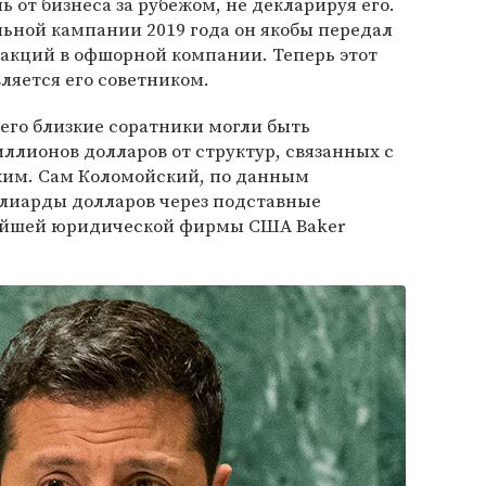
 от бизнеса за рубежом, не декларируя его.
ельной кампании 2019 года он якобы передал
 акций в офшорной компании. Теперь этот
вляется его советником.
 его близкие соратники могли быть
ллионов долларов от структур, связанных с
ким. Сам Коломойский, по данным
лиарды долларов через подставные
ейшей юридической фирмы США Baker