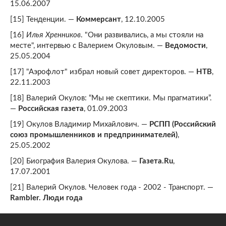
15.06.2007
[15] Тенденции. —
Коммерсант
, 12.10.2005
[16]
Илья Хренников
. "Они развивались, а мы стояли на
месте", интервью с Валерием Окуловым. —
Ведомости
,
25.05.2004
[17] "Аэрофлот" избрал новый совет директоров. —
НТВ
,
22.11.2003
[18] Валерий Окулов: “Мы не скептики. Мы прагматики”.
—
Российская газета
, 01.09.2003
[19] Окулов Владимир Михайлович. —
РСПП (Российский
союз промышленников и предпринимателей)
,
25.05.2002
[20] Биография Валерия Окулова. —
Газета.Ru
,
17.07.2001
[21] Валерий Окулов. Человек года - 2002 - Транспорт. —
Rambler. Люди года