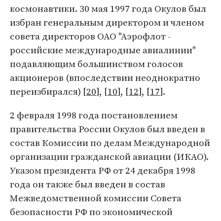
космонавтики. 30 мая 1997 года Окулов был
избран генеральным директором и членом
совета директоров ОАО "Аэрофлот -
российские международные авиалинии"
подавляющим большинством голосов
акционеров (впоследствии неоднократно
переизбирался) [
20
], [
10
], [
12
], [
17
].
2 февраля 1998 года постановлением
правительства России Окулов был введен в
состав Комиссии по делам Международной
организации гражданской авиации (ИКАО).
Указом президента РФ от 24 декабря 1998
года он также был введен в состав
Межведомственной комиссии Совета
безопасности РФ по экономической