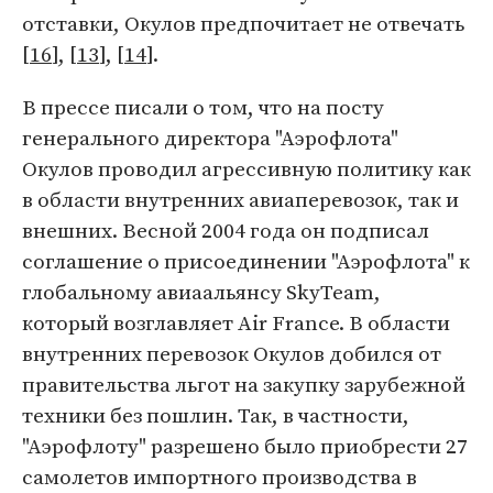
отставки, Окулов предпочитает не отвечать
[
16
], [
13
], [
14
].
В прессе писали о том, что на посту
генерального директора "Аэрофлота"
Окулов проводил агрессивную политику как
в области внутренних авиаперевозок, так и
внешних. Весной 2004 года он подписал
соглашение о присоединении "Аэрофлота" к
глобальному авиаальянсу SkyTeam,
который возглавляет Air France. В области
внутренних перевозок Окулов добился от
правительства льгот на закупку зарубежной
техники без пошлин. Так, в частности,
"Аэрофлоту" разрешено было приобрести 27
самолетов импортного производства в