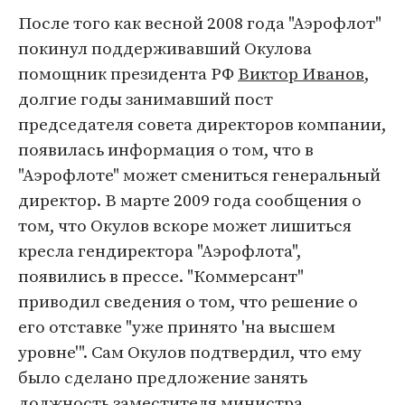
После того как весной 2008 года "Аэрофлот"
покинул поддерживавший Окулова
помощник президента РФ
Виктор Иванов
,
долгие годы занимавший пост
председателя совета директоров компании,
появилась информация о том, что в
"Аэрофлоте" может смениться генеральный
директор. В марте 2009 года сообщения о
том, что Окулов вскоре может лишиться
кресла гендиректора "Аэрофлота",
появились в прессе. "Коммерсант"
приводил сведения о том, что решение о
его отставке "уже принято 'на высшем
уровне'". Сам Окулов подтвердил, что ему
было сделано предложение занять
должность заместителя министра