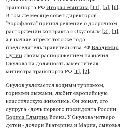
транспорта РФ
Игоря Левитина
[
11
], [
5
], [
6
].
В том же месяце совет директоров
"Аэрофлота" принял решение о досрочном
расторжении контракта с Окуловым [
3
], [
4
],
а в начале апреля того же года
председатель правительства РФ
Владимир
Путин
своим распоряжением назначил
Окулова на должность заместителя
министра транспорта РФ [
1
], [
2
].
Окулов увлекается водным туризмом,
горными лыжами, любит европейскую
классическую живопись. Он женат, его
супруга - дочь первого президента России
Бориса Ельцина
Елена. У Окулова четверо
детей - дочери Екатерина и Мария, сыновья