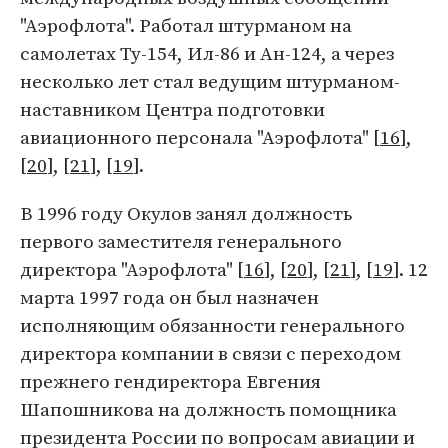
"Аэрофлота". Работал штурманом на
самолетах Ту-154, Ил-86 и Ан-124, а через
несколько лет стал ведущим штурманом-
наставником Центра подготовки
авиационного персонала "Аэрофлота" [
16
],
[
20
], [
21
], [
19
].
В 1996 году Окулов занял должность
первого заместителя генерального
директора "Аэрофлота" [
16
], [
20
], [
21
], [
19
]. 12
марта 1997 года он был назначен
исполняющим обязанности генерального
директора компании в связи с переходом
прежнего гендиректора Евгения
Шапошникова на должность помощника
президента России по вопросам авиации и