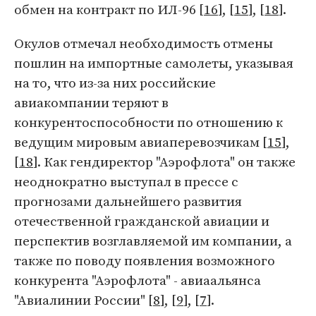
обмен на контракт по ИЛ-96 [
16
], [
15
], [
18
].
Окулов отмечал необходимость отмены
пошлин на импортные самолеты, указывая
на то, что из-за них российские
авиакомпании теряют в
конкурентоспособности по отношению к
ведущим мировым авиаперевозчикам [
15
],
[
18
]. Как гендиректор "Аэрофлота" он также
неоднократно выступал в прессе с
прогнозами дальнейшего развития
отечественной гражданской авиации и
перспектив возглавляемой им компании, а
также по поводу появления возможного
конкурента "Аэрофлота" - авиаальянса
"Авиалинии России" [
8
], [
9
], [
7
].