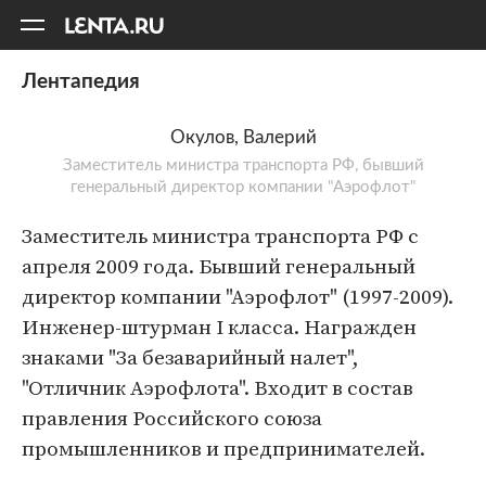
11
A
Лентапедия
Окулов, Валерий
Заместитель министра транспорта РФ, бывший
генеральный директор компании "Аэрофлот"
Заместитель министра транспорта РФ с
апреля 2009 года. Бывший генеральный
директор компании "Аэрофлот" (1997-2009).
Инженер-штурман I класса. Награжден
знаками "За безаварийный налет",
"Отличник Аэрофлота". Входит в состав
правления Российского союза
промышленников и предпринимателей.