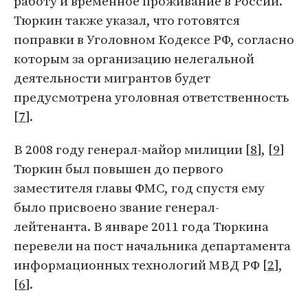
работу и временное проживание в России.
Тюркин также указал, что готовятся
поправки в Уголовном Кодексе РФ, согласно
которым за организацию нелегальной
деятельности мигрантов будет
предусмотрена уголовная ответственность
[
7
].
В 2008 году генерал-майор милиции [
8
], [
9
]
Тюркин был повышен до первого
заместителя главы ФМС, год спустя ему
было присвоено звание генерал-
лейтенанта. В январе 2011 года Тюркина
перевели на пост начальника департамента
информационных технологий МВД РФ [
2
],
[
6
].