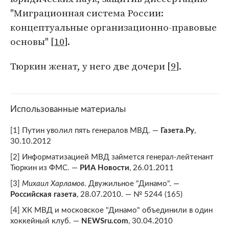
"Миграционная система России:
концептуальные организационно-правовые
основы" [
10
].
Тюркин женат, у него две дочери [
9
].
Использованные материалы
[1] Путин уволил пять генералов МВД. —
Газета.Ру
,
30.10.2012
[2] Информатизацией МВД займется генерал-лейтенант
Тюркин из ФМС. —
РИА Новости
, 26.01.2011
[3]
Михаил Харламов
. Двужильное "Динамо". —
Российская газета
, 28.07.2010. — № 5244 (165)
[4] ХК МВД и московское "Динамо" объединили в один
хоккейный клуб. —
NEWSru.com
, 30.04.2010