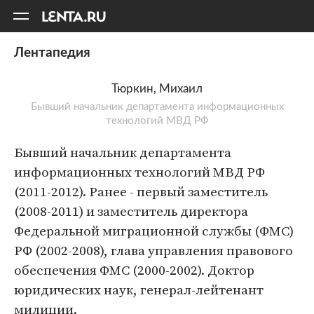
11
A
Лентапедия
Тюркин, Михаил
Бывший начальник департамента информационных
технологий МВД РФ
Бывший начальник департамента
информационных технологий МВД РФ
(2011-2012). Ранее - первый заместитель
(2008-2011) и заместитель директора
Федеральной миграционной службы (ФМС)
РФ (2002-2008), глава управления правового
обеспечения ФМС (2000-2002). Доктор
юридических наук, генерал-лейтенант
милиции.