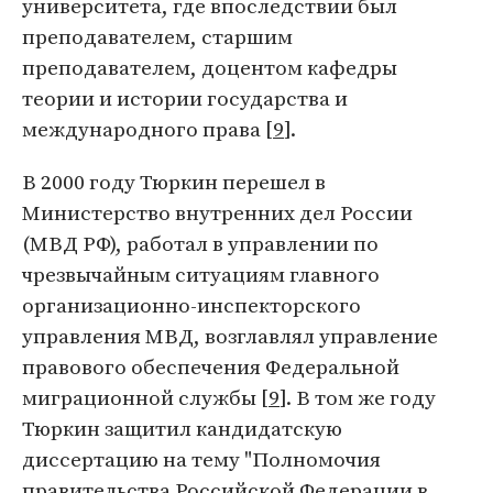
университета, где впоследствии был
преподавателем, старшим
преподавателем, доцентом кафедры
теории и истории государства и
международного права [
9
].
В 2000 году Тюркин перешел в
Министерство внутренних дел России
(МВД РФ), работал в управлении по
чрезвычайным ситуациям главного
организационно-инспекторского
управления МВД, возглавлял управление
правового обеспечения Федеральной
миграционной службы [
9
]. В том же году
Тюркин защитил кандидатскую
диссертацию на тему "Полномочия
правительства Российской Федерации в