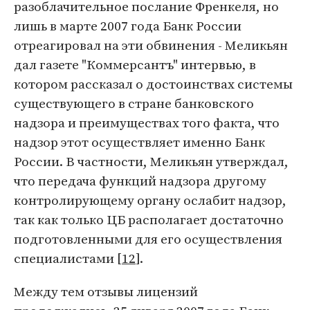
разоблачительное послание Френкеля, но
лишь в марте 2007 года Банк России
отреагировал на эти обвинения - Меликьян
дал газете "Коммерсантъ" интервью, в
котором рассказал о достоинствах системы
существующего в стране банковского
надзора и преимуществах того факта, что
надзор этот осуществляет именно Банк
России. В частности, Меликьян утверждал,
что передача функций надзора другому
контролирующему органу ослабит надзор,
так как только ЦБ располагает достаточно
подготовленными для его осуществления
специалистами [
12
].
Между тем отзывы лицензий