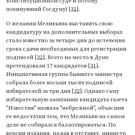
Конституционном суде и потому
покинувший Госдуму) [
32
].
О желании Меликьяна выставить свою
кандидатуру на дополнительных выборах
стало известно за четыре дня до истечения
срока сдачи необходимых для регистрации
подписей [
32
]. Всего на место в Думе
претендовали 17 кандидатов [
31
].
Инициативная группа бывшего министра
собрала более восьми тысяч подписей
избирателей за три дня [
32
]. Однако саму
избирательную кампанию кандидата газета
"Известия" назвала "небрежной", объяснив
ее недостатки тем, что Меликьян на самом
деле не собирался баллотироваться. По
версии издания, подав в отставку, министр