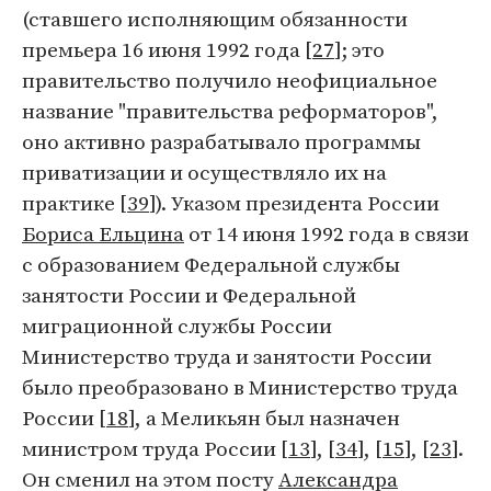
(ставшего исполняющим обязанности
премьера 16 июня 1992 года [
27
]; это
правительство получило неофициальное
название "правительства реформаторов",
оно активно разрабатывало программы
приватизации и осуществляло их на
практике [
39
]). Указом президента России
Бориса Ельцина
от 14 июня 1992 года в связи
с образованием Федеральной службы
занятости России и Федеральной
миграционной службы России
Министерство труда и занятости России
было преобразовано в Министерство труда
России [
18
], а Меликьян был назначен
министром труда России [
13
], [
34
], [
15
], [
23
].
Он сменил на этом посту
Александра