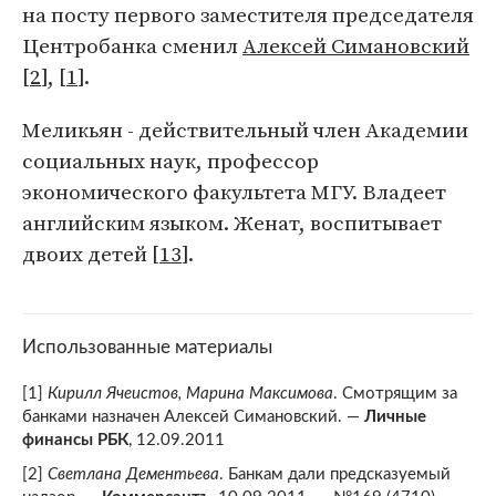
на посту первого заместителя председателя
Центробанка сменил
Алексей Симановский
[
2
], [
1
].
Меликьян - действительный член Академии
социальных наук, профессор
экономического факультета МГУ. Владеет
английским языком. Женат, воспитывает
двоих детей [
13
].
Использованные материалы
[1]
Кирилл Ячеистов, Марина Максимова
. Смотрящим за
банками назначен Алексей Симановский. —
Личные
финансы РБК
, 12.09.2011
[2]
Светлана Дементьева
. Банкам дали предсказуемый