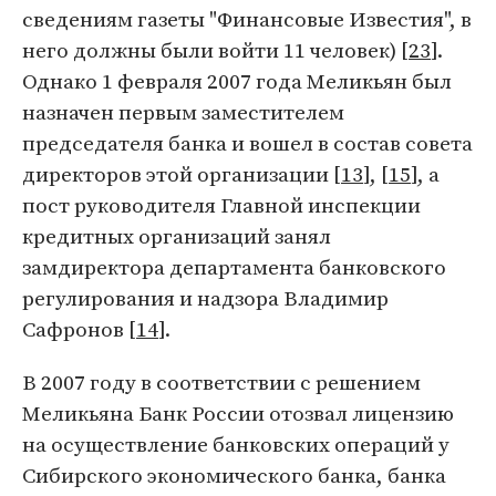
сведениям газеты "Финансовые Известия", в
него должны были войти 11 человек) [
23
].
Однако 1 февраля 2007 года Меликьян был
назначен первым заместителем
председателя банка и вошел в состав совета
директоров этой организации [
13
], [
15
], а
пост руководителя Главной инспекции
кредитных организаций занял
замдиректора департамента банковского
регулирования и надзора Владимир
Сафронов [
14
].
В 2007 году в соответствии с решением
Меликьяна Банк России отозвал лицензию
на осуществление банковских операций у
Сибирского экономического банка, банка