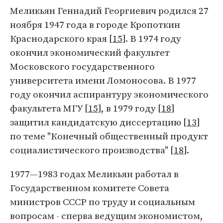
Меликьян Геннадий Георгиевич родился 27
ноября 1947 года в городе Кропоткин
Краснодарского края [
15
]. В 1974 году
окончил экономический факультет
Московского государственного
университета имени Ломоносова. В 1977
году окончил аспирантуру экономического
факультета МГУ [
15
], в 1979 году [
18
]
защитил кандидатскую диссертацию [
13
]
по теме "Конечный общественный продукт
социалистического производства" [
18
].
1977—1983 годах Меликьян работал в
Государственном комитете Совета
министров СССР по труду и социальным
вопросам - сперва ведущим экономистом,