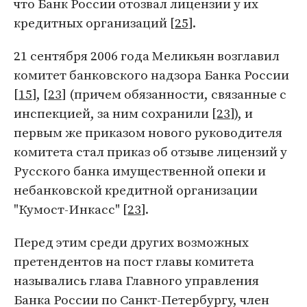
что Банк России отозвал лицензии у их
кредитных организаций [
25
].
21 сентября 2006 года Меликьян возглавил
комитет банковского надзора Банка России
[
15
], [
23
] (причем обязанности, связанные с
инспекцией, за ним сохранили [
23
]), и
первым же приказом нового руководителя
комитета стал приказ об отзыве лицензий у
Русского банка имущественной опеки и
небанковской кредитной организации
"Кумост-Инкасс" [
23
].
Перед этим среди других возможных
претендентов на пост главы комитета
назывались глава Главного управления
Банка России по Санкт-Петербургу, член