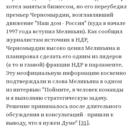
хотел заняться бизнесом, но его переубедил
премьер Черномырдин, возглавлявший
движение "Наш дом - Россия" (куда в начале
1997 года вступил Меликьян). Как сообщил
журналистам источник в НДР,
Черномырдин высоко ценил Меликьяна и
планировал сделать его одним из лидеров
(а то и главой) фракции НДР в парламенте.
Эту неофициальную информацию косвенно
подтверждали и слова Меликьяна в одном
из интервью: "Поймите, я человек команды
и я выполняю стратегическую задачу.
Решение принималось после длительного
обсуждения и консультаций - пришли к
выводу, что я нужен Думе" [
31
].