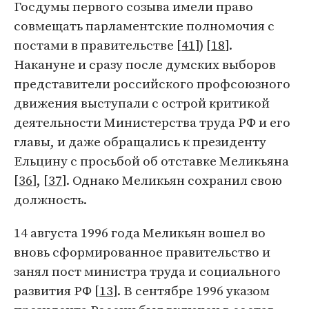
Госдумы первого созыва имели право
совмещать парламентские полномочия с
постами в правительстве [
41
]) [
18
].
Накануне и сразу после думских выборов
представители российского профсоюзного
движения выступали с острой критикой
деятельности Министерства труда РФ и его
главы, и даже обращались к президенту
Ельцину с просьбой об отставке Меликьяна
[
36
], [
37
]. Однако Меликьян сохранил свою
должность.
14 августа 1996 года Меликьян вошел во
вновь сформированное правительство и
занял пост министра труда и социального
развития РФ [
13
]. В сентябре 1996 указом