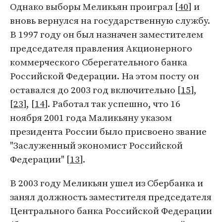
Однако выборы Меликьян проиграл [
40
] и
вновь вернулся на государственную службу.
В 1997 году он был назначен заместителем
председателя правления Акционерного
коммерческого Сберегательного банка
Российской Федерации. На этом посту он
оставался до 2003 год включительно [
15
],
[
23
], [
14
]. Работал так успешно, что 16
ноября 2001 года Маликьяну указом
президента России было присвоено звание
"Заслуженный экономист Российской
Федерации" [
13
].
В 2003 году Меликьян ушел из Сбербанка и
занял должность заместителя председателя
Центрального банка Российской Федерации