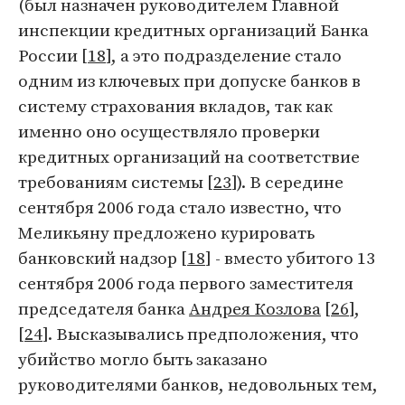
(был назначен руководителем Главной
инспекции кредитных организаций Банка
России [
18
], а это подразделение стало
одним из ключевых при допуске банков в
систему страхования вкладов, так как
именно оно осуществляло проверки
кредитных организаций на соответствие
требованиям системы [
23
]). В середине
сентября 2006 года стало известно, что
Меликьяну предложено курировать
банковский надзор [
18
] - вместо убитого 13
сентября 2006 года первого заместителя
председателя банка
Андрея Козлова
[
26
],
[
24
]. Высказывались предположения, что
убийство могло быть заказано
руководителями банков, недовольных тем,