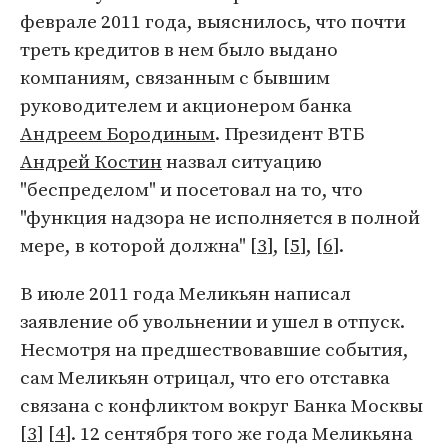
феврале 2011 года, выяснилось, что почти
треть кредитов в нем было выдано
компаниям, связанным с бывшим
руководителем и акционером банка
Андреем Бородиным
. Президент ВТБ
Андрей Костин
назвал ситуацию
"беспределом" и посетовал на то, что
"функция надзора не исполняется в полной
мере, в которой должна" [
3
], [
5
], [
6
].
В июле 2011 года Меликьян написал
заявление об увольнении и ушел в отпуск.
Несмотря на предшествовавшие события,
сам Меликьян отрицал, что его отставка
связана с конфликтом вокруг Банка Москвы
[
3
] [
4
]. 12 сентября того же года Меликьяна