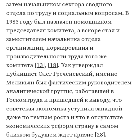
затем начальником сектора сводного
отдела по труду и социальным вопросам. В
1983 году был назначен помощником
председателя комитета, а вскоре стал и
заместителем начальника отдела
организации, нормирования и
производительности труда того же
комитета [
13
], [
18
]. Как утверждал
публицист Олег Греченевский, именно
Меликьян был фактическим руководителем
аналитической группы, работавшей в
Госкомтруда и пришедшей к выводу, что
советская экономика уступила западной
даже по темпам роста и что в отсутствие
экономических реформ страну в самом
близком будущем ждет кризис [
28
].