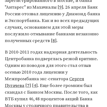
зарегистрированного в Москве, и банка
"Антарес" из Махачкалы [
9
]. 26 апреля Банк
России отозвал лицензию у Диамонд-банка
и Экспортбанка. Как и во всех предыдущих
случаях, основанием для этой меры
послужило отмывание банками незаконно
полученных средств [
8
].
В 2010-2011 годах надзорная деятельность
Центробанка подверглась резкой критике.
Одним из поводов для этого стал отзыв
осенью 2010 года лицензии у
Межпромбанка экс-сенатора
Сергея
Пугачева
[
7
] [
4
]. Еще более громким был
скандал с Банком Москвы. После того, как
ВТБ купил 46,48 процентов акций Банка
Москвы у столичного правительства в