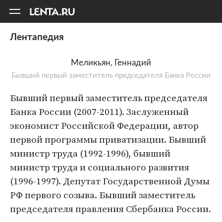
11
A
Лентапедия
Меликьян, Геннадий
Бывший первый заместитель председателя Банка России
Бывший первый заместитель председателя
Банка России (2007-2011). Заслуженный
экономист Российской Федерации, автор
первой программы приватизации. Бывший
министр труда (1992-1996), бывший
министр труда и социального развития
(1996-1997). Депутат Государственной Думы
РФ первого созыва. Бывший заместитель
председателя правления Сбербанка России.