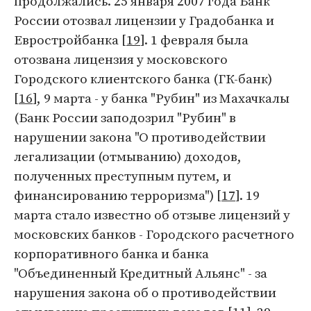
продолжались. 25 января 2007 года Банк
России отозвал лицензии у Градобанка и
Евростройбанка [
19
]. 1 февраля была
отозвана лицензия у московского
Городского клиентского банка (ГК-банк)
[
16
], 9 марта - у банка "Рубин" из Махачкалы
(Банк России заподозрил "Рубин" в
нарушении закона "О противодействии
легализации (отмыванию) доходов,
полученных преступным путем, и
финансированию терроризма") [
17
]. 19
марта стало известно об отзыве лицензий у
московских банков - Городского расчетного
корпоративного банка и банка
"Объединенный Кредитный Альянс" - за
нарушения закона об о противодействии