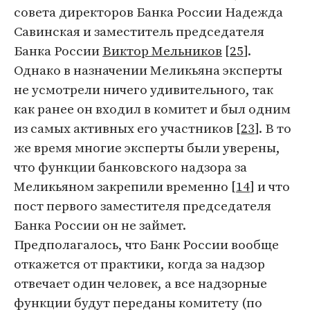
совета директоров Банка России Надежда
Савинская и заместитель председателя
Банка России
Виктор Мельников
[
25
].
Однако в назначении Меликьяна эксперты
не усмотрели ничего удивительного, так
как ранее он входил в комитет и был одним
из самых активных его участников [
23
]. В то
же время многие эксперты были уверены,
что функции банковского надзора за
Меликьяном закрепили временно [
14
] и что
пост первого заместителя председателя
Банка России он не займет.
Предполагалось, что Банк России вообще
откажется от практики, когда за надзор
отвечает один человек, а все надзорные
функции будут переданы комитету (по