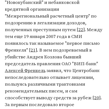
"Новокубанский" и небанковской
кредитной организации
"Межрегиональный расчетный центр" по
подозрению в легализации доходов,
полученных преступным путем [
22
]. Между
тем еще 19 января 2007 года в СМИ
появилось так называемое "первое письмо
Френкеля" [
21
]. В нем подозреваемый в
убийстве Андрея Козлова бывший
председатель правления ОАО "ВИП-банк"
Алексей Френкель
заявил, что Центробанк
непоследовательно отзывает лицензии,
пользуясь различными трактовками
рекомендательных писем, и сам
способствует выводу средств за рубеж [
20
].
За первым последовало второе