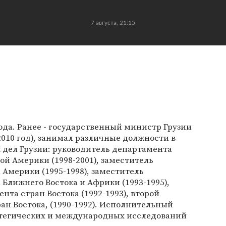
7 августа, 21:15
года. Ранее - государственный министр Грузии
2010 год), занимал различные должности в
дел Грузии: руководитель департамента
й Америки (1998-2001), заместитель
Америки (1995-1998), заместитель
Ближнего Востока и Африки (1993-1995),
нта стран Востока (1992-1993), второй
ан Востока, (1990-1992). Исполнительный
атегических и международных исследований