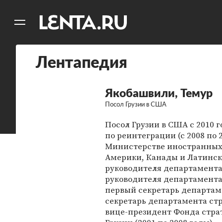
11
A
Лентапедия
Якобашвили, Темур
Посол Грузии в США
Посол Грузии в США с 2010 
по реинтеграции (с 2008 по 
Министерстве иностранных 
Америки, Канады и Латинско
руководителя департамента 
руководителя департамента 
первый секретарь департаме
секретарь департамента стр
вице-президент Фонда стр