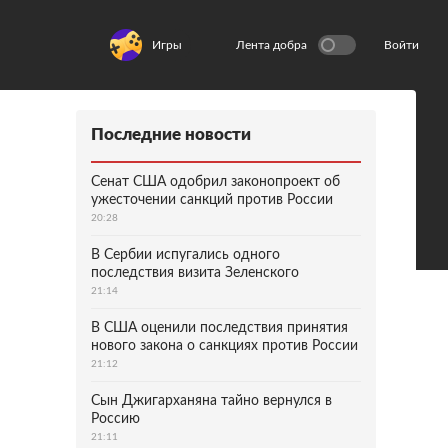
Игры
Лента добра
Войти
Последние новости
Сенат США одобрил законопроект об
ужесточении санкций против России
20:28
В Сербии испугались одного
последствия визита Зеленского
21:14
В США оценили последствия принятия
нового закона о санкциях против России
21:12
Сын Джигарханяна тайно вернулся в
Россию
21:11