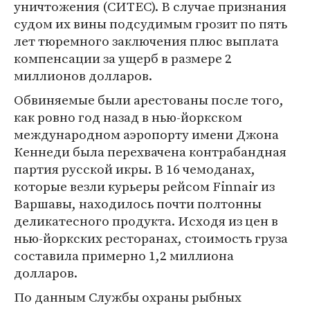
уничтожения (СИТЕС). В случае признания
судом их вины подсудимым грозит по пять
лет тюремного заключения плюс выплата
компенсации за ущерб в размере 2
миллионов долларов.
Обвиняемые были арестованы после того,
как ровно год назад в нью-йоркском
международном аэропорту имени Джона
Кеннеди была перехвачена контрабандная
партия русской икры. В 16 чемоданах,
которые везли курьеры рейсом Finnair из
Варшавы, находилось почти полтонны
деликатесного продукта. Исходя из цен в
нью-йоркских ресторанах, стоимость груза
составила примерно 1,2 миллиона
долларов.
По данным Службы охраны рыбных