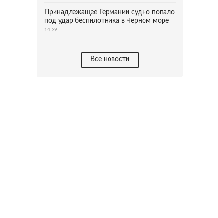
Принадлежащее Германии судно попало
под удар беспилотника в Черном море
14:39
Все новости