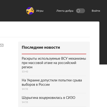
Игры
Лента добра
Войти
Последние новости
Раскрыты используемые ВСУ механизмы
при массовой атаке на российский
регион
13:42
На Украине допустили попытки срыва
выборов в России
14:51
Шурыгина воцерковилась в СИЗО
14:51