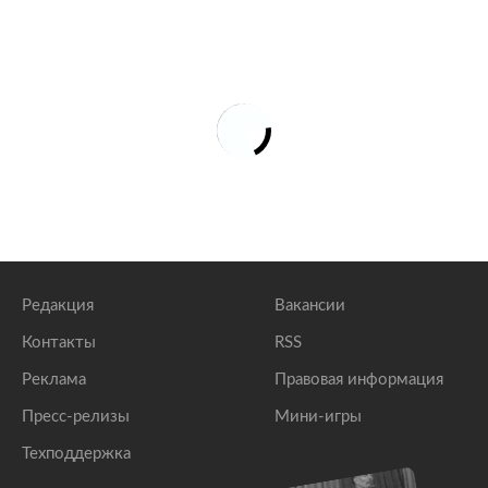
Редакция
Вакансии
Контакты
RSS
Реклама
Правовая информация
Пресс-релизы
Мини-игры
Техподдержка