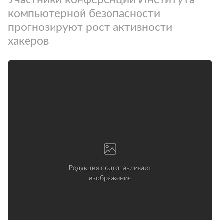
компьютерной безопасности
прогнозируют рост активности
хакеров