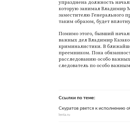
упразднена должность начал
которую занимал Владимир М
заместителю Генерального п
таким образом, будет вплотн
Помимо этого, бывший начал
важных дел Владимир Казако
криминалистики. В ближайшее
преемником. Пока обязаннос
расследованию особо важных
следователь по особо важны
Ссылки по теме
Скуратов рвется к исполнению о
lenta.ru