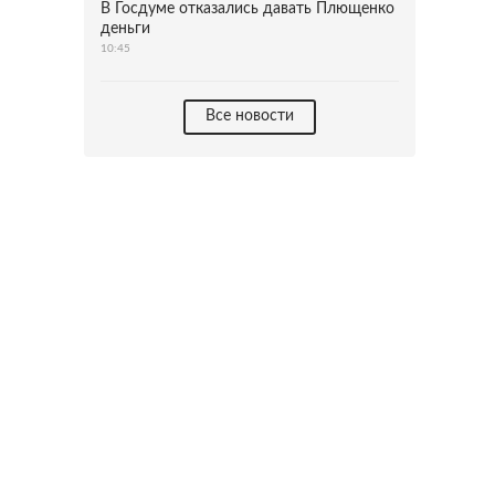
В Госдуме отказались давать Плющенко
деньги
10:45
Все новости