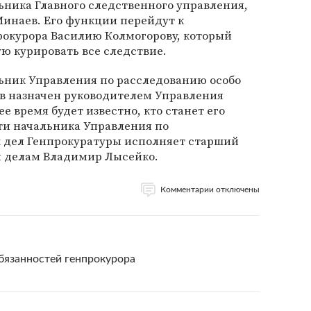
ьника Главного следственного управления,
инаев. Его функции перейдут к
рокурора Василию Колмогорову, который
ую курировать все следствие.
ьник Управления по расследованию особо
в назначен руководителем Управления
 время будет известно, кто станет его
ти начальника Управления по
 дел Генпрокуратуры исполняет старший
м делам Владимир Лысейко.
Комментарии отключены
бязанностей генпрокурора