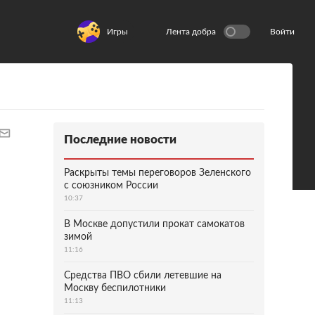
Игры
Лента добра
Войти
Последние новости
Раскрыты темы переговоров Зеленского
с союзником России
10:37
В Москве допустили прокат самокатов
зимой
11:16
Средства ПВО сбили летевшие на
Москву беспилотники
11:13