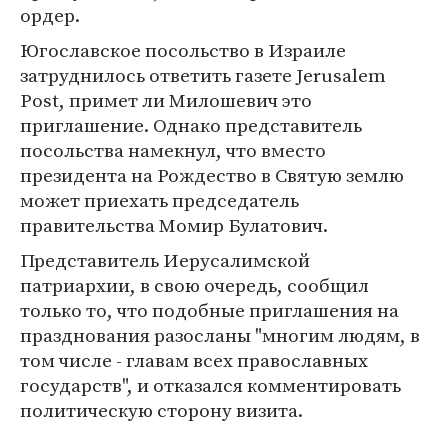
ордер.
Югославское посольство в Израиле
затруднилось ответить газете Jerusalem
Post, примет ли Милошевич это
приглашение. Однако представитель
посольства намекнул, что вместо
президента на Рождество в Святую землю
может приехать председатель
правительства Момир Булатович.
Представитель Иерусалимской
патриархии, в свою очередь, сообщил
только то, что подобные приглашения на
празднования разосланы "многим людям, в
том числе - главам всех православных
государств", и отказался комментировать
политическую сторону визита.