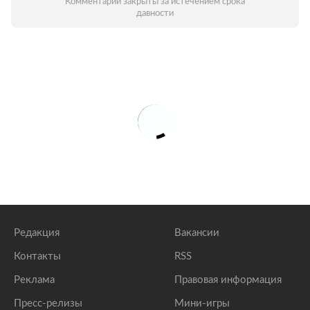
Комментарии закрыты за истечением срока
давности
Редакция
Вакансии
Контакты
RSS
Реклама
Правовая информация
Пресс-релизы
Мини-игры