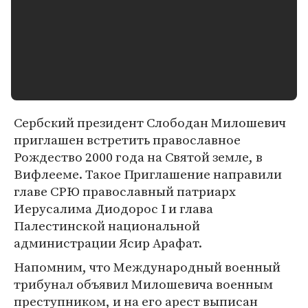
Сербский президент Слободан Милошевич
приглашен встретить православное
Рождество 2000 года на Святой земле, в
Вифлееме. Такое Приглашение направили
главе СРЮ православный патриарх
Иерусалима Диодорос I и глава
Палестинской национальной
администрации Ясир Арафат.
Напомним, что Международный военный
трибунал объявил Милошевича военным
преступником, и на его арест выписан