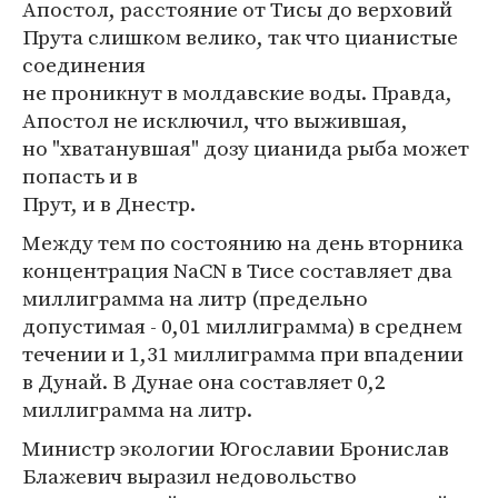
Апостол, расстояние от Тисы до верховий
Прута слишком велико, так что цианистые
соединения
не проникнут в молдавские воды. Правда,
Апостол не исключил, что выжившая,
но "хватанувшая" дозу цианида рыба может
попасть и в
Прут, и в Днестр.
Между тем по состоянию на день вторника
концентрация NaCN в Тисе составляет два
миллиграмма на литр (предельно
допустимая - 0,01 миллиграмма) в среднем
течении и 1,31 миллиграмма при впадении
в Дунай. В Дунае она составляет 0,2
миллиграмма на литр.
Министр экологии Югославии Бронислав
Блажевич выразил недовольство