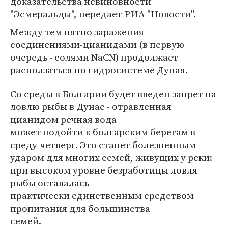
доказательства невиновности
"Эсмеральды", передает РИА "Новости".
Между тем пятно заражения
соединениями-цианидами (в первую
очередь - солями NaCN) продолжает
расползаться по гидросистеме Дуная.
Со среды в Болгарии будет введен запрет на
ловлю рыбы в Дунае - отравленная
цианидом речная вода
может подойти к болгарским берегам в
среду-четверг. Это станет болезненным
ударом для многих семей, живущих у реки:
при высоком уровне безработицы ловля
рыбы оставалась
практически единственным средством
пропитания для большинства
семей.