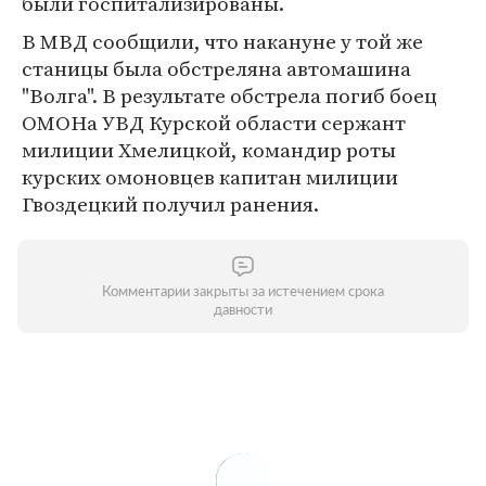
были госпитализированы.
В МВД сообщили, что накануне у той же
станицы была обстреляна автомашина
"Волга". В результате обстрела погиб боец
ОМОНа УВД Курской области сержант
милиции Хмелицкой, командир роты
курских омоновцев капитан милиции
Гвоздецкий получил ранения.
Комментарии закрыты за истечением срока
давности