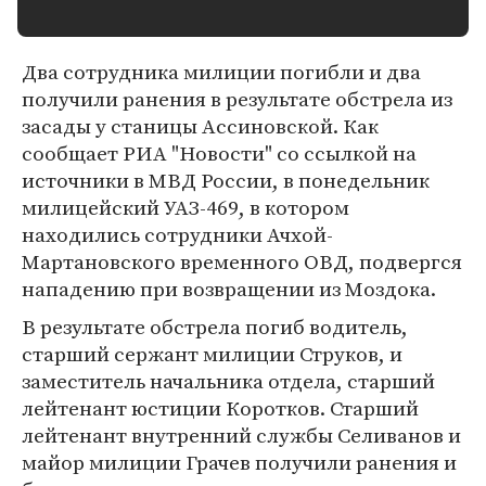
Два сотрудника милиции погибли и два
получили ранения в результате обстрела из
засады у станицы Ассиновской. Как
сообщает РИА "Новости" со ссылкой на
источники в МВД России, в понедельник
милицейский УАЗ-469, в котором
находились сотрудники Ачхой-
Мартановского временного ОВД, подвергся
нападению при возвращении из Моздока.
В результате обстрела погиб водитель,
старший сержант милиции Струков, и
заместитель начальника отдела, старший
лейтенант юстиции Коротков. Старший
лейтенант внутренний службы Селиванов и
майор милиции Грачев получили ранения и