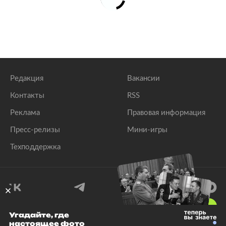
Редакция
Вакансии
Контакты
RSS
Реклама
Правовая информация
Пресс-релизы
Мини-игры
Техподдержка
18
+
Угадайте, где
настоящее фото
© 1999–2026 Все права защищены.