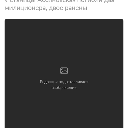
милиционера, двое ранены