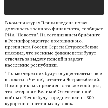
В комендатурах Чечни введена новая
должность военного финансиста, сообщает
РИА "Новости". На сегодняшнем брифинге
в Росинформцентре помощник и.о.
президента России Сергей Ястржембский
пояснил, что военные финансисты будут
отвечать за выдачу пенсий и зарлат
населению республики.
"Только через них будут осуществляться все
выплаты в Чечне",- отметил Ястржембский.
Помощник и.о. президента также сообщил,
что ветеранам Великой Отечественной
войны в Чечне будут предоставлены 300
курортно-санаторных путевок.