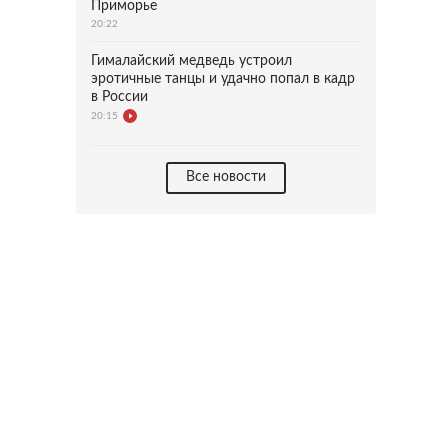
Приморье
20:22
Гималайский медведь устроил
эротичные танцы и удачно попал в кадр
в России
20:15
Все новости