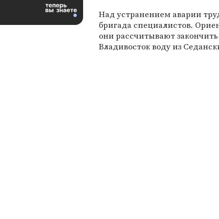
Над устранением аварии тру
бригада специалистов. Орие
они рассчитывают закончить 
Владивосток воду из Седанс