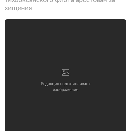
хищения