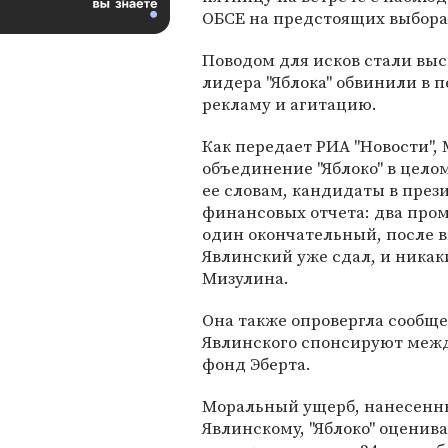
ОБСЕ на предстоящих выбора
Поводом для исков стали выск
лидера "Яблока" обвинили в 
рекламу и агитацию.
Как передает РИА "Новости", 
объединение "Яблоко" в цело
ее словам, кандидаты в пре
финансовых отчета: два пром
один окончательный, после 
Явлинский уже сдал, и никак
Мизулина.
Она также опровергла сообщ
Явлинского спонсируют межд
фонд Эберта.
Моральный ущерб, нанесенн
Явлинскому, "Яблоко" оценив