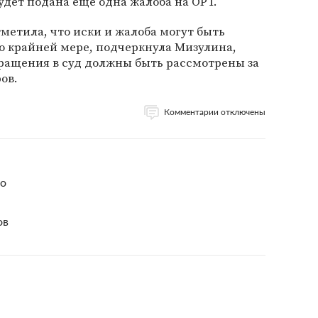
удет подана еще одна жалоба на ОРТ.
метила, что иски и жалоба могут быть
о крайней мере, подчеркнула Мизулина,
бращения в суд должны быть рассмотрены за
ов.
Комментарии отключены
но
ов