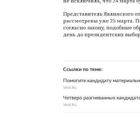
не исключила, что 24 марта б
Представитель Явлинского от
рассмотрены уже 25 марта. П
согласно закону, подобные о
день до президентских выбор
Ссылки по теме
Помогите кандидату материаль
Vesti.Ru
Четверо разгневанных кандидат
Vesti.Ru