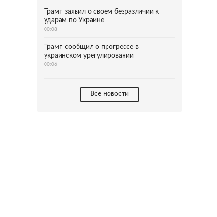
Трамп заявил о своем безразличии к
ударам по Украине
00:08
Трамп сообщил о прогрессе в
украинском урегулировании
00:06
Все новости