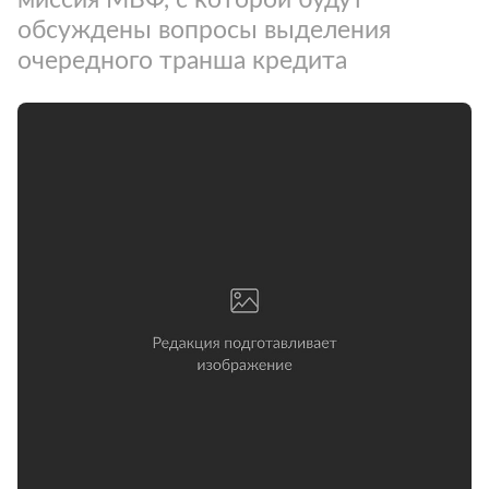
обсуждены вопросы выделения
очередного транша кредита