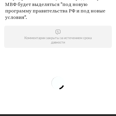
МВФ будет выделяться "под новую
программу правительства РФ и под новые
условия".
Комментарии закрыты за истечением срока
давности