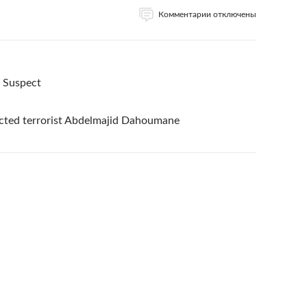
Комментарии отключены
b Suspect
ected terrorist Abdelmajid Dahoumane