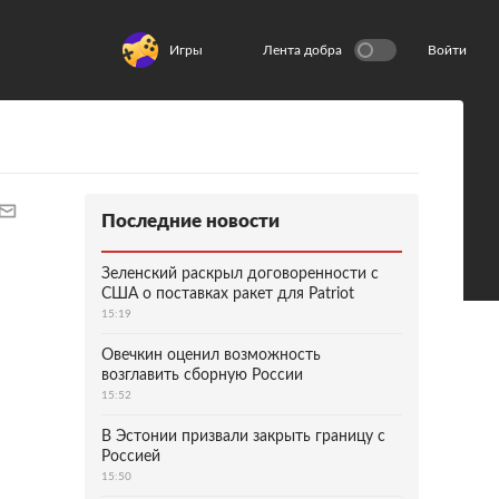
Игры
Лента добра
Войти
Последние новости
Зеленский раскрыл договоренности с
США о поставках ракет для Patriot
15:19
Овечкин оценил возможность
возглавить сборную России
15:52
В Эстонии призвали закрыть границу с
Россией
15:50