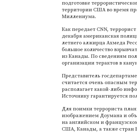
подготовке террористическог
территории США во время пр
Миллениума.
Как передает CNN, террорист 
декабря американская полици
летнего алжирца Ахмеда Ресс
большое количество взрывча
из Канады. По сведениям по
организации терактов в канун
Представитель госдепартаме
считается очень опасным тер
располагает какой-либо инфо
Источнику гарантируется по
Для поимки террориста план
изображением Доумана и объ
на английском и французско
США, Канады, а также стран 