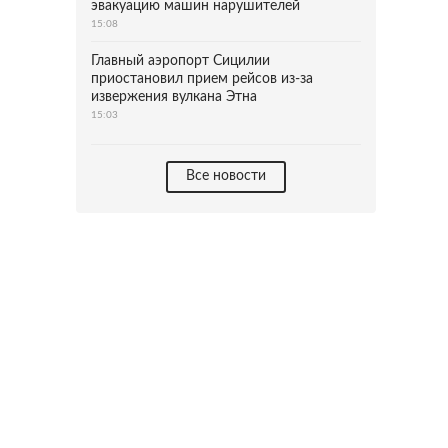
эвакуацию машин нарушителей
15:08
Главный аэропорт Сицилии
приостановил прием рейсов из-за
извержения вулкана Этна
15:03
Все новости