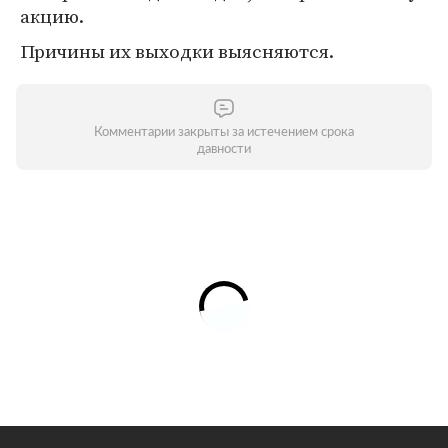
акцию.
Причины их выходки выясняются.
Комментарии закрыты за истечением срока
давности