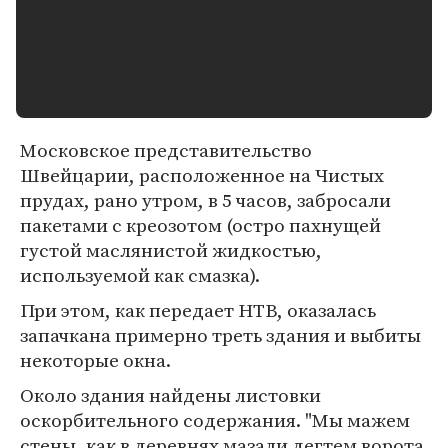
Московское представительство
Швейцарии, расположенное на Чистых
прудах, рано утром, в 5 часов, забросали
пакетами с креозотом (остро пахнущей
густой маслянистой жидкостью,
используемой как смазка).
При этом, как передает НТВ, оказалась
запачкана примерно треть здания и выбиты
некоторые окна.
Около здания найдены листовки
оскорбительного содержания. "Мы мажем
стены, как в деревнях мазали дегтем ворота