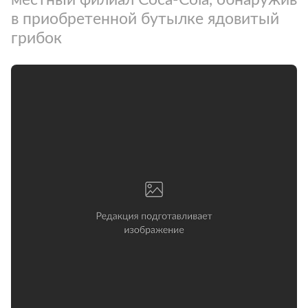
в приобретенной бутылке ядовитый
грибок