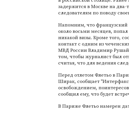
в российской столице. Ранее
задержится в Москве на два-
следователям по поводу свое
Напомним, что французский 
около восьми месяцев, попал
никакой визы. Кроме того, с
контакт с одним из чеченских
МВД России Владимир Рушайл
том, чтобы журналист был о
считая, что для ведения сле
Перед отлетом Флетьо в Пар
Ширак, сообщает "Интерфакс"
освобождением, поинтересов
сообщил ему, что будет встре
В Париже Флетьо намерен да