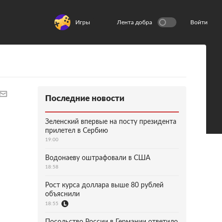
Игры
Лента добра
Войти
Последние новости
Зеленский впервые на посту президента
прилетел в Сербию
19:00
Водонаеву оштрафовали в США
18:58
Рост курса доллара выше 80 рублей
объяснили
18:55