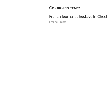
Ссылки по теме
French journalist hostage in Chech
France Presse