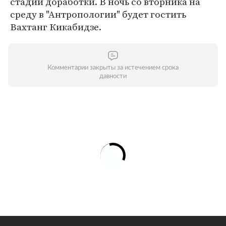
стадии доработки. В ночь со вторника на
среду в "Антропологии" будет гостить
Вахтанг Кикабидзе.
Комментарии закрыты за истечением срока
давности