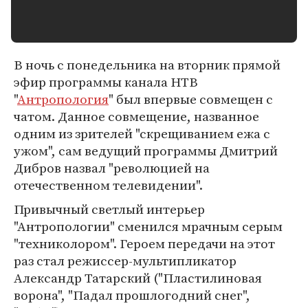
В ночь с понедельника на вторник прямой
эфир программы канала НТВ
"
Антропология
" был впервые совмещен с
чатом. Данное совмещение, названное
одним из зрителей "скрещиванием ежа с
ужом", сам ведущий программы Дмитрий
Дибров назвал "революцией на
отечественном телевидении".
Привычный светлый интерьер
"Антропологии" сменился мрачным серым
"техниколором". Героем передачи на этот
раз стал режиссер-мультипликатор
Александр Татарский ("Пластилиновая
ворона", "Падал прошлогодний снег",