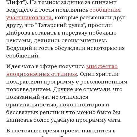
"Лифт"). На темном заднике за спинами
ведущего и гостя появлялись
сообщения
участников чата
, которые разъясняли друг
другу, что "Татарский рулез", просили
Диброва вставить в передачу побольше
рекламы, делились своим мнением.
Ведущий и гость обсуждали некоторые из
сообщений.
Идея чата в эфире получила
множество
неоднозначных откликов
. Одни зрители
поздравляли программу с революционным
нововведением. Другие же отмечали, что
показанный чат не отличался
оригинальностью, полон повторов и
бессвязных реплик и что можно было бы
написать более удачную программу чата.
В настоящее время проект находится в