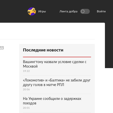
Игры
Лента добра
Войти
Последние новости
Вашингтону назвали условие сделки с
Москвой
19:22
«Локомотив» и «Балтика» не забили друг
другу голов в матче РПЛ
20:06
На Украине сообщили о задержках
поездов
20:01