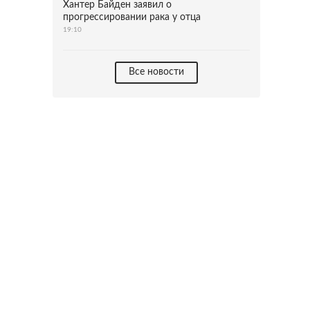
Хантер Байден заявил о
прогрессировании рака у отца
19:10
Все новости