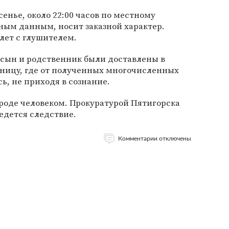
енье, около 22:00 часов по местному
ным данным, носит заказной характер.
лет с глушителем.
о сын и родственник были доставлены в
ницу, где от полученных многочисленных
ь, не приходя в сознание.
роде человеком. Прокуратурой Пятигорска
едется следствие.
Комментарии отключены