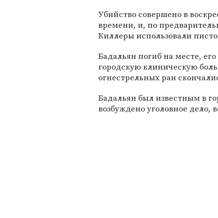
Убийство совершено в воскрес
времени, и, по предваритель
Киллеры использовали писто
Бадальян погиб на месте, ег
городскую клиническую боль
огнестрельных ран скончалис
Бадальян был известным в го
возбуждено уголовное дело, в